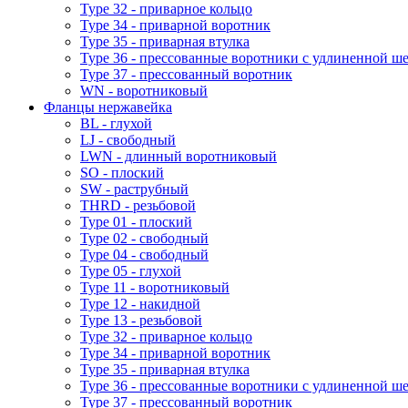
Type 32 - приварное кольцо
Type 34 - приварной воротник
Type 35 - приварная втулка
Type 36 - прессованные воротники с удлиненной ш
Type 37 - прессованный воротник
WN - воротниковый
Фланцы нержавейка
BL - глухой
LJ - свободный
LWN - длинный воротниковый
SO - плоский
SW - раструбный
THRD - резьбовой
Type 01 - плоский
Type 02 - свободный
Type 04 - свободный
Type 05 - глухой
Type 11 - воротниковый
Type 12 - накидной
Type 13 - резьбовой
Type 32 - приварное кольцо
Type 34 - приварной воротник
Type 35 - приварная втулка
Type 36 - прессованные воротники с удлиненной ш
Type 37 - прессованный воротник