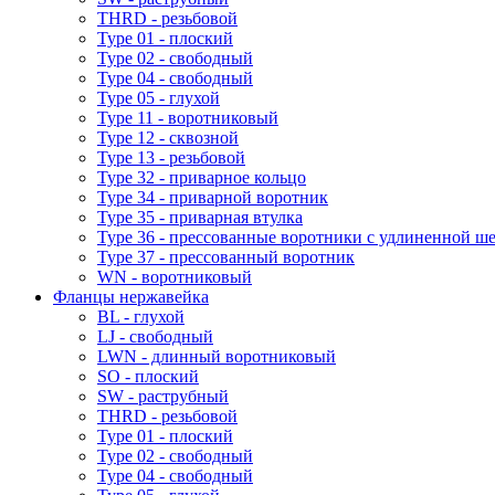
THRD - резьбовой
Type 01 - плоский
Type 02 - свободный
Type 04 - свободный
Type 05 - глухой
Type 11 - воротниковый
Type 12 - сквозной
Type 13 - резьбовой
Type 32 - приварное кольцо
Type 34 - приварной воротник
Type 35 - приварная втулка
Type 36 - прессованные воротники с удлиненной ш
Type 37 - прессованный воротник
WN - воротниковый
Фланцы нержавейка
BL - глухой
LJ - свободный
LWN - длинный воротниковый
SO - плоский
SW - раструбный
THRD - резьбовой
Type 01 - плоский
Type 02 - свободный
Type 04 - свободный