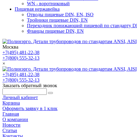
WN - воротниковый
Пищевая нержавейка
Отводы пищевые DIN, EN, ISO
Тройники пищевые DIN, EN
Переходник понижающий пищевой по стандарту D
Фланцы пищевые DIN, EN
Москва
+7(495) 481-22-38
+7(800) 555-32-13
×
+7(495) 481-22-38
+7(800) 555-32-13
Заказать обратный звонок
Личный кабинет
Корзина
Оформить заявку в 1 клик
Главная
О компании
Новости
Статьи
Контакты