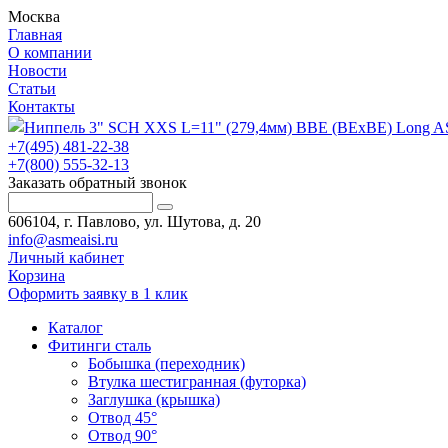
Москва
Главная
О компании
Новости
Статьи
Контакты
+7(495) 481-22-38
+7(800) 555-32-13
Заказать обратный звонок
606104, г. Павлово, ул. Шутова, д. 20
info@asmeaisi.ru
Личный кабинет
Корзина
Оформить заявку в 1 клик
Каталог
Фитинги сталь
Бобышка (переходник)
Втулка шестигранная (футорка)
Заглушка (крышка)
Отвод 45°
Отвод 90°