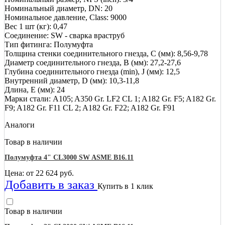
Номинальный диаметр, DN: 20
Номинальное давление, Class: 9000
Вес 1 шт (кг): 0,47
Соединение: SW - сварка враструб
Тип фитинга: Полумуфта
Толщина стенки соединительного гнезда, C (мм): 8,56-9,78
Диаметр соединительного гнезда, B (мм): 27,2-27,6
Глубина соединительного гнезда (min), J (мм): 12,5
Внутренний диаметр, D (мм): 10,3-11,8
Длина, E (мм): 24
Марки стали: A105; A350 Gr. LF2 CL 1; A182 Gr. F5; A182 Gr.
F9; A182 Gr. F11 CL 2; A182 Gr. F22; A182 Gr. F91
Аналоги
Товар в наличии
Полумуфта 4" CL3000 SW ASME B16.11
Цена: от
22 624
руб.
Добавить в заказ
Купить в 1 клик
Товар в наличии