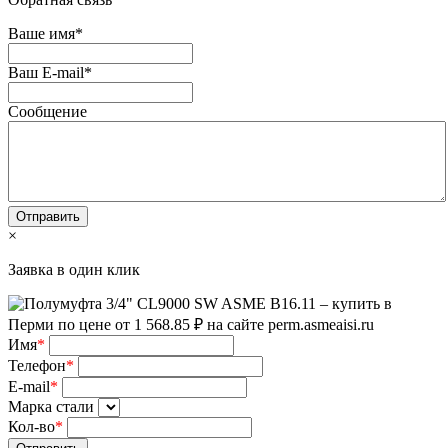
Ваше имя
*
Ваш E-mail
*
Сообщение
×
Заявка в один клик
Имя
*
Телефон
*
E-mail
*
Марка стали
Кол-во
*