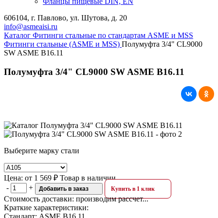
Фланцы пищевые DIN, EN
606104, г. Павлово, ул. Шутова, д. 20
info@asmeaisi.ru
Каталог
Фитинги стальные по стандартам ASME и MSS
Фитинги стальные (ASME и MSS)
Полумуфта 3/4" CL9000
SW ASME B16.11
Полумуфта 3/4" CL9000 SW ASME B16.11
Выберите марку стали
Цена:
от
1 569 ₽
Товар в наличии
-
+
Добавить в заказ
Купить в 1 клик
Стоимость доставки:
производим рассчет...
Краткие характеристики:
Стандарт:
ASME B16.11