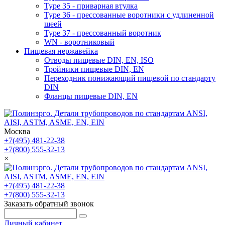
Type 35 - приварная втулка
Type 36 - прессованные воротники с удлиненной
шеей
Type 37 - прессованный воротник
WN - воротниковый
Пищевая нержавейка
Отводы пищевые DIN, EN, ISO
Тройники пищевые DIN, EN
Переходник понижающий пищевой по стандарту
DIN
Фланцы пищевые DIN, EN
Москва
+7(495) 481-22-38
+7(800) 555-32-13
×
+7(495) 481-22-38
+7(800) 555-32-13
Заказать обратный звонок
Личный кабинет