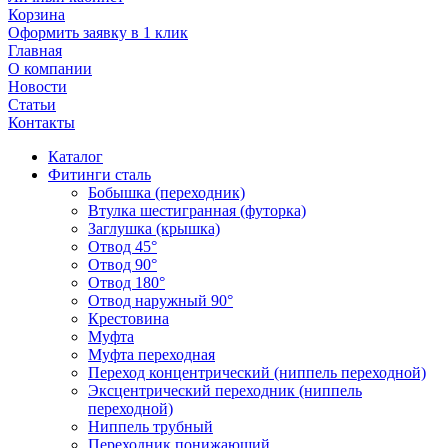
Корзина
Оформить заявку в 1 клик
Главная
О компании
Новости
Статьи
Контакты
Каталог
Фитинги сталь
Бобышка (переходник)
Втулка шестигранная (футорка)
Заглушка (крышка)
Отвод 45°
Отвод 90°
Отвод 180°
Отвод наружный 90°
Крестовина
Муфта
Муфта переходная
Переход концентрический (ниппель переходной)
Эксцентрический переходник (ниппель
переходной)
Ниппель трубный
Переходник понижающий