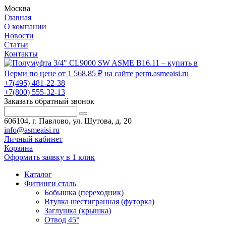
Москва
Главная
О компании
Новости
Статьи
Контакты
+7(495) 481-22-38
+7(800) 555-32-13
Заказать обратный звонок
606104, г. Павлово, ул. Шутова, д. 20
info@asmeaisi.ru
Личный кабинет
Корзина
Оформить заявку в 1 клик
Каталог
Фитинги сталь
Бобышка (переходник)
Втулка шестигранная (футорка)
Заглушка (крышка)
Отвод 45°