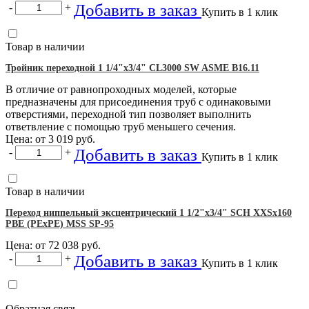
Добавить в заказ
-
+
Купить в 1 клик
Товар в наличии
Тройник переходной 1 1/4"х3/4" CL3000 SW ASME B16.11
В отличие от равнопроходных моделей, которые
предназначены для присоединения труб с одинаковыми
отверстиями, переходной тип позволяет выполнить
ответвление с помощью труб меньшего сечения.
Цена: от
3 019
руб.
Добавить в заказ
-
+
Купить в 1 клик
Товар в наличии
Переход ниппельный эксцентрический 1 1/2"х3/4" SCH XXSх160
PBE (PEхPE) MSS SP-95
Цена: от
72 038
руб.
Добавить в заказ
-
+
Купить в 1 клик
Обратная связь