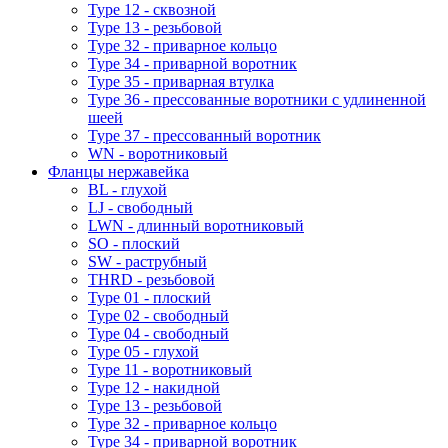
Type 12 - сквозной
Type 13 - резьбовой
Type 32 - приварное кольцо
Type 34 - приварной воротник
Type 35 - приварная втулка
Type 36 - прессованные воротники с удлиненной
шеей
Type 37 - прессованный воротник
WN - воротниковый
Фланцы нержавейка
BL - глухой
LJ - свободный
LWN - длинный воротниковый
SO - плоский
SW - раструбный
THRD - резьбовой
Type 01 - плоский
Type 02 - свободный
Type 04 - свободный
Type 05 - глухой
Type 11 - воротниковый
Type 12 - накидной
Type 13 - резьбовой
Type 32 - приварное кольцо
Type 34 - приварной воротник