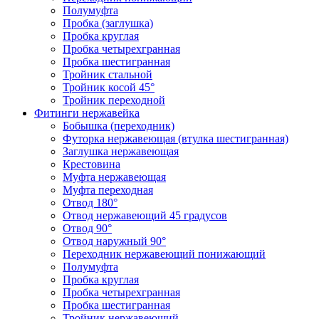
Полумуфта
Пробка (заглушка)
Пробка круглая
Пробка четырехгранная
Пробка шестигранная
Тройник стальной
Тройник косой 45°
Тройник переходной
Фитинги нержавейка
Бобышка (переходник)
Футорка нержавеющая (втулка шестигранная)
Заглушка нержавеющая
Крестовина
Муфта нержавеющая
Муфта переходная
Отвод 180°
Отвод нержавеющий 45 градусов
Отвод 90°
Отвод наружный 90°
Переходник нержавеющий понижающий
Полумуфта
Пробка круглая
Пробка четырехгранная
Пробка шестигранная
Тройник нержавеющий