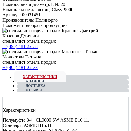
Номинальный диаметр, DN:
20
Номинальное давление, Class:
9000
Артикул:
00031451
Производитель:
Полинэрго
Поможет подобрать продкуцию
Краснов Дмитрий
специалист отдела продаж
+7(495) 481-22-38
Молостова Татьяна
специалист отдела продаж
+7(495) 481-22-38
ХАРАКТЕРИСТИКИ
АНАЛОГИ
ДОСТАВКА
ОТЗЫВЫ
Характеристики
Полумуфта 3/4" CL9000 SW ASME B16.11.
Стандарт: ASME B16.11
Номинальный размер, NPS (inch): 3/4"