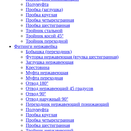
Полумуфта
Пробка (заглушка)
Пробка круглая
Пробка четырехгранная
Пробка шестигранная
Тройник стальной
Тройник косой 45°
Тройник переходной
Фитинги нержавейка
Бобышка (переходник)
Футорка нержавеющая (втулка шестигранная)
Заглушка нержавеющая
Крестовина
Муфта нержавеющая
Муфта переходная
Отвод 180°
Отвод нержавеющий 45 градусов
Отвод 90°
Отвод наружный 90°
Переходник нержавеющий понижающий
Полумуфта
Пробка круглая
Пробка четырехгранная
Пробка шестигранная
Тройник нержавеющий