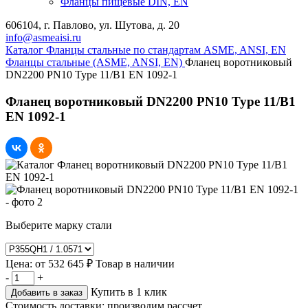
Фланцы пищевые DIN, EN
606104, г. Павлово, ул. Шутова, д. 20
info@asmeaisi.ru
Каталог
Фланцы стальные по стандартам ASME, ANSI, EN
Фланцы стальные (ASME, ANSI, EN)
Фланец воротниковый
DN2200 PN10 Type 11/B1 EN 1092-1
Фланец воротниковый DN2200 PN10 Type 11/B1
EN 1092-1
Выберите марку стали
Цена:
от
532 645 ₽
Товар в наличии
-
+
Купить в 1 клик
Добавить в заказ
Стоимость доставки:
производим рассчет...