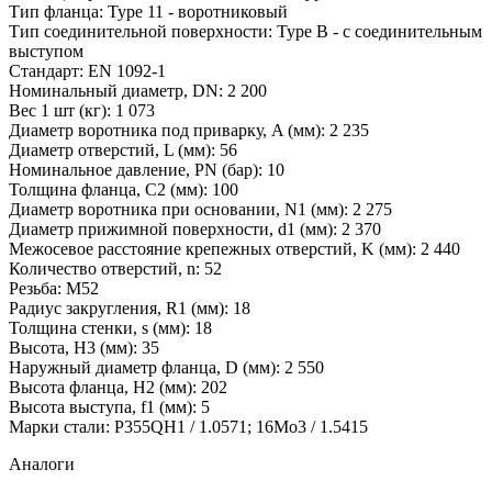
Тип фланца: Type 11 - воротниковый
Тип соединительной поверхности: Type B - с соединительным
выступом
Стандарт: EN 1092-1
Номинальный диаметр, DN: 2 200
Вес 1 шт (кг): 1 073
Диаметр воротника под приварку, A (мм): 2 235
Диаметр отверстий, L (мм): 56
Номинальное давление, PN (бар): 10
Толщина фланца, C2 (мм): 100
Диаметр воротника при основании, N1 (мм): 2 275
Диаметр прижимной поверхности, d1 (мм): 2 370
Межосевое расстояние крепежных отверстий, K (мм): 2 440
Количество отверстий, n: 52
Резьба: M52
Радиус закругления, R1 (мм): 18
Толщина стенки, s (мм): 18
Высота, Н3 (мм): 35
Наружный диаметр фланца, D (мм): 2 550
Высота фланца, Н2 (мм): 202
Высота выступа, f1 (мм): 5
Марки стали: P355QH1 / 1.0571; 16Mo3 / 1.5415
Аналоги