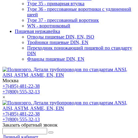
Type 35 - приварная втулка
Type 36 - прессованные воротники с удлиненной
шеей
Type 37 - прессованный воротник
WN - воротниковый
Пищевая нержавейка
Отводы пищевые DIN, EN, ISO
Тройники пищевые DIN, EN
Переходник понижающий пищевой по стандарту
DIN
Фланцы пищевые DIN, EN
Москва
+7(495) 481-22-38
+7(800) 555-32-13
×
+7(495) 481-22-38
+7(800) 555-32-13
Заказать обратный звонок
Личный кабинет