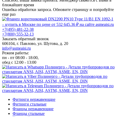
Спасибо, Ваша заявка принята. Менеджер свяжется с Вами в
ближайшее время
Ошибка обработки запроса. Обновите страницу и попробуйте
еще раз
+7(495) 481-22-38
+7(800) 555-32-13
Заказать обратный звонок
606104, г. Павлово, ул. Шутова, д. 20
info@asmeaisi.ru
Режим работы:
пн - пт 08:00 - 18:00,
обед с 12:00 - 13:00
Фитинги нержавеющие
Фитинги стальные
Фланцы нержавеющие
Фланцы стальные