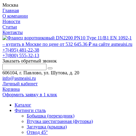
Москва
Главная
О компании
Новости
Статьи
Контакты
+7(495) 481-22-38
+7(800) 555-32-13
Заказать обратный звонок
606104, г. Павлово, ул. Шутова, д. 20
info@asmeaisi.ru
Личный кабинет
Корзина
Оформить заявку в 1 клик
Каталог
Фитинги сталь
Бобышка (переходник)
Втулка шестигранная (футорка)
Заглушка (крышка)
Отвод 45°