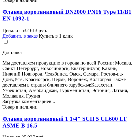
Товар в наличии
Фланец воротниковый DN2000 PN16 Type 11/B1
EN 1092-1
Цена: от
532 613
руб.
Добавить в заказ
Купить в 1 клик
Доставка
Мы доставляем продукцию в города по всей России: Москва,
Санкт-Петербург, Новосибирск, Екатеринбург, Казань,
Нижний Новгород, Челябинск, Омск, Самара, Ростов-на-
Дону,Уфа, Красноярск, Пермь, Воронеж, Волгоград Также
доставляем в страны ближнего зарубежья:Казахстан,
Узбекистан, Азербайджан, Туркменистан, Эстония, Латвия,
Молдавия, Грузия
Загрузка комментариев...
Товар в наличии
Фланец воротниковый 1 1/4" SCH 5 CL600 LF
ASME B 16.5