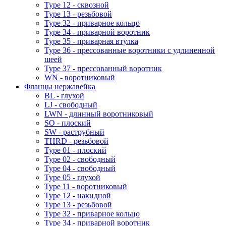
Type 12 - сквозной
Type 13 - резьбовой
Type 32 - приварное кольцо
Type 34 - приварной воротник
Type 35 - приварная втулка
Type 36 - прессованные воротники с удлиненной
шеей
Type 37 - прессованный воротник
WN - воротниковый
Фланцы нержавейка
BL - глухой
LJ - свободный
LWN - длинный воротниковый
SO - плоский
SW - раструбный
THRD - резьбовой
Type 01 - плоский
Type 02 - свободный
Type 04 - свободный
Type 05 - глухой
Type 11 - воротниковый
Type 12 - накидной
Type 13 - резьбовой
Type 32 - приварное кольцо
Type 34 - приварной воротник