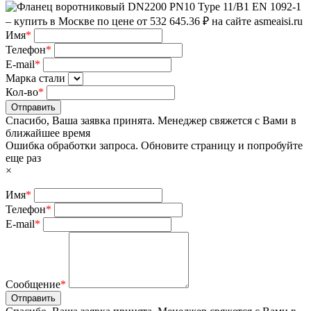
Имя
*
Телефон
*
E-mail
*
Марка стали
Кол-во
*
Отправить
Спасибо, Ваша заявка принята. Менеджер свяжется с Вами в
ближайшее время
Ошибка обработки запроса. Обновите страницу и попробуйте
еще раз
×
Имя
*
Телефон
*
E-mail
*
Сообщение
*
Отправить