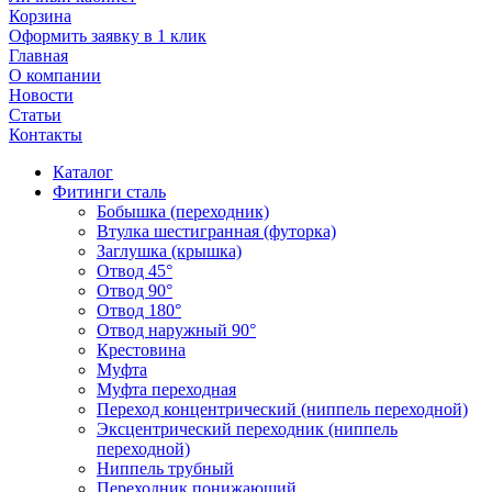
Корзина
Оформить заявку в 1 клик
Главная
О компании
Новости
Статьи
Контакты
Каталог
Фитинги сталь
Бобышка (переходник)
Втулка шестигранная (футорка)
Заглушка (крышка)
Отвод 45°
Отвод 90°
Отвод 180°
Отвод наружный 90°
Крестовина
Муфта
Муфта переходная
Переход концентрический (ниппель переходной)
Эксцентрический переходник (ниппель
переходной)
Ниппель трубный
Переходник понижающий