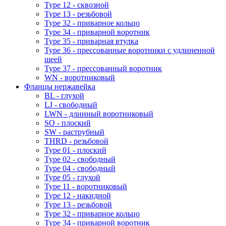
Type 12 - сквозной
Type 13 - резьбовой
Type 32 - приварное кольцо
Type 34 - приварной воротник
Type 35 - приварная втулка
Type 36 - прессованные воротники с удлиненной
шеей
Type 37 - прессованный воротник
WN - воротниковый
Фланцы нержавейка
BL - глухой
LJ - свободный
LWN - длинный воротниковый
SO - плоский
SW - раструбный
THRD - резьбовой
Type 01 - плоский
Type 02 - свободный
Type 04 - свободный
Type 05 - глухой
Type 11 - воротниковый
Type 12 - накидной
Type 13 - резьбовой
Type 32 - приварное кольцо
Type 34 - приварной воротник