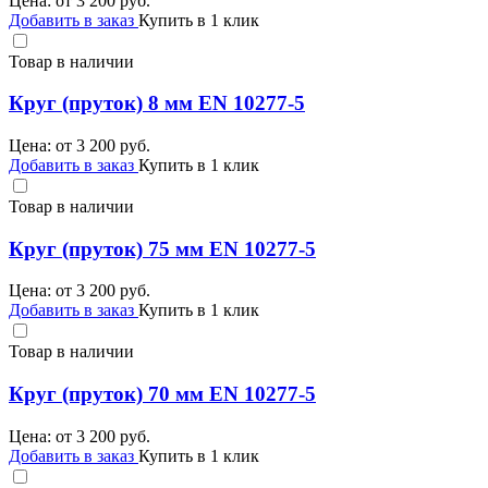
Цена: от
3 200
руб.
Добавить в заказ
Купить в 1 клик
Товар в наличии
Круг (пруток) 8 мм EN 10277-5
Цена: от
3 200
руб.
Добавить в заказ
Купить в 1 клик
Товар в наличии
Круг (пруток) 75 мм EN 10277-5
Цена: от
3 200
руб.
Добавить в заказ
Купить в 1 клик
Товар в наличии
Круг (пруток) 70 мм EN 10277-5
Цена: от
3 200
руб.
Добавить в заказ
Купить в 1 клик