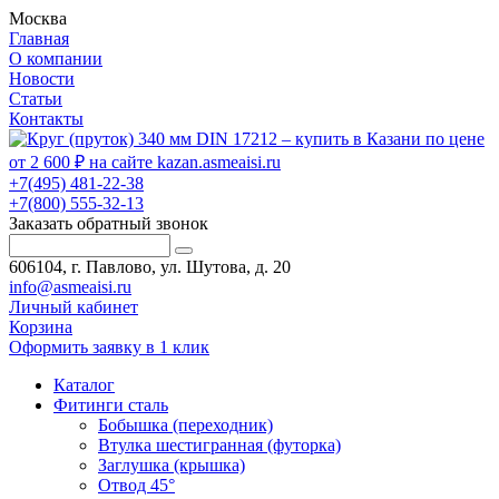
Москва
Главная
О компании
Новости
Статьи
Контакты
+7(495) 481-22-38
+7(800) 555-32-13
Заказать обратный звонок
606104, г. Павлово, ул. Шутова, д. 20
info@asmeaisi.ru
Личный кабинет
Корзина
Оформить заявку в 1 клик
Каталог
Фитинги сталь
Бобышка (переходник)
Втулка шестигранная (футорка)
Заглушка (крышка)
Отвод 45°