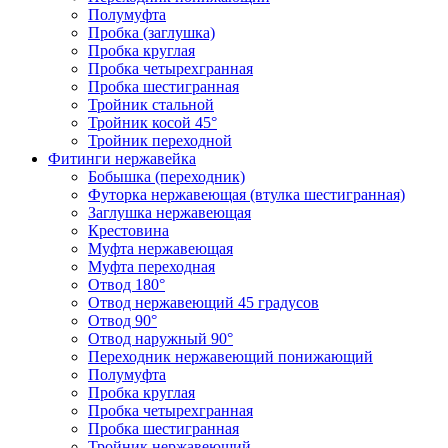
Полумуфта
Пробка (заглушка)
Пробка круглая
Пробка четырехгранная
Пробка шестигранная
Тройник стальной
Тройник косой 45°
Тройник переходной
Фитинги нержавейка
Бобышка (переходник)
Футорка нержавеющая (втулка шестигранная)
Заглушка нержавеющая
Крестовина
Муфта нержавеющая
Муфта переходная
Отвод 180°
Отвод нержавеющий 45 градусов
Отвод 90°
Отвод наружный 90°
Переходник нержавеющий понижающий
Полумуфта
Пробка круглая
Пробка четырехгранная
Пробка шестигранная
Тройник нержавеющий