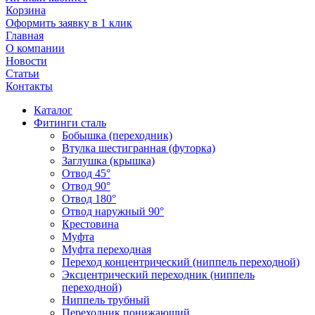
Корзина
Оформить заявку в 1 клик
Главная
О компании
Новости
Статьи
Контакты
Каталог
Фитинги сталь
Бобышка (переходник)
Втулка шестигранная (футорка)
Заглушка (крышка)
Отвод 45°
Отвод 90°
Отвод 180°
Отвод наружный 90°
Крестовина
Муфта
Муфта переходная
Переход концентрический (ниппель переходной)
Эксцентрический переходник (ниппель
переходной)
Ниппель трубный
Переходник понижающий