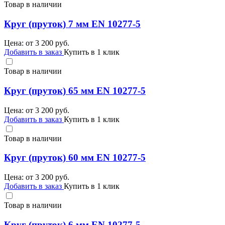
Товар в наличии
Круг (пруток) 7 мм EN 10277-5
Цена: от
3 200
руб.
Добавить в заказ
Купить в 1 клик
Товар в наличии
Круг (пруток) 65 мм EN 10277-5
Цена: от
3 200
руб.
Добавить в заказ
Купить в 1 клик
Товар в наличии
Круг (пруток) 60 мм EN 10277-5
Цена: от
3 200
руб.
Добавить в заказ
Купить в 1 клик
Товар в наличии
Круг (пруток) 6 мм EN 10277-5