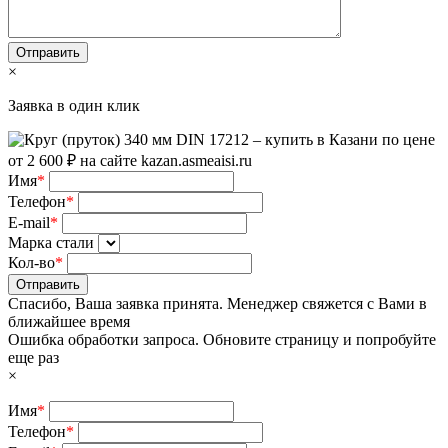
×
Заявка в один клик
Имя
*
Телефон
*
E-mail
*
Марка стали
Кол-во
*
Отправить
Спасибо, Ваша заявка принята. Менеджер свяжется с Вами в
ближайшее время
Ошибка обработки запроса. Обновите страницу и попробуйте
еще раз
×
Имя
*
Телефон
*