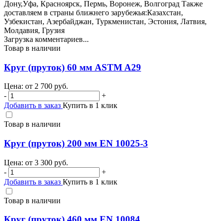
Дону,Уфа, Красноярск, Пермь, Воронеж, Волгоград Также
доставляем в страны ближнего зарубежья:Казахстан,
Узбекистан, Азербайджан, Туркменистан, Эстония, Латвия,
Молдавия, Грузия
Загрузка комментариев...
Товар в наличии
Круг (пруток) 60 мм ASTM A29
Цена: от
2 700
руб.
-
+
Добавить в заказ
Купить в 1 клик
Товар в наличии
Круг (пруток) 200 мм EN 10025-3
Цена: от
3 300
руб.
-
+
Добавить в заказ
Купить в 1 клик
Товар в наличии
Круг (пруток) 460 мм EN 10084