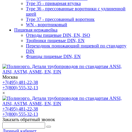
Type 35 - приварная втулка
Type 36 - прессованные воротники с удлиненной
шеей
Type 37 - прессованный воротник
WN - воротниковый
Пищевая нержавейка
Отводы пищевые DIN, EN, ISO
Тройники пищевые DIN, EN
Переходник понижающий пищевой по стандарту
DIN
Фланцы пищевые DIN, EN
Москва
+7(495) 481-22-38
+7(800) 555-32-13
×
+7(495) 481-22-38
+7(800) 555-32-13
Заказать обратный звонок
Личный кабинет