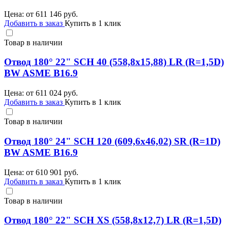
Цена: от
611 146
руб.
Добавить в заказ
Купить в 1 клик
Товар в наличии
Отвод 180° 22" SCH 40 (558,8х15,88) LR (R=1,5D)
BW ASME B16.9
Цена: от
611 024
руб.
Добавить в заказ
Купить в 1 клик
Товар в наличии
Отвод 180° 24" SCH 120 (609,6х46,02) SR (R=1D)
BW ASME B16.9
Цена: от
610 901
руб.
Добавить в заказ
Купить в 1 клик
Товар в наличии
Отвод 180° 22" SCH XS (558,8х12,7) LR (R=1,5D)