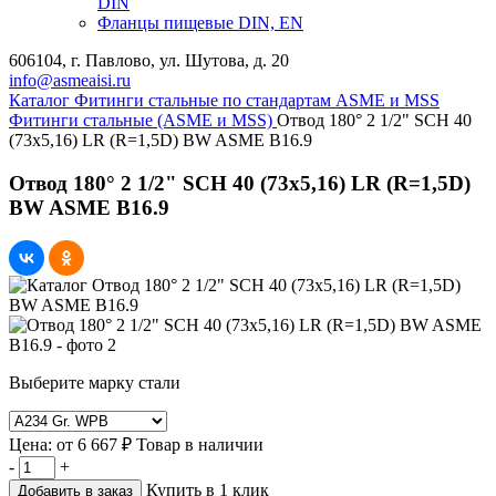
DIN
Фланцы пищевые DIN, EN
606104, г. Павлово, ул. Шутова, д. 20
info@asmeaisi.ru
Каталог
Фитинги стальные по стандартам ASME и MSS
Фитинги стальные (ASME и MSS)
Отвод 180° 2 1/2" SCH 40
(73х5,16) LR (R=1,5D) BW ASME B16.9
Отвод 180° 2 1/2" SCH 40 (73х5,16) LR (R=1,5D)
BW ASME B16.9
Выберите марку стали
Цена:
от
6 667 ₽
Товар в наличии
-
+
Купить в 1 клик
Добавить в заказ