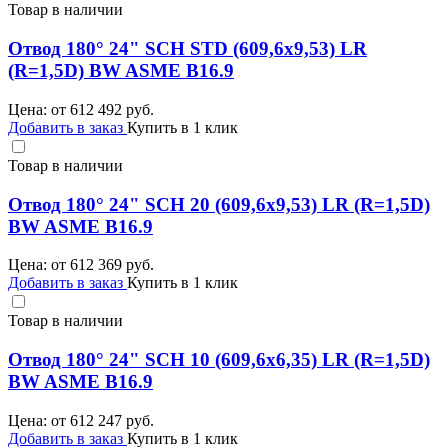
Товар в наличии
Отвод 180° 24" SCH STD (609,6х9,53) LR
(R=1,5D) BW ASME B16.9
Цена: от
612 492
руб.
Добавить в заказ
Купить в 1 клик
Товар в наличии
Отвод 180° 24" SCH 20 (609,6х9,53) LR (R=1,5D)
BW ASME B16.9
Цена: от
612 369
руб.
Добавить в заказ
Купить в 1 клик
Товар в наличии
Отвод 180° 24" SCH 10 (609,6х6,35) LR (R=1,5D)
BW ASME B16.9
Цена: от
612 247
руб.
Добавить в заказ
Купить в 1 клик