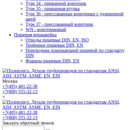
Type 34 - приварной воротник
Type 35 - приварная втулка
Type 36 - прессованные воротники с удлиненной
шеей
Type 37 - прессованный воротник
WN - воротниковый
Пищевая нержавейка
Отводы пищевые DIN, EN, ISO
Тройники пищевые DIN, EN
Переходник понижающий пищевой по стандарту
DIN
Фланцы пищевые DIN, EN
Москва
+7(495) 481-22-38
+7(800) 555-32-13
×
+7(495) 481-22-38
+7(800) 555-32-13
Заказать обратный звонок