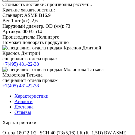
Стоимость доставки:
производим рассчет...
Краткие характеристики:
Стандарт:
ASME B16.9
Вес 1 шт (кг):
2,6
Наружный диаметр, OD (мм):
73
Артикул:
00032514
Производитель:
Полинэрго
Поможет подобрать продкуцию
Краснов Дмитрий
специалист отдела продаж
+7(495) 481-22-38
Молостова Татьяна
специалист отдела продаж
+7(495) 481-22-38
Характеристики
Аналоги
Доставка
Отзывы
Характеристики
Отвод 180° 2 1/2" SCH 40 (73х5,16) LR (R=1,5D) BW ASME