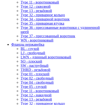
Type 11 - воротниковый
Type 12 - сквозной
Type 13 - резьбовой
Type 32 - приварное кольцо
Type 34 - приварной воротник
Type 35 - приварная втулка
Type 36 - прессованные воротники с удлиненной
шеей
Type 37 - прессованный воротник
WN - воротниковый
Фланцы нержавейка
BL - глухой
LJ - свободный
LWN - длинный воротниковый
SO - плоский
SW - раструбный
THRD - резьбовой
Type 01 - плоский
Type 02 - свободный
Type 04 - свободный
Type 05 - глухой
Type 11 - воротниковый
Type 12 - накидной
Type 13 - резьбовой
Type 32 - приварное кольцо