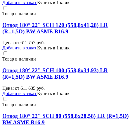
Добавить в заказ
Купить в 1 клик
Товар в наличии
Отвод 180° 22" SCH 120 (558,8х41,28) LR
(R=1,5D) BW ASME B16.9
Цена: от
611 757
руб.
Добавить в заказ
Купить в 1 клик
Товар в наличии
Отвод 180° 22" SCH 100 (558,8х34,93) LR
(R=1,5D) BW ASME B16.9
Цена: от
611 635
руб.
Добавить в заказ
Купить в 1 клик
Товар в наличии
Отвод 180° 22" SCH 80 (558,8х28,58) LR (R=1,5D)
BW ASME B16.9