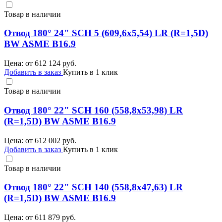
Товар в наличии
Отвод 180° 24" SCH 5 (609,6х5,54) LR (R=1,5D)
BW ASME B16.9
Цена: от
612 124
руб.
Добавить в заказ
Купить в 1 клик
Товар в наличии
Отвод 180° 22" SCH 160 (558,8х53,98) LR
(R=1,5D) BW ASME B16.9
Цена: от
612 002
руб.
Добавить в заказ
Купить в 1 клик
Товар в наличии
Отвод 180° 22" SCH 140 (558,8х47,63) LR
(R=1,5D) BW ASME B16.9
Цена: от
611 879
руб.