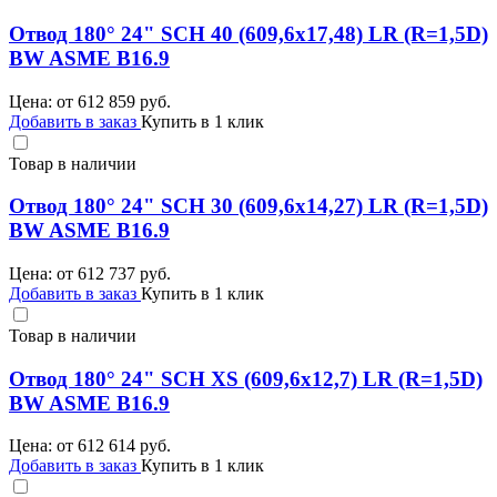
Отвод 180° 24" SCH 40 (609,6х17,48) LR (R=1,5D)
BW ASME B16.9
Цена: от
612 859
руб.
Добавить в заказ
Купить в 1 клик
Товар в наличии
Отвод 180° 24" SCH 30 (609,6х14,27) LR (R=1,5D)
BW ASME B16.9
Цена: от
612 737
руб.
Добавить в заказ
Купить в 1 клик
Товар в наличии
Отвод 180° 24" SCH XS (609,6х12,7) LR (R=1,5D)
BW ASME B16.9
Цена: от
612 614
руб.
Добавить в заказ
Купить в 1 клик