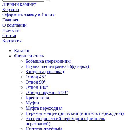
Личный кабинет
Корзина
Оформить заявку в 1 клик
Главная
О компании
Новости
Статьи
Контакты
Каталог
Фитинги сталь
Бобышка (переходник)
Втулка шестигранная (футорка)
Заглушка (крышка)
Отвод 45°
Отвод 90°
Отвод 180°
Отвод наружный 90°
Крестовина
Муфта
Муфта переходная
Переход концентрический (ниппель переходной)
Эксцентрический переходник (ниппель
переходной)
Ниппель трубный