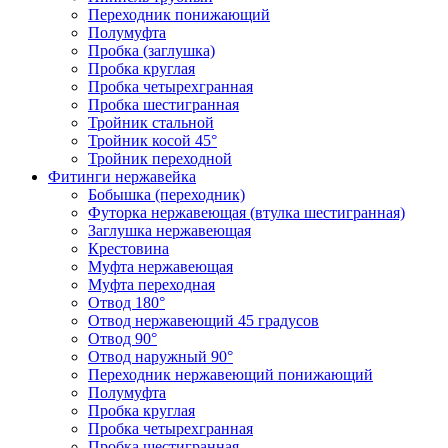
Переходник понижающий
Полумуфта
Пробка (заглушка)
Пробка круглая
Пробка четырехгранная
Пробка шестигранная
Тройник стальной
Тройник косой 45°
Тройник переходной
Фитинги нержавейка
Бобышка (переходник)
Футорка нержавеющая (втулка шестигранная)
Заглушка нержавеющая
Крестовина
Муфта нержавеющая
Муфта переходная
Отвод 180°
Отвод нержавеющий 45 градусов
Отвод 90°
Отвод наружный 90°
Переходник нержавеющий понижающий
Полумуфта
Пробка круглая
Пробка четырехгранная
Пробка шестигранная