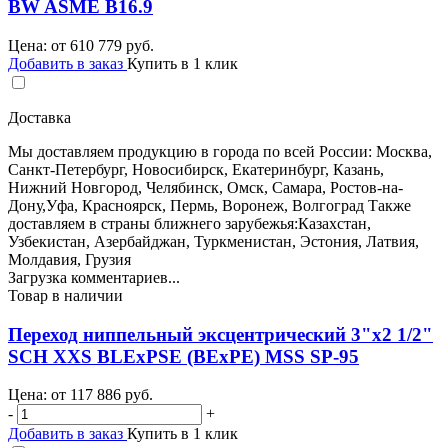
BW ASME B16.9
Цена: от
610 779
руб.
Добавить в заказ
Купить в 1 клик
Доставка
Мы доставляем продукцию в города по всей России: Москва,
Санкт-Петербург, Новосибирск, Екатеринбург, Казань,
Нижний Новгород, Челябинск, Омск, Самара, Ростов-на-
Дону,Уфа, Красноярск, Пермь, Воронеж, Волгоград Также
доставляем в страны ближнего зарубежья:Казахстан,
Узбекистан, Азербайджан, Туркменистан, Эстония, Латвия,
Молдавия, Грузия
Загрузка комментариев...
Товар в наличии
Переход ниппельный эксцентрический 3"х2 1/2"
SCH XXS BLEхPSE (BEхPE) MSS SP-95
Цена: от
117 886
руб.
-
+
Добавить в заказ
Купить в 1 клик