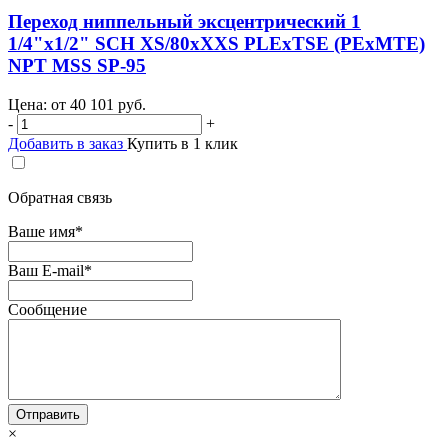
Переход ниппельный эксцентрический 1
1/4"х1/2" SCH XS/80хXXS PLEхTSE (PEхMTE)
NPT MSS SP-95
Цена: от
40 101
руб.
-
+
Добавить в заказ
Купить в 1 клик
Обратная связь
Ваше имя
*
Ваш E-mail
*
Сообщение
×