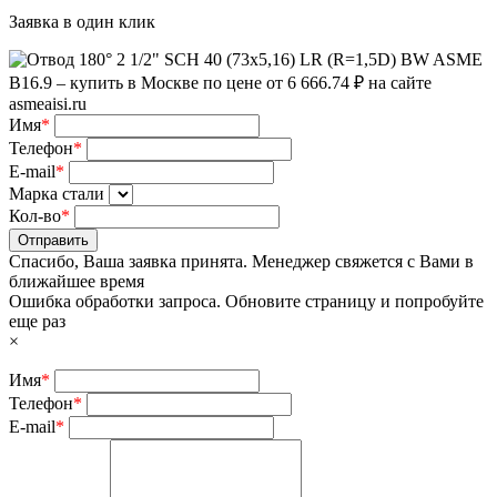
Заявка в один клик
Имя
*
Телефон
*
E-mail
*
Марка стали
Кол-во
*
Отправить
Спасибо, Ваша заявка принята. Менеджер свяжется с Вами в
ближайшее время
Ошибка обработки запроса. Обновите страницу и попробуйте
еще раз
×
Имя
*
Телефон
*
E-mail
*