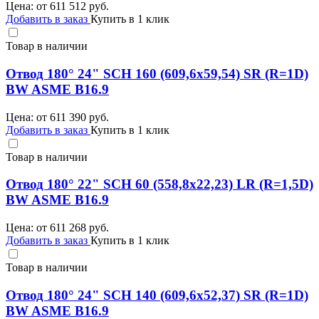
Цена: от
611 512
руб.
Добавить в заказ
Купить в 1 клик
Товар в наличии
Отвод 180° 24" SCH 160 (609,6х59,54) SR (R=1D)
BW ASME B16.9
Цена: от
611 390
руб.
Добавить в заказ
Купить в 1 клик
Товар в наличии
Отвод 180° 22" SCH 60 (558,8х22,23) LR (R=1,5D)
BW ASME B16.9
Цена: от
611 268
руб.
Добавить в заказ
Купить в 1 клик
Товар в наличии
Отвод 180° 24" SCH 140 (609,6х52,37) SR (R=1D)
BW ASME B16.9