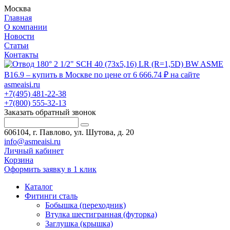
Москва
Главная
О компании
Новости
Статьи
Контакты
+7(495) 481-22-38
+7(800) 555-32-13
Заказать обратный звонок
606104, г. Павлово, ул. Шутова, д. 20
info@asmeaisi.ru
Личный кабинет
Корзина
Оформить заявку в 1 клик
Каталог
Фитинги сталь
Бобышка (переходник)
Втулка шестигранная (футорка)
Заглушка (крышка)