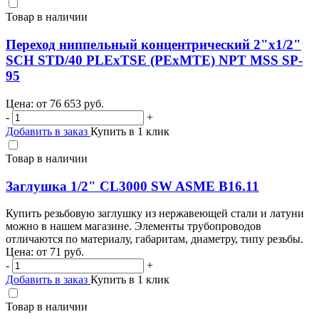
Товар в наличии
Переход ниппельный концентрический 2"х1/2"
SCH STD/40 PLEхTSE (PEхMTE) NPT MSS SP-
95
Цена: от
76 653
руб.
-
+
Добавить в заказ
Купить в 1 клик
Товар в наличии
Заглушка 1/2" CL3000 SW ASME B16.11
Купить резьбовую заглушку из нержавеющей стали и латуни
можно в нашем магазине. Элементы трубопроводов
отличаются по материалу, габаритам, диаметру, типу резьбы.
Цена: от
71
руб.
-
+
Добавить в заказ
Купить в 1 клик
Товар в наличии