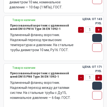
диаметром 10 мм, номинальное
давление — 10 бар (1 МПа), ГОСТ.
ЦЕНА: ОТ
143
Товар в наличии
РУБ.
Прессованный воротник с удлиненной
шеей DN10 PN16 Type 36 EN 1092-1
-
+
Удлиненный фланец-воротник.
Надежный переход при высоких
температурах и давлении. На стальные
трубы диаметром 10 мм, Ру16. ГОСТ.
ЦЕНА: ОТ
171
Товар в наличии
РУБ.
Прессованный воротник с удлиненной
шеей DN15 PN6 Type 36 EN 1092-1
-
+
Удлиненный фланец-воротник.
Надежный переход между деталями
систем. На стальные трубы с Ду15,
номинальное давление — 6 бар. ГОСТ.