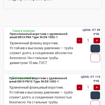
ЦЕНА: ОТ
99
Товар в наличии
Прессованный воротник с удлиненной
РУБ.
шеей DN10 PN6 Type 36 EN 1092-1
-
+
Удлиненный фланец-воротник.
Устойчив к высокому давлению — труба
служит долго, а соединение абсолютно
безопасно. На стальные трубы
диаметром 10 мм, ГОСТ.
ЦЕНА: ОТ
119
Товар в наличии
Прессованный воротник с удлиненной
РУБ.
шеей DN10 PN10 Type 36 EN 1092-1
-
+
Удлиненный фланцевый воротник.
Устойчив к высокому давлению — труба
служит долго, а соединение полностью
безопасно. На стальные трубы