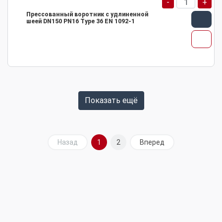
-
+
Прессованный воротник с удлиненной
шеей DN150 PN16 Type 36 EN 1092-1
Показать ещё
Назад
1
2
Вперед