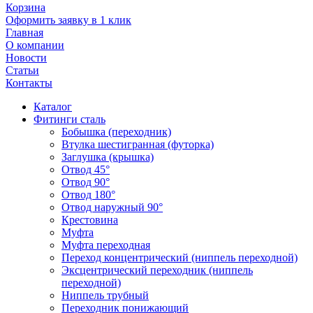
Корзина
Оформить заявку в 1 клик
Главная
О компании
Новости
Статьи
Контакты
Каталог
Фитинги сталь
Бобышка (переходник)
Втулка шестигранная (футорка)
Заглушка (крышка)
Отвод 45°
Отвод 90°
Отвод 180°
Отвод наружный 90°
Крестовина
Муфта
Муфта переходная
Переход концентрический (ниппель переходной)
Эксцентрический переходник (ниппель
переходной)
Ниппель трубный
Переходник понижающий