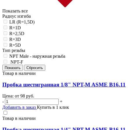
Показать все
Радиус изгиба
LR (R=1,5D)
R=1D
R=2,5D
R=3D
R=5D
Тип резьбы
NPT Male - наружная резьба
NPT-F
Товар в наличии
Пробка шестигранная 1/8" NPT-M ASME B16.11
Цена: от
98
руб.
-
+
Добавить в заказ
Купить в 1 клик
Товар в наличии
Пробка шестигранная 1/4" NPT-M ASME B16.11