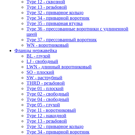
Type 12 - сквозной
Type 13 - резьбовой
Type 32 - приварное кольцо
Type 34 - приварной воротник
Type 35 - приварная втулка
Type 36 - прессованные воротники с удлиненной
шеей
Type 37 - прессованный воротник
WN - воротниковый
Фланцы нержавейка
BL - глухой
LJ - свободный
LWN - длинный воротниковый
SO - плоский
SW - раструбный
THRD - резьбовой
Type 01 - плоский
Type 02 - свободный
Type 04 - свободный
Type 05 - глухой
Type 11 - воротниковый
Type 12 - накидной
Type 13 - резьбовой
Type 32 - приварное кольцо
Type 34 - приварной воротник