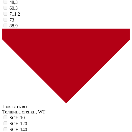
48,3
60,3
711,2
73
88,9
Показать все
Толщина стенки, WT
SCH 10
SCH 120
SCH 140