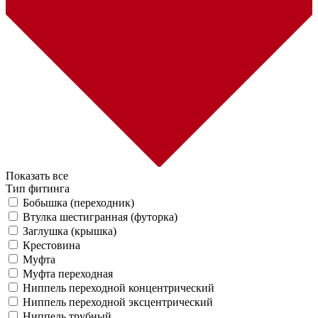
Показать все
Тип фитинга
Бобышка (переходник)
Втулка шестигранная (футорка)
Заглушка (крышка)
Крестовина
Муфта
Муфта переходная
Ниппель переходной концентрический
Ниппель переходной эксцентрический
Ниппель трубный