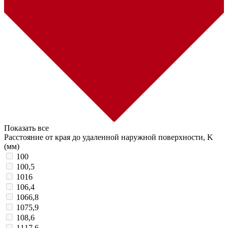
Показать все
Расстояние от края до удаленной наружной поверхности, K
(мм)
100
100,5
1016
106,4
1066,8
1075,9
108,6
1117,6