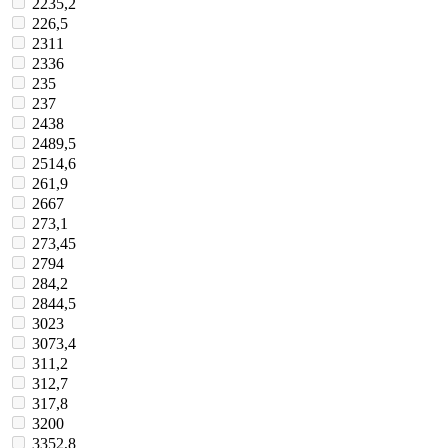
2235,2
226,5
2311
2336
235
237
2438
2489,5
2514,6
261,9
2667
273,1
273,45
2794
284,2
2844,5
3023
3073,4
311,2
312,7
317,8
3200
3352,8