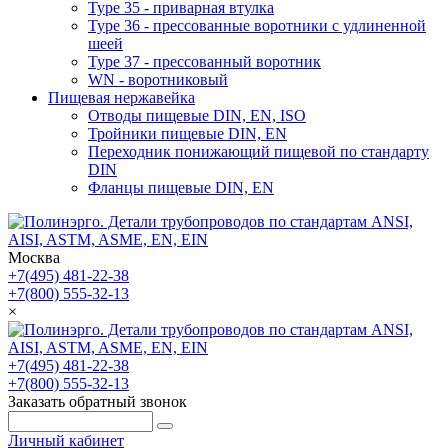
Type 35 - приварная втулка
Type 36 - прессованные воротники с удлиненной
шеей
Type 37 - прессованный воротник
WN - воротниковый
Пищевая нержавейка
Отводы пищевые DIN, EN, ISO
Тройники пищевые DIN, EN
Переходник понижающий пищевой по стандарту
DIN
Фланцы пищевые DIN, EN
Москва
+7(495) 481-22-38
+7(800) 555-32-13
×
+7(495) 481-22-38
+7(800) 555-32-13
Заказать обратный звонок
Личный кабинет