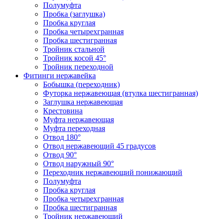
Полумуфта
Пробка (заглушка)
Пробка круглая
Пробка четырехгранная
Пробка шестигранная
Тройник стальной
Тройник косой 45°
Тройник переходной
Фитинги нержавейка
Бобышка (переходник)
Футорка нержавеющая (втулка шестигранная)
Заглушка нержавеющая
Крестовина
Муфта нержавеющая
Муфта переходная
Отвод 180°
Отвод нержавеющий 45 градусов
Отвод 90°
Отвод наружный 90°
Переходник нержавеющий понижающий
Полумуфта
Пробка круглая
Пробка четырехгранная
Пробка шестигранная
Тройник нержавеющий