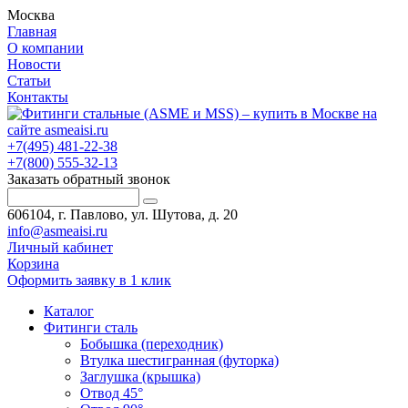
Москва
Главная
О компании
Новости
Статьи
Контакты
+7(495) 481-22-38
+7(800) 555-32-13
Заказать обратный звонок
606104, г. Павлово, ул. Шутова, д. 20
info@asmeaisi.ru
Личный кабинет
Корзина
Оформить заявку в 1 клик
Каталог
Фитинги сталь
Бобышка (переходник)
Втулка шестигранная (футорка)
Заглушка (крышка)
Отвод 45°