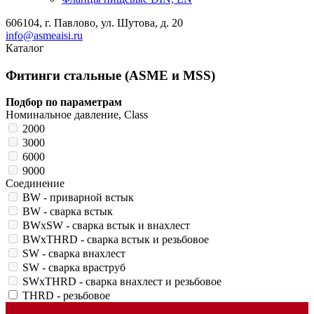
606104, г. Павлово, ул. Шутова, д. 20
info@asmeaisi.ru
Каталог
Фитинги стальные (ASME и MSS)
Подбор по параметрам
Номинальное давление, Class
2000
3000
6000
9000
Соединение
BW - приварной встык
BW - сварка встык
BWхSW - сварка встык и внахлест
BWхTHRD - сварка встык и резьбовое
SW - сварка внахлест
SW - сварка враструб
SWхTHRD - сварка внахлест и резьбовое
THRD - резьбовое