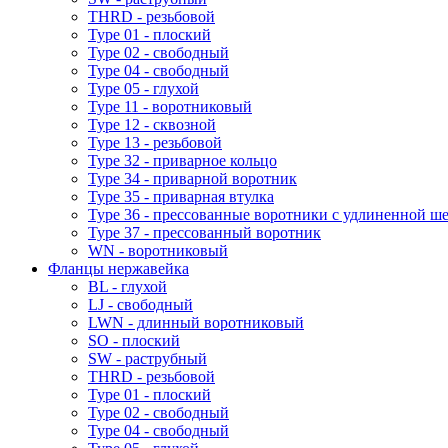
THRD - резьбовой
Type 01 - плоский
Type 02 - свободный
Type 04 - свободный
Type 05 - глухой
Type 11 - воротниковый
Type 12 - сквозной
Type 13 - резьбовой
Type 32 - приварное кольцо
Type 34 - приварной воротник
Type 35 - приварная втулка
Type 36 - прессованные воротники с удлиненной ш
Type 37 - прессованный воротник
WN - воротниковый
Фланцы нержавейка
BL - глухой
LJ - свободный
LWN - длинный воротниковый
SO - плоский
SW - раструбный
THRD - резьбовой
Type 01 - плоский
Type 02 - свободный
Type 04 - свободный