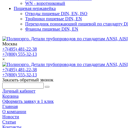
WN - воротниковый
Пищевая нержавейка
Отводы пищевые DIN, EN, ISO
Тройники пищевые DIN, EN
Переходник понижающий пищевой по стандарту D
Фланцы пищевые DIN, EN
Москва
+7(495) 481-22-38
+7(800) 555-32-13
×
+7(495) 481-22-38
+7(800) 555-32-13
Заказать обратный звонок
Личный кабинет
Корзина
Оформить заявку в 1 клик
Главная
О компании
Новости
Статьи
Контакты