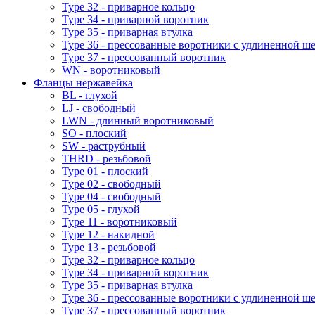
Type 32 - приварное кольцо
Type 34 - приварной воротник
Type 35 - приварная втулка
Type 36 - прессованные воротники с удлиненной ш
Type 37 - прессованный воротник
WN - воротниковый
Фланцы нержавейка
BL - глухой
LJ - свободный
LWN - длинный воротниковый
SO - плоский
SW - раструбный
THRD - резьбовой
Type 01 - плоский
Type 02 - свободный
Type 04 - свободный
Type 05 - глухой
Type 11 - воротниковый
Type 12 - накидной
Type 13 - резьбовой
Type 32 - приварное кольцо
Type 34 - приварной воротник
Type 35 - приварная втулка
Type 36 - прессованные воротники с удлиненной ш
Type 37 - прессованный воротник