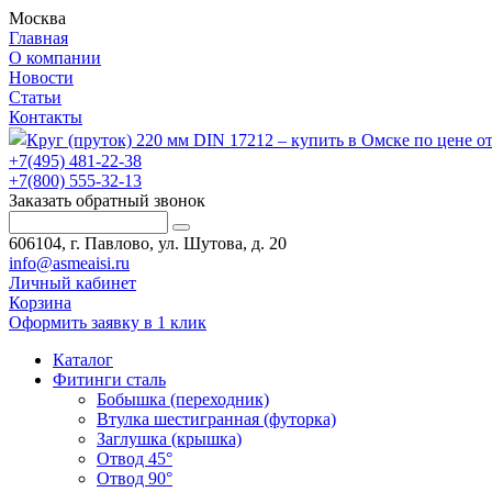
Москва
Главная
О компании
Новости
Статьи
Контакты
+7(495) 481-22-38
+7(800) 555-32-13
Заказать обратный звонок
606104, г. Павлово, ул. Шутова, д. 20
info@asmeaisi.ru
Личный кабинет
Корзина
Оформить заявку в 1 клик
Каталог
Фитинги сталь
Бобышка (переходник)
Втулка шестигранная (футорка)
Заглушка (крышка)
Отвод 45°
Отвод 90°