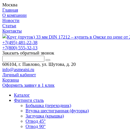
Москва
Главная
О компании
Новости
Статьи
Контакты
+7(495) 481-22-38
+7(800) 555-32-13
Заказать обратный звонок
606104, г. Павлово, ул. Шутова, д. 20
info@asmeaisi.ru
Личный кабинет
Корзина
Оформить заявку в 1 клик
Каталог
Фитинги сталь
Бобышка (переходник)
Втулка шестигранная (футорка)
Заглушка (крышка)
Отвод 45°
Отвод 90°