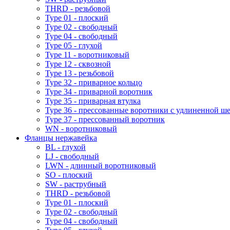
THRD - резьбовой
Type 01 - плоский
Type 02 - свободный
Type 04 - свободный
Type 05 - глухой
Type 11 - воротниковый
Type 12 - сквозной
Type 13 - резьбовой
Type 32 - приварное кольцо
Type 34 - приварной воротник
Type 35 - приварная втулка
Type 36 - прессованные воротники с удлиненной ш
Type 37 - прессованный воротник
WN - воротниковый
Фланцы нержавейка
BL - глухой
LJ - свободный
LWN - длинный воротниковый
SO - плоский
SW - раструбный
THRD - резьбовой
Type 01 - плоский
Type 02 - свободный
Type 04 - свободный