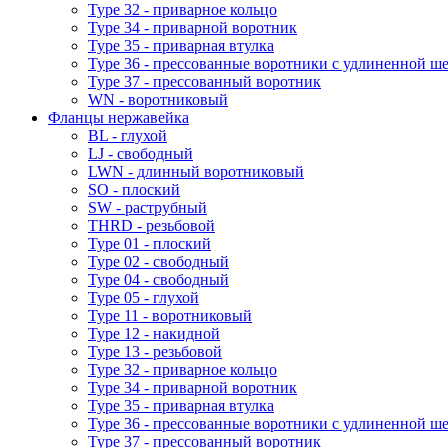
Type 32 - приварное кольцо
Type 34 - приварной воротник
Type 35 - приварная втулка
Type 36 - прессованные воротники с удлиненной ш
Type 37 - прессованный воротник
WN - воротниковый
Фланцы нержавейка
BL - глухой
LJ - свободный
LWN - длинный воротниковый
SO - плоский
SW - раструбный
THRD - резьбовой
Type 01 - плоский
Type 02 - свободный
Type 04 - свободный
Type 05 - глухой
Type 11 - воротниковый
Type 12 - накидной
Type 13 - резьбовой
Type 32 - приварное кольцо
Type 34 - приварной воротник
Type 35 - приварная втулка
Type 36 - прессованные воротники с удлиненной ш
Type 37 - прессованный воротник