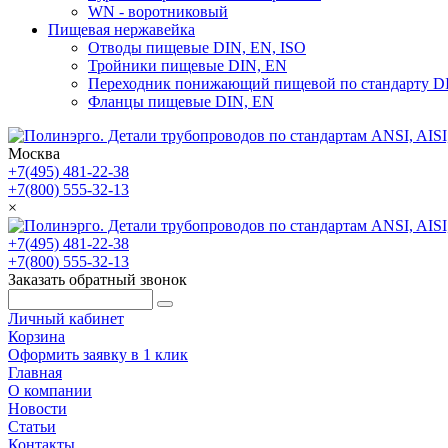
WN - воротниковый
Пищевая нержавейка
Отводы пищевые DIN, EN, ISO
Тройники пищевые DIN, EN
Переходник понижающий пищевой по стандарту D
Фланцы пищевые DIN, EN
Москва
+7(495) 481-22-38
+7(800) 555-32-13
×
+7(495) 481-22-38
+7(800) 555-32-13
Заказать обратный звонок
Личный кабинет
Корзина
Оформить заявку в 1 клик
Главная
О компании
Новости
Статьи
Контакты