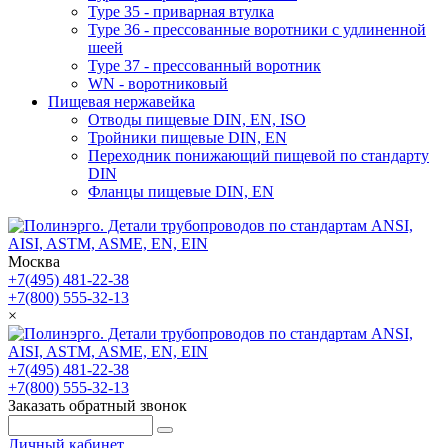
Type 35 - приварная втулка
Type 36 - прессованные воротники с удлиненной
шеей
Type 37 - прессованный воротник
WN - воротниковый
Пищевая нержавейка
Отводы пищевые DIN, EN, ISO
Тройники пищевые DIN, EN
Переходник понижающий пищевой по стандарту
DIN
Фланцы пищевые DIN, EN
Москва
+7(495) 481-22-38
+7(800) 555-32-13
×
+7(495) 481-22-38
+7(800) 555-32-13
Заказать обратный звонок
Личный кабинет