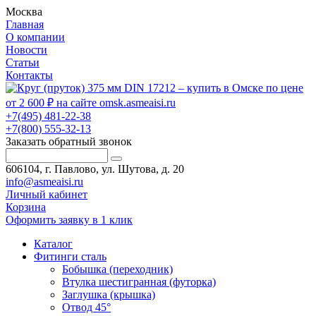
Москва
Главная
О компании
Новости
Статьи
Контакты
+7(495) 481-22-38
+7(800) 555-32-13
Заказать обратный звонок
606104, г. Павлово, ул. Шутова, д. 20
info@asmeaisi.ru
Личный кабинет
Корзина
Оформить заявку в 1 клик
Каталог
Фитинги сталь
Бобышка (переходник)
Втулка шестигранная (футорка)
Заглушка (крышка)
Отвод 45°