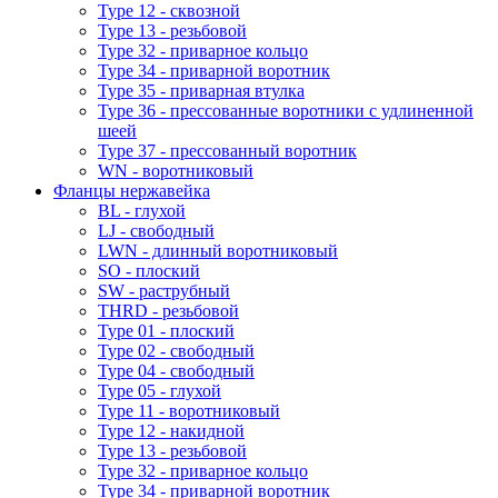
Type 12 - сквозной
Type 13 - резьбовой
Type 32 - приварное кольцо
Type 34 - приварной воротник
Type 35 - приварная втулка
Type 36 - прессованные воротники с удлиненной
шеей
Type 37 - прессованный воротник
WN - воротниковый
Фланцы нержавейка
BL - глухой
LJ - свободный
LWN - длинный воротниковый
SO - плоский
SW - раструбный
THRD - резьбовой
Type 01 - плоский
Type 02 - свободный
Type 04 - свободный
Type 05 - глухой
Type 11 - воротниковый
Type 12 - накидной
Type 13 - резьбовой
Type 32 - приварное кольцо
Type 34 - приварной воротник