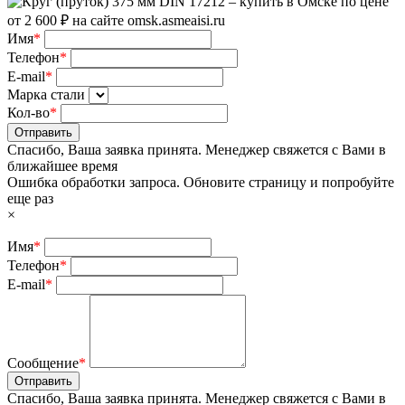
Имя
*
Телефон
*
E-mail
*
Марка стали
Кол-во
*
Отправить
Спасибо, Ваша заявка принята. Менеджер свяжется с Вами в
ближайшее время
Ошибка обработки запроса. Обновите страницу и попробуйте
еще раз
×
Имя
*
Телефон
*
E-mail
*
Сообщение
*
Отправить
Спасибо, Ваша заявка принята. Менеджер свяжется с Вами в