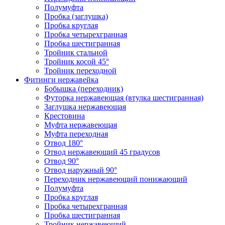
Полумуфта
Пробка (заглушка)
Пробка круглая
Пробка четырехгранная
Пробка шестигранная
Тройник стальной
Тройник косой 45°
Тройник переходной
Фитинги нержавейка
Бобышка (переходник)
Футорка нержавеющая (втулка шестигранная)
Заглушка нержавеющая
Крестовина
Муфта нержавеющая
Муфта переходная
Отвод 180°
Отвод нержавеющий 45 градусов
Отвод 90°
Отвод наружный 90°
Переходник нержавеющий понижающий
Полумуфта
Пробка круглая
Пробка четырехгранная
Пробка шестигранная
Тройник нержавеющий