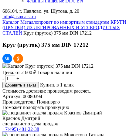
Фланцы пищевые DIN, EN
606104, г. Павлово, ул. Шутова, д. 20
info@asmeaisi.ru
Каталог
Металлопрокат по импортным стандартам
КРУГИ
(ПРУТКИ) ИЗ ЛЕГИРОВАННЫХ И УГЛЕРОДИСТЫХ
СТАЛЕЙ
Круг (пруток) 375 мм DIN 17212
Круг (пруток) 375 мм DIN 17212
Цена:
от
2 600 ₽
Товар в наличии
-
+
Купить в 1 клик
Добавить в заказ
Стоимость доставки:
производим рассчет...
Артикул:
00080394
Производитель:
Полинэрго
Поможет подобрать продкуцию
Краснов Дмитрий
специалист отдела продаж
+7(495) 481-22-38