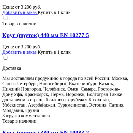
Цена: от
3 200
руб.
Добавить в заказ
Купить в 1 клик
Товар в наличии
Круг (пруток) 440 мм EN 10277-5
Цена: от
3 200
руб.
Добавить в заказ
Купить в 1 клик
Доставка
Мы доставляем продукцию в города по всей России: Москва,
Санкт-Петербург, Новосибирск, Екатеринбург, Казань,
Нижний Новгород, Челябинск, Омск, Самара, Ростов-на-
Дону,Уфа, Красноярск, Пермь, Воронеж, Волгоград Также
доставляем в страны ближнего зарубежья:Казахстан,
Узбекистан, Азербайджан, Туркменистан, Эстония, Латвия,
Молдавия, Грузия
Загрузка комментариев...
Товар в наличии
Круг (пруток) 380 мм EN 10083-2