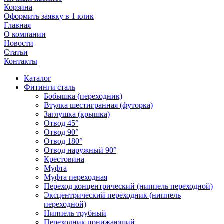
Корзина
Оформить заявку в 1 клик
Главная
О компании
Новости
Статьи
Контакты
Каталог
Фитинги сталь
Бобышка (переходник)
Втулка шестигранная (футорка)
Заглушка (крышка)
Отвод 45°
Отвод 90°
Отвод 180°
Отвод наружный 90°
Крестовина
Муфта
Муфта переходная
Переход концентрический (ниппель переходной)
Эксцентрический переходник (ниппель
переходной)
Ниппель трубный
Переходник понижающий