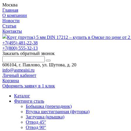
Москва
Главная
О компании
Новости
Статьи
Контакты
+7(495) 481-22-38
+7(800) 555-32-13
Заказать обратный звонок
606104, г. Павлово, ул. Шутова, д. 20
info@asmeaisi.ru
Личный кабинет
Корзина
Оформить заявку в 1 клик
Каталог
Фитинги сталь
Бобышка (переходник)
Втулка шестигранная (футорка)
Заглушка (крышка)
Отвод 45°
Отвод 90°