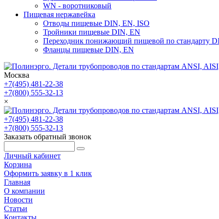
WN - воротниковый
Пищевая нержавейка
Отводы пищевые DIN, EN, ISO
Тройники пищевые DIN, EN
Переходник понижающий пищевой по стандарту D
Фланцы пищевые DIN, EN
Москва
+7(495) 481-22-38
+7(800) 555-32-13
×
+7(495) 481-22-38
+7(800) 555-32-13
Заказать обратный звонок
Личный кабинет
Корзина
Оформить заявку в 1 клик
Главная
О компании
Новости
Статьи
Контакты