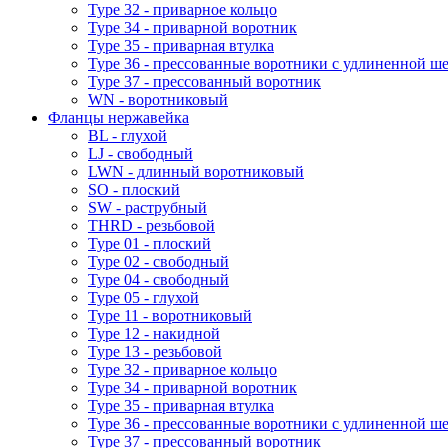
Type 32 - приварное кольцо
Type 34 - приварной воротник
Type 35 - приварная втулка
Type 36 - прессованные воротники с удлиненной ш
Type 37 - прессованный воротник
WN - воротниковый
Фланцы нержавейка
BL - глухой
LJ - свободный
LWN - длинный воротниковый
SO - плоский
SW - раструбный
THRD - резьбовой
Type 01 - плоский
Type 02 - свободный
Type 04 - свободный
Type 05 - глухой
Type 11 - воротниковый
Type 12 - накидной
Type 13 - резьбовой
Type 32 - приварное кольцо
Type 34 - приварной воротник
Type 35 - приварная втулка
Type 36 - прессованные воротники с удлиненной ш
Type 37 - прессованный воротник