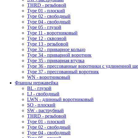
THRD - резьбовой
Type 01 - плоский
Type 02 - свободный
Type 04 - свободный
Type 05 - глухой
Type 11 - воротниковый
Type 12 - сквозной
Type 13 - резьбовой
Type 32 - приварное кольцо
Type 34 - приварной воротник
Type 35 - приварная втулка
Type 36 - прессованные воротники с удлиненной ш
Type 37 - прессованный воротник
WN - воротниковый
Фланцы нержавейка
BL - глухой
LJ - свободный
LWN - длинный воротниковый
SO - плоский
SW - раструбный
THRD - резьбовой
Type 01 - плоский
Type 02 - свободный
Type 04 - свободный