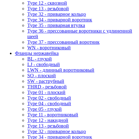
Type 12 - сквозной
Type 13 - резьбовой
Type 32 - приварное кольцо
Type 34 - приварной воротник
Type 35 - приварная втулка
Type 36 - прессованные воротники с удлиненной
шеей
Type 37 - прессованный воротник
WN - воротниковый
Фланцы нержавейка
BL - глухой
LJ - свободный
LWN - длинный воротниковый
SO - плоский
SW - раструбный
THRD - резьбовой
Type 01 - плоский
Type 02 - свободный
Type 04 - свободный
Type 05 - глухой
Type 11 - воротниковый
Type 12 - накидной
Type 13 - резьбовой
Type 32 - приварное кольцо
Type 34 - приварной воротник