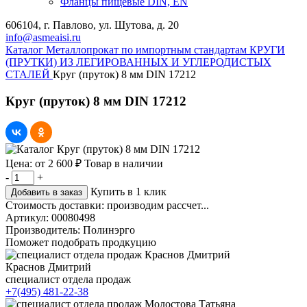
Фланцы пищевые DIN, EN
606104, г. Павлово, ул. Шутова, д. 20
info@asmeaisi.ru
Каталог
Металлопрокат по импортным стандартам
КРУГИ
(ПРУТКИ) ИЗ ЛЕГИРОВАННЫХ И УГЛЕРОДИСТЫХ
СТАЛЕЙ
Круг (пруток) 8 мм DIN 17212
Круг (пруток) 8 мм DIN 17212
Цена:
от
2 600 ₽
Товар в наличии
-
+
Купить в 1 клик
Добавить в заказ
Стоимость доставки:
производим рассчет...
Артикул:
00080498
Производитель:
Полинэрго
Поможет подобрать продкуцию
Краснов Дмитрий
специалист отдела продаж
+7(495) 481-22-38