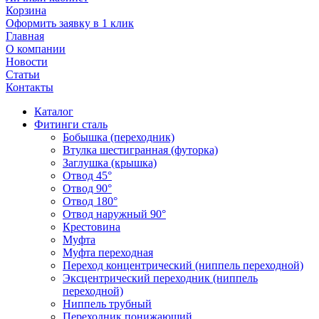
Корзина
Оформить заявку в 1 клик
Главная
О компании
Новости
Статьи
Контакты
Каталог
Фитинги сталь
Бобышка (переходник)
Втулка шестигранная (футорка)
Заглушка (крышка)
Отвод 45°
Отвод 90°
Отвод 180°
Отвод наружный 90°
Крестовина
Муфта
Муфта переходная
Переход концентрический (ниппель переходной)
Эксцентрический переходник (ниппель
переходной)
Ниппель трубный
Переходник понижающий