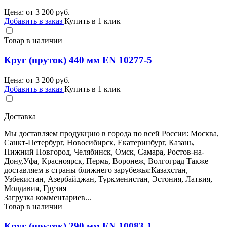
Цена: от
3 200
руб.
Добавить в заказ
Купить в 1 клик
Товар в наличии
Круг (пруток) 440 мм EN 10277-5
Цена: от
3 200
руб.
Добавить в заказ
Купить в 1 клик
Доставка
Мы доставляем продукцию в города по всей России: Москва,
Санкт-Петербург, Новосибирск, Екатеринбург, Казань,
Нижний Новгород, Челябинск, Омск, Самара, Ростов-на-
Дону,Уфа, Красноярск, Пермь, Воронеж, Волгоград Также
доставляем в страны ближнего зарубежья:Казахстан,
Узбекистан, Азербайджан, Туркменистан, Эстония, Латвия,
Молдавия, Грузия
Загрузка комментариев...
Товар в наличии
Круг (пруток) 290 мм EN 10083-1