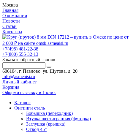
Москва
Главная
О компании
Новости
Статьи
Контакты
+7(495) 481-22-38
+7(800) 555-32-13
Заказать обратный звонок
606104, г. Павлово, ул. Шутова, д. 20
info@asmeaisi.ru
Личный кабинет
Корзина
Оформить заявку в 1 клик
Каталог
Фитинги сталь
Бобышка (переходник)
Втулка шестигранная (футорка)
Заглушка (крышка)
Отвод 45°