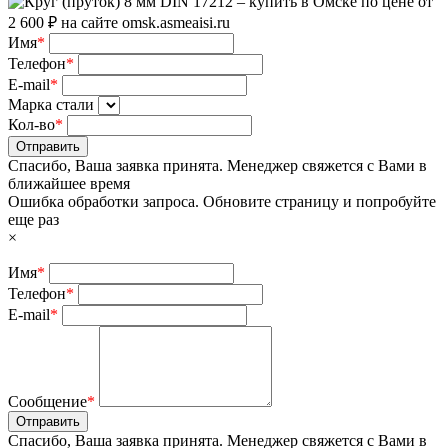
Имя
*
Телефон
*
E-mail
*
Марка стали
Кол-во
*
Отправить
Спасибо, Ваша заявка принята. Менеджер свяжется с Вами в
ближайшее время
Ошибка обработки запроса. Обновите страницу и попробуйте
еще раз
×
Имя
*
Телефон
*
E-mail
*
Сообщение
*
Отправить
Спасибо, Ваша заявка принята. Менеджер свяжется с Вами в