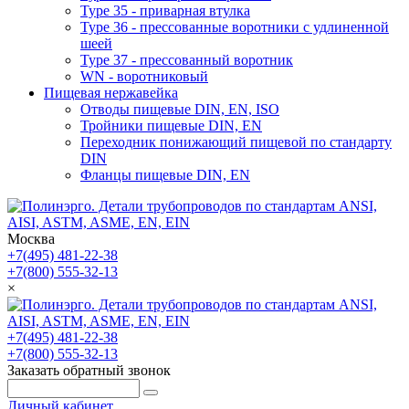
Type 35 - приварная втулка
Type 36 - прессованные воротники с удлиненной
шеей
Type 37 - прессованный воротник
WN - воротниковый
Пищевая нержавейка
Отводы пищевые DIN, EN, ISO
Тройники пищевые DIN, EN
Переходник понижающий пищевой по стандарту
DIN
Фланцы пищевые DIN, EN
Москва
+7(495) 481-22-38
+7(800) 555-32-13
×
+7(495) 481-22-38
+7(800) 555-32-13
Заказать обратный звонок
Личный кабинет