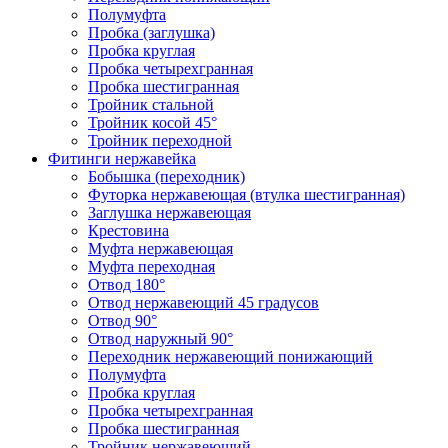
Полумуфта
Пробка (заглушка)
Пробка круглая
Пробка четырехгранная
Пробка шестигранная
Тройник стальной
Тройник косой 45°
Тройник переходной
Фитинги нержавейка
Бобышка (переходник)
Футорка нержавеющая (втулка шестигранная)
Заглушка нержавеющая
Крестовина
Муфта нержавеющая
Муфта переходная
Отвод 180°
Отвод нержавеющий 45 градусов
Отвод 90°
Отвод наружный 90°
Переходник нержавеющий понижающий
Полумуфта
Пробка круглая
Пробка четырехгранная
Пробка шестигранная
Тройник нержавеющий