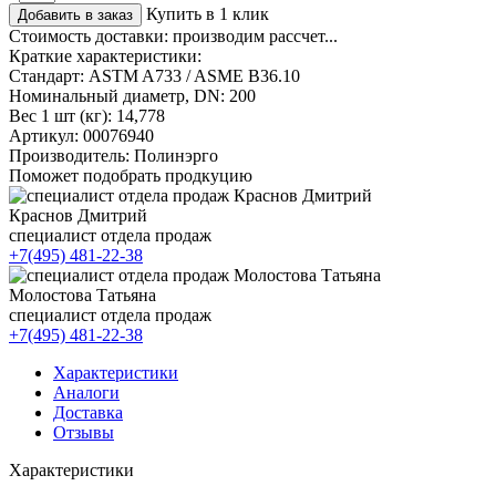
Купить в 1 клик
Добавить в заказ
Стоимость доставки:
производим рассчет...
Краткие характеристики:
Стандарт:
ASTM A733 / ASME B36.10
Номинальный диаметр, DN:
200
Вес 1 шт (кг):
14,778
Артикул:
00076940
Производитель:
Полинэрго
Поможет подобрать продкуцию
Краснов Дмитрий
специалист отдела продаж
+7(495) 481-22-38
Молостова Татьяна
специалист отдела продаж
+7(495) 481-22-38
Характеристики
Аналоги
Доставка
Отзывы
Характеристики