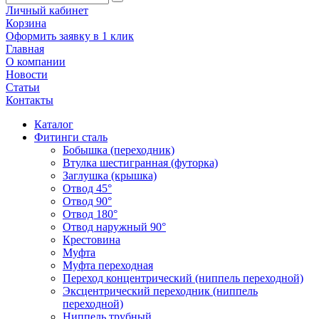
Личный кабинет
Корзина
Оформить заявку в 1 клик
Главная
О компании
Новости
Статьи
Контакты
Каталог
Фитинги сталь
Бобышка (переходник)
Втулка шестигранная (футорка)
Заглушка (крышка)
Отвод 45°
Отвод 90°
Отвод 180°
Отвод наружный 90°
Крестовина
Муфта
Муфта переходная
Переход концентрический (ниппель переходной)
Эксцентрический переходник (ниппель
переходной)
Ниппель трубный