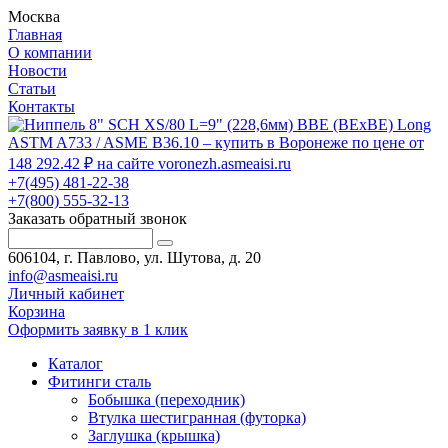
Москва
Главная
О компании
Новости
Статьи
Контакты
+7(495) 481-22-38
+7(800) 555-32-13
Заказать обратный звонок
606104, г. Павлово, ул. Шутова, д. 20
info@asmeaisi.ru
Личный кабинет
Корзина
Оформить заявку в 1 клик
Каталог
Фитинги сталь
Бобышка (переходник)
Втулка шестигранная (футорка)
Заглушка (крышка)