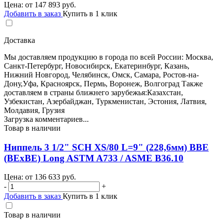
Цена: от
147 893
руб.
Добавить в заказ
Купить в 1 клик
Доставка
Мы доставляем продукцию в города по всей России: Москва,
Санкт-Петербург, Новосибирск, Екатеринбург, Казань,
Нижний Новгород, Челябинск, Омск, Самара, Ростов-на-
Дону,Уфа, Красноярск, Пермь, Воронеж, Волгоград Также
доставляем в страны ближнего зарубежья:Казахстан,
Узбекистан, Азербайджан, Туркменистан, Эстония, Латвия,
Молдавия, Грузия
Загрузка комментариев...
Товар в наличии
Ниппель 3 1/2" SCH XS/80 L=9" (228,6мм) BBE
(BEхBE) Long ASTM A733 / ASME B36.10
Цена: от
136 633
руб.
-
+
Добавить в заказ
Купить в 1 клик
Товар в наличии