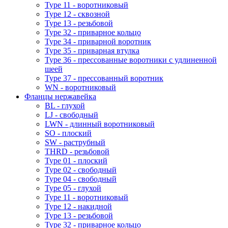
Type 11 - воротниковый
Type 12 - сквозной
Type 13 - резьбовой
Type 32 - приварное кольцо
Type 34 - приварной воротник
Type 35 - приварная втулка
Type 36 - прессованные воротники с удлиненной
шеей
Type 37 - прессованный воротник
WN - воротниковый
Фланцы нержавейка
BL - глухой
LJ - свободный
LWN - длинный воротниковый
SO - плоский
SW - раструбный
THRD - резьбовой
Type 01 - плоский
Type 02 - свободный
Type 04 - свободный
Type 05 - глухой
Type 11 - воротниковый
Type 12 - накидной
Type 13 - резьбовой
Type 32 - приварное кольцо