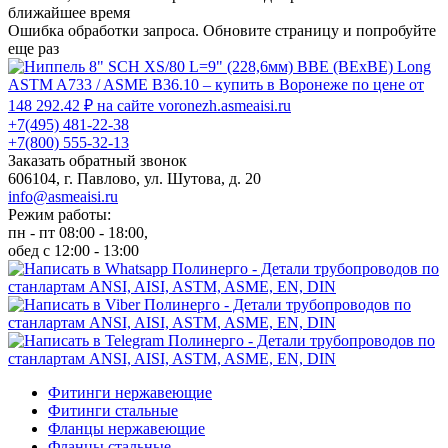
ближайшее время
Ошибка обработки запроса. Обновите страницу и попробуйте
еще раз
+7(495) 481-22-38
+7(800) 555-32-13
Заказать обратный звонок
606104, г. Павлово, ул. Шутова, д. 20
info@asmeaisi.ru
Режим работы:
пн - пт 08:00 - 18:00,
обед с 12:00 - 13:00
Фитинги нержавеющие
Фитинги стальные
Фланцы нержавеющие
Фланцы стальные