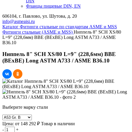
DIN
Фланцы пищевые DIN, EN
606104, г. Павлово, ул. Шутова, д. 20
info@asmeaisi.ru
Каталог
Фитинги стальные по стандартам ASME и MSS
Фитинги стальные (ASME и MSS)
Ниппель 8" SCH XS/80
L=9" (228,6мм) BBE (BEхBE) Long ASTM A733 / ASME
B36.10
Ниппель 8" SCH XS/80 L=9" (228,6мм) BBE
(BEхBE) Long ASTM A733 / ASME B36.10
Выберите марку стали
Цена:
от
148 292 ₽
Товар в наличии
-
+