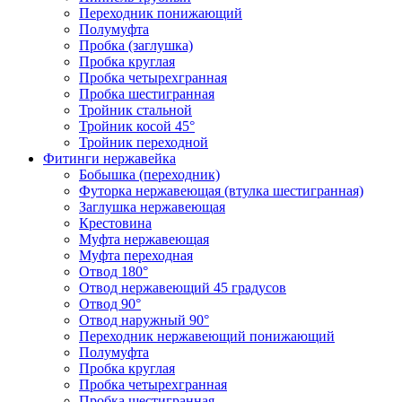
Переходник понижающий
Полумуфта
Пробка (заглушка)
Пробка круглая
Пробка четырехгранная
Пробка шестигранная
Тройник стальной
Тройник косой 45°
Тройник переходной
Фитинги нержавейка
Бобышка (переходник)
Футорка нержавеющая (втулка шестигранная)
Заглушка нержавеющая
Крестовина
Муфта нержавеющая
Муфта переходная
Отвод 180°
Отвод нержавеющий 45 градусов
Отвод 90°
Отвод наружный 90°
Переходник нержавеющий понижающий
Полумуфта
Пробка круглая
Пробка четырехгранная
Пробка шестигранная