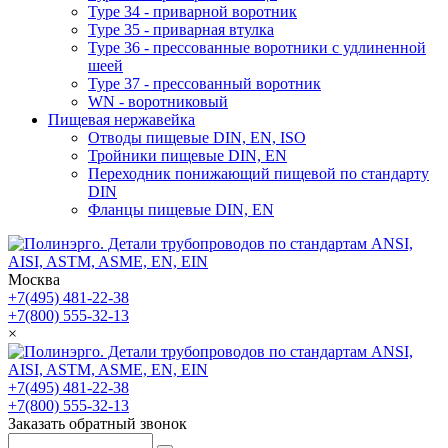
Type 34 - приварной воротник
Type 35 - приварная втулка
Type 36 - прессованные воротники с удлиненной
шеей
Type 37 - прессованный воротник
WN - воротниковый
Пищевая нержавейка
Отводы пищевые DIN, EN, ISO
Тройники пищевые DIN, EN
Переходник понижающий пищевой по стандарту
DIN
Фланцы пищевые DIN, EN
Москва
+7(495) 481-22-38
+7(800) 555-32-13
×
+7(495) 481-22-38
+7(800) 555-32-13
Заказать обратный звонок