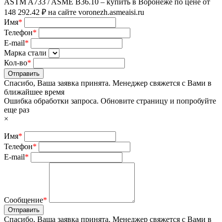
Имя
*
Телефон
*
E-mail
*
Марка стали
Кол-во
*
Отправить
Спасибо, Ваша заявка принята. Менеджер свяжется с Вами в
ближайшее время
Ошибка обработки запроса. Обновите страницу и попробуйте
еще раз
×
Имя
*
Телефон
*
E-mail
*
Сообщение
*
Отправить
Спасибо, Ваша заявка принята. Менеджер свяжется с Вами в