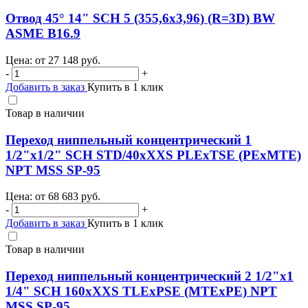
Отвод 45° 14" SCH 5 (355,6х3,96) (R=3D) BW
ASME B16.9
Цена: от
27 148
руб.
-
+
Добавить в заказ
Купить в 1 клик
Товар в наличии
Переход ниппельный концентрический 1
1/2"х1/2" SCH STD/40хXXS PLEхTSE (PEхMTE)
NPT MSS SP-95
Цена: от
68 683
руб.
-
+
Добавить в заказ
Купить в 1 клик
Товар в наличии
Переход ниппельный концентрический 2 1/2"х1
1/4" SCH 160хXXS TLEхPSE (MTEхPE) NPT
MSS SP-95