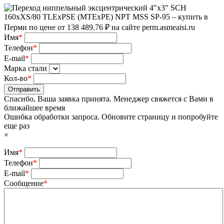
Имя
*
Телефон
*
E-mail
*
Марка стали
Кол-во
*
Отправить
Спасибо, Ваша заявка принята. Менеджер свяжется с Вами в
ближайшее время
Ошибка обработки запроса. Обновите страницу и попробуйте
еще раз
×
Имя
*
Телефон
*
E-mail
*
Сообщение
*