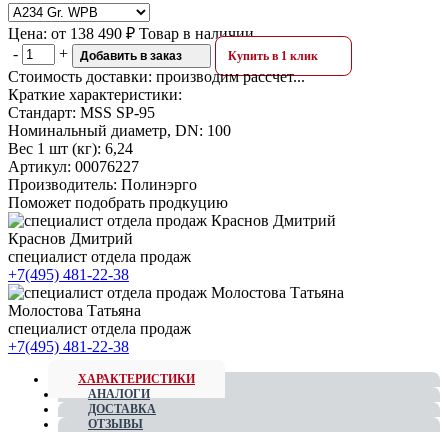
Цена:
от
138 490 ₽
Товар в наличии
-
+
Добавить в заказ
Купить в 1 клик
Стоимость доставки:
производим рассчет...
Краткие характеристики:
Стандарт:
MSS SP-95
Номинальный диаметр, DN:
100
Вес 1 шт (кг):
6,24
Артикул:
00076227
Производитель:
Полинэрго
Поможет подобрать продкуцию
Краснов Дмитрий
специалист отдела продаж
+7(495) 481-22-38
Молостова Татьяна
специалист отдела продаж
+7(495) 481-22-38
ХАРАКТЕРИСТИКИ
АНАЛОГИ
ДОСТАВКА
ОТЗЫВЫ