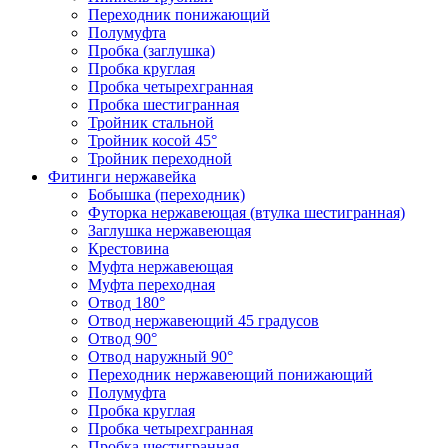
Переходник понижающий
Полумуфта
Пробка (заглушка)
Пробка круглая
Пробка четырехгранная
Пробка шестигранная
Тройник стальной
Тройник косой 45°
Тройник переходной
Фитинги нержавейка
Бобышка (переходник)
Футорка нержавеющая (втулка шестигранная)
Заглушка нержавеющая
Крестовина
Муфта нержавеющая
Муфта переходная
Отвод 180°
Отвод нержавеющий 45 градусов
Отвод 90°
Отвод наружный 90°
Переходник нержавеющий понижающий
Полумуфта
Пробка круглая
Пробка четырехгранная
Пробка шестигранная