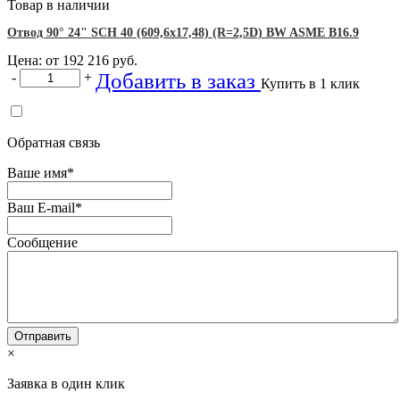
Товар в наличии
Отвод 90° 24" SCH 40 (609,6х17,48) (R=2,5D) BW ASME B16.9
Цена: от
192 216
руб.
Добавить в заказ
-
+
Купить в 1 клик
Обратная связь
Ваше имя
*
Ваш E-mail
*
Сообщение
×
Заявка в один клик