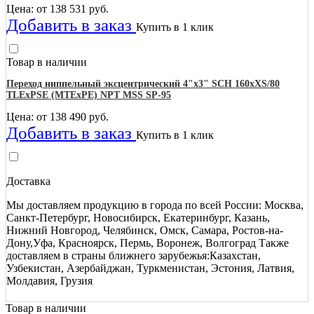
Цена: от
138 531
руб.
Добавить в заказ
Купить в 1 клик
Товар в наличии
Переход ниппельный эксцентрический 4"х3" SCH 160хXS/80
TLEхPSE (MTEхPE) NPT MSS SP-95
Цена: от
138 490
руб.
Добавить в заказ
Купить в 1 клик
Доставка
Мы доставляем продукцию в города по всей России: Москва,
Санкт-Петербург, Новосибирск, Екатеринбург, Казань,
Нижний Новгород, Челябинск, Омск, Самара, Ростов-на-
Дону,Уфа, Красноярск, Пермь, Воронеж, Волгоград Также
доставляем в страны ближнего зарубежья:Казахстан,
Узбекистан, Азербайджан, Туркменистан, Эстония, Латвия,
Молдавия, Грузия
Товар в наличии