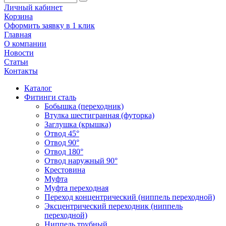
Личный кабинет
Корзина
Оформить заявку в 1 клик
Главная
О компании
Новости
Статьи
Контакты
Каталог
Фитинги сталь
Бобышка (переходник)
Втулка шестигранная (футорка)
Заглушка (крышка)
Отвод 45°
Отвод 90°
Отвод 180°
Отвод наружный 90°
Крестовина
Муфта
Муфта переходная
Переход концентрический (ниппель переходной)
Эксцентрический переходник (ниппель
переходной)
Ниппель трубный