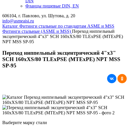
DIN
Фланцы пищевые DIN, EN
606104, г. Павлово, ул. Шутова, д. 20
info@asmeaisi.ru
Каталог
Фитинги стальные по стандартам ASME и MSS
Фитинги стальные (ASME и MSS)
Переход ниппельный
эксцентрический 4"х3" SCH 160хXS/80 TLEхPSE (MTEхPE)
NPT MSS SP-95
Переход ниппельный эксцентрический 4"х3"
SCH 160хXS/80 TLEхPSE (MTEхPE) NPT MSS
SP-95
Выберите марку стали