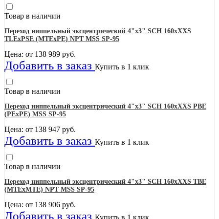
Товар в наличии
Переход ниппельный эксцентрический 4"х3" SCH 160хXXS
TLEхPSE (MTEхPE) NPT MSS SP-95
Цена: от
138 989
руб.
Добавить в заказ
Купить в 1 клик
Товар в наличии
Переход ниппельный эксцентрический 4"х3" SCH 160хXXS PBE
(PEхPE) MSS SP-95
Цена: от
138 947
руб.
Добавить в заказ
Купить в 1 клик
Товар в наличии
Переход ниппельный эксцентрический 4"х3" SCH 160хXXS TBE
(MTEхMTE) NPT MSS SP-95
Цена: от
138 906
руб.
Добавить в заказ
Купить в 1 клик