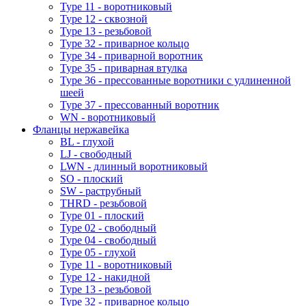
Type 11 - воротниковый
Type 12 - сквозной
Type 13 - резьбовой
Type 32 - приварное кольцо
Type 34 - приварной воротник
Type 35 - приварная втулка
Type 36 - прессованные воротники с удлиненной
шеей
Type 37 - прессованный воротник
WN - воротниковый
Фланцы нержавейка
BL - глухой
LJ - свободный
LWN - длинный воротниковый
SO - плоский
SW - раструбный
THRD - резьбовой
Type 01 - плоский
Type 02 - свободный
Type 04 - свободный
Type 05 - глухой
Type 11 - воротниковый
Type 12 - накидной
Type 13 - резьбовой
Type 32 - приварное кольцо