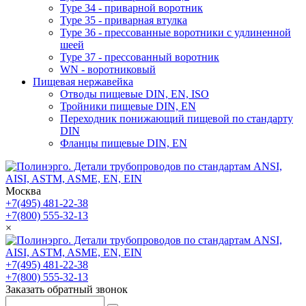
Type 34 - приварной воротник
Type 35 - приварная втулка
Type 36 - прессованные воротники с удлиненной
шеей
Type 37 - прессованный воротник
WN - воротниковый
Пищевая нержавейка
Отводы пищевые DIN, EN, ISO
Тройники пищевые DIN, EN
Переходник понижающий пищевой по стандарту
DIN
Фланцы пищевые DIN, EN
Москва
+7(495) 481-22-38
+7(800) 555-32-13
×
+7(495) 481-22-38
+7(800) 555-32-13
Заказать обратный звонок