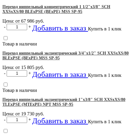
Переход ниппельный концентрический 1 1/2"х3/8" SCH
XXSхXS/80 BLEхPSE (BEхPE) MSS SP-95
Цена: от
67 986
руб.
Добавить в заказ
-
+
Купить в 1 клик
Товар в наличии
Переход ниппельный эксцентрический 3/4"х1/2" SCH XXSхXS/80
BLEхPSE (BEхPE) MSS SP-95
Цена: от
15 805
руб.
Добавить в заказ
-
+
Купить в 1 клик
Товар в наличии
Переход ниппельный эксцентрический 1"х3/8" SCH XXSхXS/80
TLEхPSE (MTEхPE) NPT MSS SP-95
Цена: от
19 730
руб.
Добавить в заказ
-
+
Купить в 1 клик