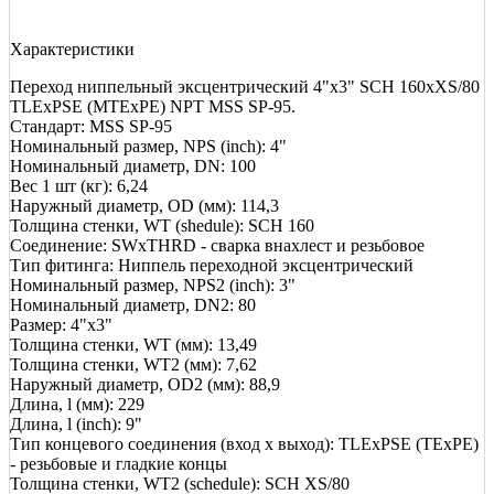
Характеристики
Переход ниппельный эксцентрический 4"х3" SCH 160хXS/80
TLEхPSE (MTEхPE) NPT MSS SP-95.
Стандарт: MSS SP-95
Номинальный размер, NPS (inch): 4"
Номинальный диаметр, DN: 100
Вес 1 шт (кг): 6,24
Наружный диаметр, OD (мм): 114,3
Толщина стенки, WT (shedule): SCH 160
Соединение: SWхTHRD - сварка внахлест и резьбовое
Тип фитинга: Ниппель переходной эксцентрический
Номинальный размер, NPS2 (inch): 3"
Номинальный диаметр, DN2: 80
Размер: 4"х3"
Толщина стенки, WT (мм): 13,49
Толщина стенки, WT2 (мм): 7,62
Наружный диаметр, OD2 (мм): 88,9
Длина, l (мм): 229
Длина, l (inch): 9"
Тип концевого соединения (вход x выход): TLEхPSE (TEхPE)
- резьбовые и гладкие концы
Толщина стенки, WT2 (schedule): SCH XS/80