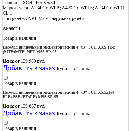
Толщина: SCH 160хXS/80
Марки стали: A234 Gr. WPB; A420 Gr. WPL6; A234 Gr. WP11
CL 1
Тип резьбы: NPT Male - наружная резьба
Аналоги
Товар в наличии
Переход ниппельный эксцентрический 4"х3" SCH XXS TBE
(MTEхMTE) NPT MSS SP-95
Цена: от
139 909
руб.
Добавить в заказ
Купить в 1 клик
Товар в наличии
Переход ниппельный эксцентрический 4"х3" SCH XXSх160
BLEхPSE (BEхPE) MSS SP-95
Цена: от
139 867
руб.
Добавить в заказ
Купить в 1 клик
Товар в наличии