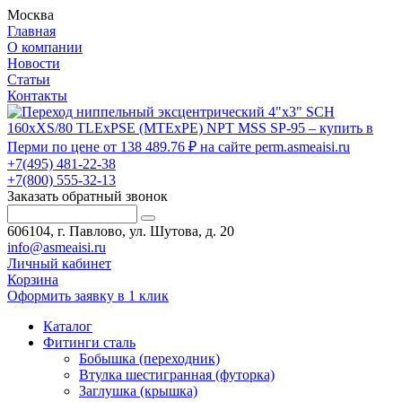
Москва
Главная
О компании
Новости
Статьи
Контакты
+7(495) 481-22-38
+7(800) 555-32-13
Заказать обратный звонок
606104, г. Павлово, ул. Шутова, д. 20
info@asmeaisi.ru
Личный кабинет
Корзина
Оформить заявку в 1 клик
Каталог
Фитинги сталь
Бобышка (переходник)
Втулка шестигранная (футорка)
Заглушка (крышка)