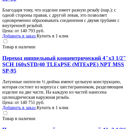
Благодаря тому, что изделие имеет разную резьбу (нар.): с
одной стороны правая, с другой левая, это позволяет
одновременно образовывать соединения с двумя трубами с
внутренней резьбой.
Цена: от
140 793
руб.
Добавить в заказ
Купить в 1 клик
Товар в наличии
Переход ниппельный концентрический 4"х3 1/2"
SCH 160хSTD/40 TLEхPSE (MTEхPE) NPT MSS
SP-95
Латунные ниппели ½ дюйма имеют цельную конструкцию,
которая состоит из корпуса с шестигранником, разделяющим
изделие на две части. На каждую из частей нанесена
цилиндрическая наружная резьба.
Цена: от
140 751
руб.
Добавить в заказ
Купить в 1 клик
Товар в наличии