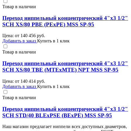
Товар в наличии
Переход ниппельный концентрический 4"х3 1/2"
SCH XS/80 PBE (PEхPE) MSS SP-95
Цена: от
140 456
руб.
Добавить в заказ
Купить в 1 клик
Товар в наличии
Переход ниппельный концентрический 4"х3 1/2"
SCH XS/80 TBE (MTEхMTE) NPT MSS SP-95
Цена: от
140 414
руб.
Добавить в заказ
Купить в 1 клик
Товар в наличии
Переход ниппельный концентрический 4"х3 1/2"
SCH STD/40 BLEхPSE (BEхPE) MSS SP-95
Наш магазин предлагает ниппели всех доступных диаметров,