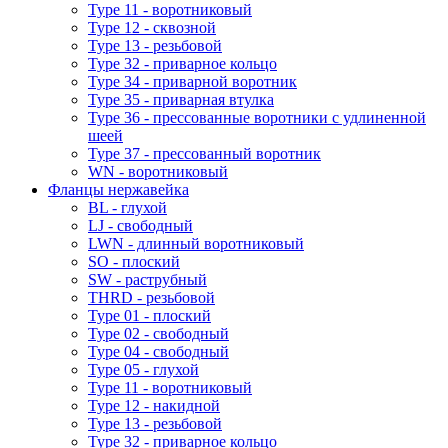
Type 11 - воротниковый
Type 12 - сквозной
Type 13 - резьбовой
Type 32 - приварное кольцо
Type 34 - приварной воротник
Type 35 - приварная втулка
Type 36 - прессованные воротники с удлиненной
шеей
Type 37 - прессованный воротник
WN - воротниковый
Фланцы нержавейка
BL - глухой
LJ - свободный
LWN - длинный воротниковый
SO - плоский
SW - раструбный
THRD - резьбовой
Type 01 - плоский
Type 02 - свободный
Type 04 - свободный
Type 05 - глухой
Type 11 - воротниковый
Type 12 - накидной
Type 13 - резьбовой
Type 32 - приварное кольцо