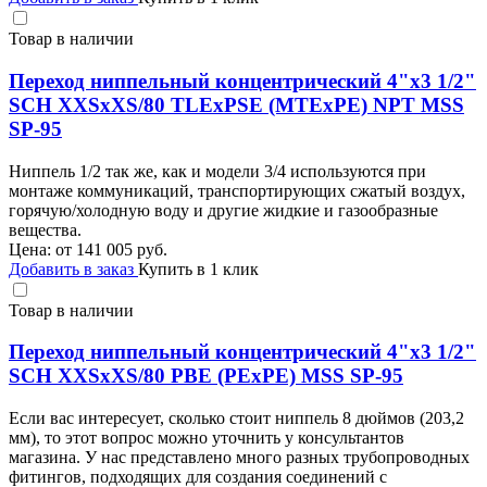
Товар в наличии
Переход ниппельный концентрический 4"х3 1/2"
SCH XXSхXS/80 TLEхPSE (MTEхPE) NPT MSS
SP-95
Ниппель 1/2 так же, как и модели 3/4 используются при
монтаже коммуникаций, транспортирующих сжатый воздух,
горячую/холодную воду и другие жидкие и газообразные
вещества.
Цена: от
141 005
руб.
Добавить в заказ
Купить в 1 клик
Товар в наличии
Переход ниппельный концентрический 4"х3 1/2"
SCH XXSхXS/80 PBE (PEхPE) MSS SP-95
Если вас интересует, сколько стоит ниппель 8 дюймов (203,2
мм), то этот вопрос можно уточнить у консультантов
магазина. У нас представлено много разных трубопроводных
фитингов, подходящих для создания соединений с