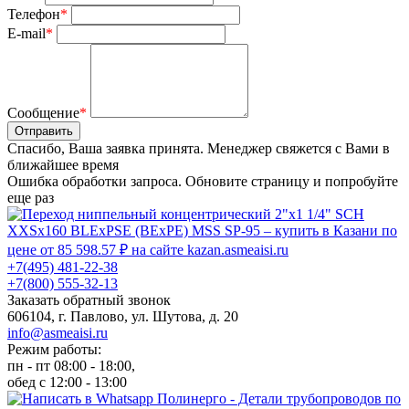
Телефон
*
E-mail
*
Сообщение
*
Отправить
Спасибо, Ваша заявка принята. Менеджер свяжется с Вами в
ближайшее время
Ошибка обработки запроса. Обновите страницу и попробуйте
еще раз
+7(495) 481-22-38
+7(800) 555-32-13
Заказать обратный звонок
606104, г. Павлово, ул. Шутова, д. 20
info@asmeaisi.ru
Режим работы:
пн - пт 08:00 - 18:00,
обед с 12:00 - 13:00