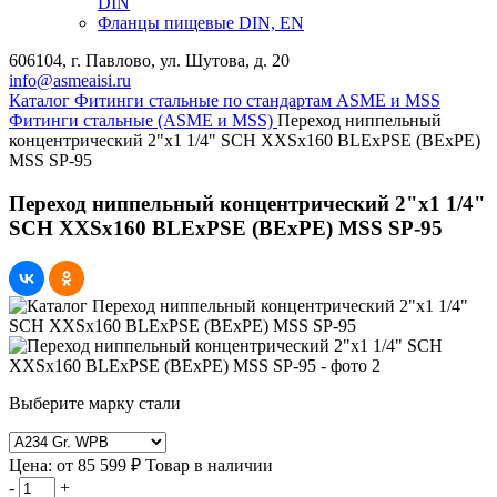
DIN
Фланцы пищевые DIN, EN
606104, г. Павлово, ул. Шутова, д. 20
info@asmeaisi.ru
Каталог
Фитинги стальные по стандартам ASME и MSS
Фитинги стальные (ASME и MSS)
Переход ниппельный
концентрический 2"х1 1/4" SCH XXSх160 BLEхPSE (BEхPE)
MSS SP-95
Переход ниппельный концентрический 2"х1 1/4"
SCH XXSх160 BLEхPSE (BEхPE) MSS SP-95
Выберите марку стали
Цена:
от
85 599 ₽
Товар в наличии
-
+