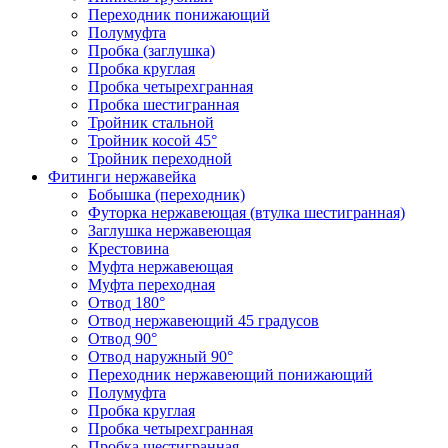
Переходник понижающий
Полумуфта
Пробка (заглушка)
Пробка круглая
Пробка четырехгранная
Пробка шестигранная
Тройник стальной
Тройник косой 45°
Тройник переходной
Фитинги нержавейка
Бобышка (переходник)
Футорка нержавеющая (втулка шестигранная)
Заглушка нержавеющая
Крестовина
Муфта нержавеющая
Муфта переходная
Отвод 180°
Отвод нержавеющий 45 градусов
Отвод 90°
Отвод наружный 90°
Переходник нержавеющий понижающий
Полумуфта
Пробка круглая
Пробка четырехгранная
Пробка шестигранная