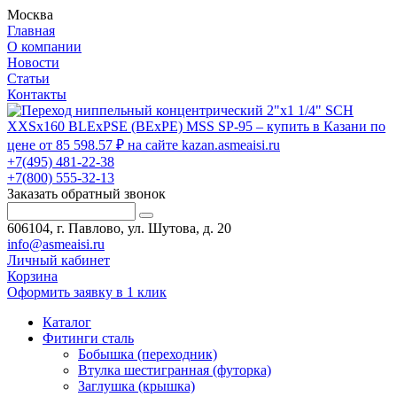
Москва
Главная
О компании
Новости
Статьи
Контакты
+7(495) 481-22-38
+7(800) 555-32-13
Заказать обратный звонок
606104, г. Павлово, ул. Шутова, д. 20
info@asmeaisi.ru
Личный кабинет
Корзина
Оформить заявку в 1 клик
Каталог
Фитинги сталь
Бобышка (переходник)
Втулка шестигранная (футорка)
Заглушка (крышка)