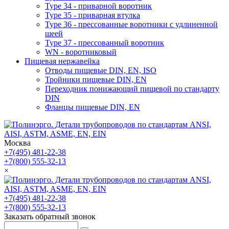
Type 34 - приварной воротник
Type 35 - приварная втулка
Type 36 - прессованные воротники с удлиненной
шеей
Type 37 - прессованный воротник
WN - воротниковый
Пищевая нержавейка
Отводы пищевые DIN, EN, ISO
Тройники пищевые DIN, EN
Переходник понижающий пищевой по стандарту
DIN
Фланцы пищевые DIN, EN
Москва
+7(495) 481-22-38
+7(800) 555-32-13
×
+7(495) 481-22-38
+7(800) 555-32-13
Заказать обратный звонок