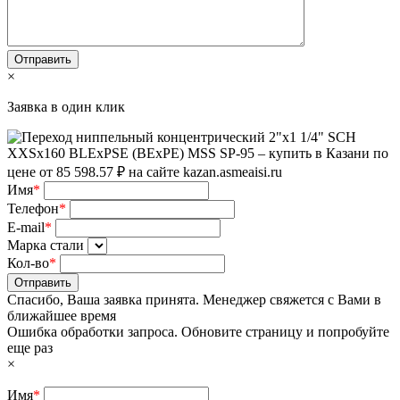
×
Заявка в один клик
Имя
*
Телефон
*
E-mail
*
Марка стали
Кол-во
*
Отправить
Спасибо, Ваша заявка принята. Менеджер свяжется с Вами в
ближайшее время
Ошибка обработки запроса. Обновите страницу и попробуйте
еще раз
×
Имя
*