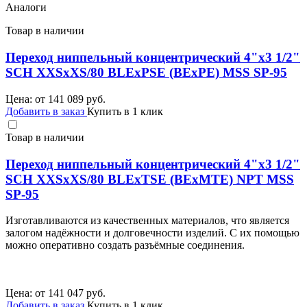
Аналоги
Товар в наличии
Переход ниппельный концентрический 4"х3 1/2"
SCH XXSхXS/80 BLEхPSE (BEхPE) MSS SP-95
Цена: от
141 089
руб.
Добавить в заказ
Купить в 1 клик
Товар в наличии
Переход ниппельный концентрический 4"х3 1/2"
SCH XXSхXS/80 BLEхTSE (BEхMTE) NPT MSS
SP-95
Изготавливаются из качественных материалов, что является
залогом надёжности и долговечности изделий. С их помощью
можно оперативно создать разъёмные соединения.
Цена: от
141 047
руб.
Добавить в заказ
Купить в 1 клик