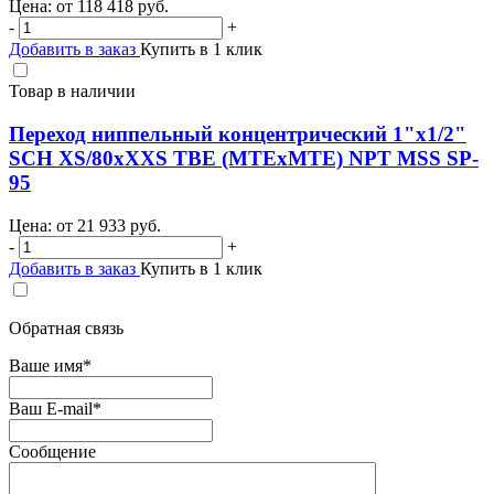
Цена: от
118 418
руб.
-
+
Добавить в заказ
Купить в 1 клик
Товар в наличии
Переход ниппельный концентрический 1"х1/2"
SCH XS/80хXXS TBE (MTEхMTE) NPT MSS SP-
95
Цена: от
21 933
руб.
-
+
Добавить в заказ
Купить в 1 клик
Обратная связь
Ваше имя
*
Ваш E-mail
*
Сообщение