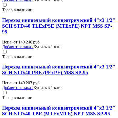
Товар в наличии
Переход ниппельный концентрический 4"х3 1/2"
SCH STD/40 TLEхPSE (MTEхPE) NPT MSS SP-
95
Цена: от
140 246
руб.
Добавить в заказ
Купить в 1 клик
Товар в наличии
Переход ниппельный концентрический 4"х3 1/2"
SCH STD/40 PBE (PEхPE) MSS SP-95
Цена: от
140 203
руб.
Добавить в заказ
Купить в 1 клик
Товар в наличии
Переход ниппельный концентрический 4"х3 1/2"
SCH STD/40 TBE (MTEхMTE) NPT MSS SP-95