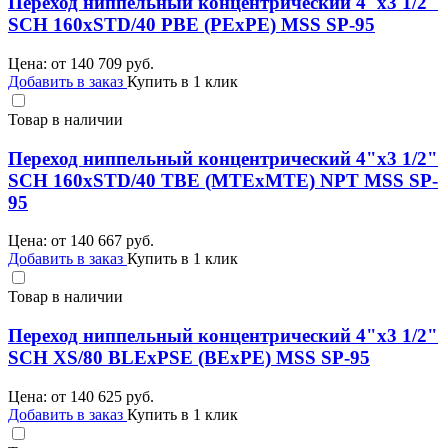
Переход ниппельный концентрический 4"х3 1/2"
SCH 160хSTD/40 PBE (PEхPE) MSS SP-95
Цена: от
140 709
руб.
Добавить в заказ
Купить в 1 клик
Товар в наличии
Переход ниппельный концентрический 4"х3 1/2"
SCH 160хSTD/40 TBE (MTEхMTE) NPT MSS SP-
95
Цена: от
140 667
руб.
Добавить в заказ
Купить в 1 клик
Товар в наличии
Переход ниппельный концентрический 4"х3 1/2"
SCH XS/80 BLEхPSE (BEхPE) MSS SP-95
Цена: от
140 625
руб.
Добавить в заказ
Купить в 1 клик