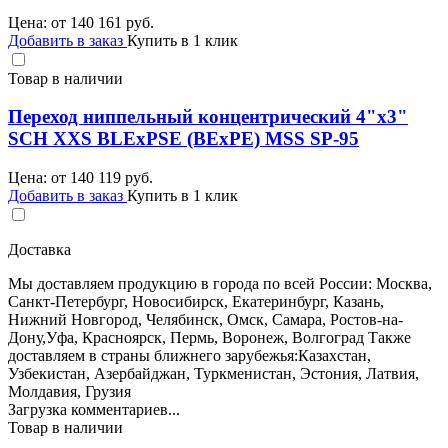
Цена: от
140 161
руб.
Добавить в заказ
Купить в 1 клик
Товар в наличии
Переход ниппельный концентрический 4"х3"
SCH XXS BLEхPSE (BEхPE) MSS SP-95
Цена: от
140 119
руб.
Добавить в заказ
Купить в 1 клик
Доставка
Мы доставляем продукцию в города по всей России: Москва,
Санкт-Петербург, Новосибирск, Екатеринбург, Казань,
Нижний Новгород, Челябинск, Омск, Самара, Ростов-на-
Дону,Уфа, Красноярск, Пермь, Воронеж, Волгоград Также
доставляем в страны ближнего зарубежья:Казахстан,
Узбекистан, Азербайджан, Туркменистан, Эстония, Латвия,
Молдавия, Грузия
Загрузка комментариев...
Товар в наличии