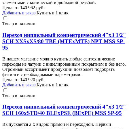
элементами с конической и дюймовой резьбой.
Цена: от
140 962
руб.
Добавить в заказ
Купить в 1 клик
Товар в наличии
Переход ниппельный концентрический 4"х3 1/2"
SCH XXSхXS/80 TBE (MTEхMTE) NPT MSS SP-
95
В нашем магазине можно купить любые сантехнические
переходы из латуни с никелированным покрытием и без него.
Огромный ассортимент продукции позволяет подобрать
фитинги с необходимыми параметрами.
Цена: от
140 920
руб.
Добавить в заказ
Купить в 1 клик
Товар в наличии
Переход ниппельный концентрический 4"х3 1/2"
SCH 160хSTD/40 BLEхPSE (BEхPE) MSS SP-95
Выпускается 2-х видов: прямой и переходной. Первый