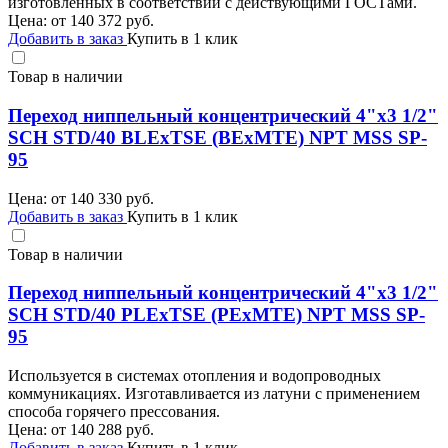
изготовленных в соответствии с действующими ГОСТами.
Цена: от
140 372
руб.
Добавить в заказ
Купить в 1 клик
Товар в наличии
Переход ниппельный концентрический 4"х3 1/2"
SCH STD/40 BLEхTSE (BEхMTE) NPT MSS SP-
95
Цена: от
140 330
руб.
Добавить в заказ
Купить в 1 клик
Товар в наличии
Переход ниппельный концентрический 4"х3 1/2"
SCH STD/40 PLEхTSE (PEхMTE) NPT MSS SP-
95
Используется в системах отопления и водопроводных
коммуникациях. Изготавливается из латуни с применением
способа горячего прессования.
Цена: от
140 288
руб.
Добавить в заказ
Купить в 1 клик