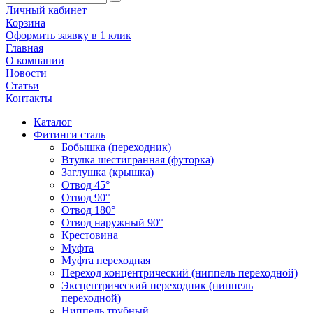
Личный кабинет
Корзина
Оформить заявку в 1 клик
Главная
О компании
Новости
Статьи
Контакты
Каталог
Фитинги сталь
Бобышка (переходник)
Втулка шестигранная (футорка)
Заглушка (крышка)
Отвод 45°
Отвод 90°
Отвод 180°
Отвод наружный 90°
Крестовина
Муфта
Муфта переходная
Переход концентрический (ниппель переходной)
Эксцентрический переходник (ниппель
переходной)
Ниппель трубный