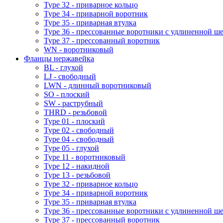
Type 32 - приварное кольцо
Type 34 - приварной воротник
Type 35 - приварная втулка
Type 36 - прессованные воротники с удлиненной ш
Type 37 - прессованный воротник
WN - воротниковый
Фланцы нержавейка
BL - глухой
LJ - свободный
LWN - длинный воротниковый
SO - плоский
SW - раструбный
THRD - резьбовой
Type 01 - плоский
Type 02 - свободный
Type 04 - свободный
Type 05 - глухой
Type 11 - воротниковый
Type 12 - накидной
Type 13 - резьбовой
Type 32 - приварное кольцо
Type 34 - приварной воротник
Type 35 - приварная втулка
Type 36 - прессованные воротники с удлиненной ш
Type 37 - прессованный воротник