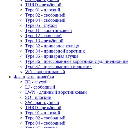
THRD - резьбовой
Type 01 - плоский
Type 02 - свободный
Type 04 - свободный
Type 05 - глухой
Type 11 - воротниковый
Type 12 - сквозной
Type 13 - резьбовой
Type 32 - приварное кольцо
Type 34 - приварной воротник
Type 35 - приварная втулка
Type 36 - прессованные воротники с удлиненной ш
Type 37 - прессованный воротник
WN - воротниковый
Фланцы нержавейка
BL - глухой
LJ - свободный
LWN - длинный воротниковый
SO - плоский
SW - раструбный
THRD - резьбовой
Type 01 - плоский
Type 02 - свободный
Type 04 - свободный