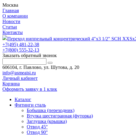
Москва
Главная
О компании
Новости
Статьи
Контакты
+7(495) 481-22-38
+7(800) 555-32-13
Заказать обратный звонок
606104, г. Павлово, ул. Шутова, д. 20
info@asmeaisi.ru
Личный кабинет
Корзина
Оформить заявку в 1 клик
Каталог
Фитинги сталь
Бобышка (переходник)
Втулка шестигранная (футорка)
Заглушка (крышка)
Отвод 45°
Отвод 90°