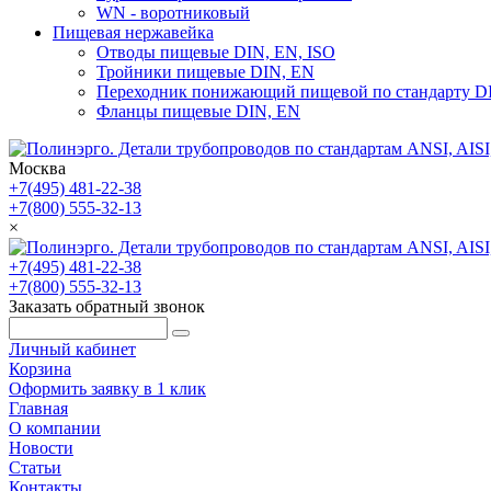
WN - воротниковый
Пищевая нержавейка
Отводы пищевые DIN, EN, ISO
Тройники пищевые DIN, EN
Переходник понижающий пищевой по стандарту D
Фланцы пищевые DIN, EN
Москва
+7(495) 481-22-38
+7(800) 555-32-13
×
+7(495) 481-22-38
+7(800) 555-32-13
Заказать обратный звонок
Личный кабинет
Корзина
Оформить заявку в 1 клик
Главная
О компании
Новости
Статьи
Контакты