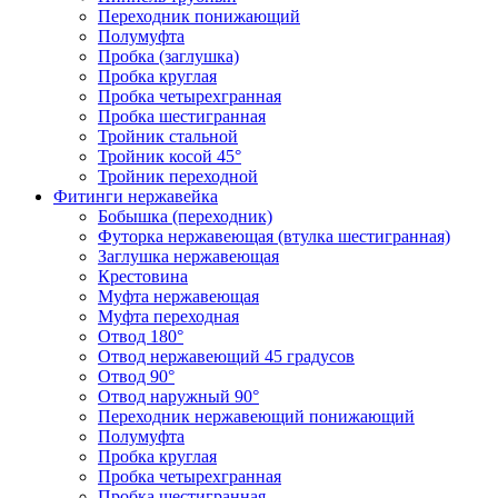
Переходник понижающий
Полумуфта
Пробка (заглушка)
Пробка круглая
Пробка четырехгранная
Пробка шестигранная
Тройник стальной
Тройник косой 45°
Тройник переходной
Фитинги нержавейка
Бобышка (переходник)
Футорка нержавеющая (втулка шестигранная)
Заглушка нержавеющая
Крестовина
Муфта нержавеющая
Муфта переходная
Отвод 180°
Отвод нержавеющий 45 градусов
Отвод 90°
Отвод наружный 90°
Переходник нержавеющий понижающий
Полумуфта
Пробка круглая
Пробка четырехгранная
Пробка шестигранная