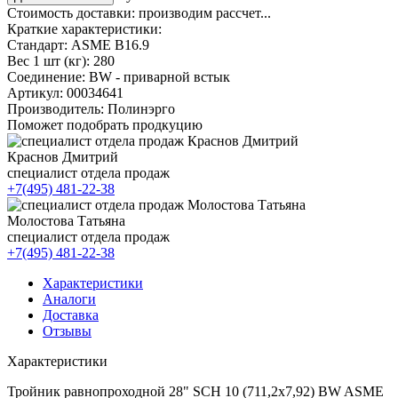
Стоимость доставки:
производим рассчет...
Краткие характеристики:
Стандарт:
ASME B16.9
Вес 1 шт (кг):
280
Соединение:
BW - приварной встык
Артикул:
00034641
Производитель:
Полинэрго
Поможет подобрать продкуцию
Краснов Дмитрий
специалист отдела продаж
+7(495) 481-22-38
Молостова Татьяна
специалист отдела продаж
+7(495) 481-22-38
Характеристики
Аналоги
Доставка
Отзывы
Характеристики
Тройник равнопроходной 28" SCH 10 (711,2х7,92) BW ASME