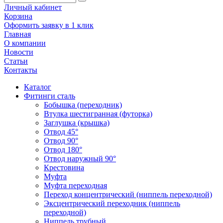
Личный кабинет
Корзина
Оформить заявку в 1 клик
Главная
О компании
Новости
Статьи
Контакты
Каталог
Фитинги сталь
Бобышка (переходник)
Втулка шестигранная (футорка)
Заглушка (крышка)
Отвод 45°
Отвод 90°
Отвод 180°
Отвод наружный 90°
Крестовина
Муфта
Муфта переходная
Переход концентрический (ниппель переходной)
Эксцентрический переходник (ниппель
переходной)
Ниппель трубный