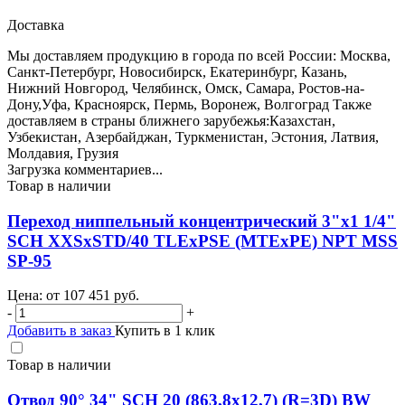
Доставка
Мы доставляем продукцию в города по всей России: Москва,
Санкт-Петербург, Новосибирск, Екатеринбург, Казань,
Нижний Новгород, Челябинск, Омск, Самара, Ростов-на-
Дону,Уфа, Красноярск, Пермь, Воронеж, Волгоград Также
доставляем в страны ближнего зарубежья:Казахстан,
Узбекистан, Азербайджан, Туркменистан, Эстония, Латвия,
Молдавия, Грузия
Загрузка комментариев...
Товар в наличии
Переход ниппельный концентрический 3"х1 1/4"
SCH XXSхSTD/40 TLEхPSE (MTEхPE) NPT MSS
SP-95
Цена: от
107 451
руб.
-
+
Добавить в заказ
Купить в 1 клик
Товар в наличии
Отвод 90° 34" SCH 20 (863,8х12,7) (R=3D) BW