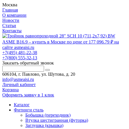
Москва
Главная
О компании
Новости
Статьи
Контакты
+7(495) 481-22-38
+7(800) 555-32-13
Заказать обратный звонок
606104, г. Павлово, ул. Шутова, д. 20
info@asmeaisi.ru
Личный кабинет
Корзина
Оформить заявку в 1 клик
Каталог
Фитинги сталь
Бобышка (переходник)
Втулка шестигранная (футорка)
Заглушка (крышка)