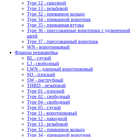
Type 12 - сквозной
Type 13 - резьбовой
Type 32 - приварное кольцо
Type 34 - приварной воротник
Type 35 - приварная втулка
Type 36 - прессованные воротники с удлиненной
шеей
Type 37 - прессованный воротник
WN - воротниковый
Фланцы нержавейка
BL - глухой
LJ - свободный
LWN - длинный воротниковый
SO - плоский
SW - раструбный
THRD - резьбовой
Type 01 - плоский
Type 02 - свободный
Type 04 - свободный
Type 05 - глухой
Type 11 - воротниковый
Type 12 - накидной
Type 13 - резьбовой
Type 32 - приварное кольцо
Type 34 - приварной воротник