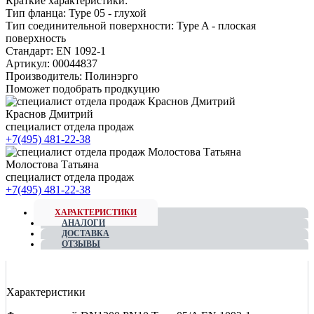
Краткие характеристики:
Тип фланца:
Type 05 - глухой
Тип соединительной поверхности:
Type A - плоская
поверхность
Стандарт:
EN 1092-1
Артикул:
00044837
Производитель:
Полинэрго
Поможет подобрать продкуцию
Краснов Дмитрий
специалист отдела продаж
+7(495) 481-22-38
Молостова Татьяна
специалист отдела продаж
+7(495) 481-22-38
ХАРАКТЕРИСТИКИ
АНАЛОГИ
ДОСТАВКА
ОТЗЫВЫ
Характеристики