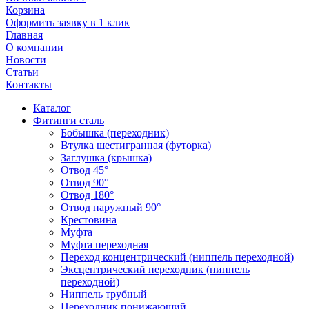
Корзина
Оформить заявку в 1 клик
Главная
О компании
Новости
Статьи
Контакты
Каталог
Фитинги сталь
Бобышка (переходник)
Втулка шестигранная (футорка)
Заглушка (крышка)
Отвод 45°
Отвод 90°
Отвод 180°
Отвод наружный 90°
Крестовина
Муфта
Муфта переходная
Переход концентрический (ниппель переходной)
Эксцентрический переходник (ниппель
переходной)
Ниппель трубный
Переходник понижающий