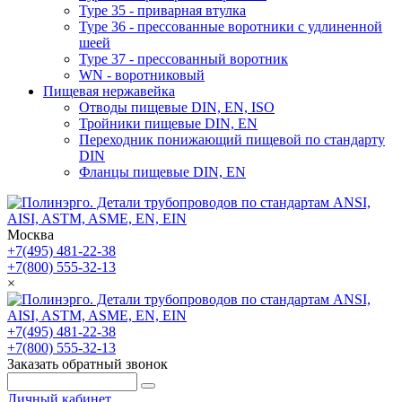
Type 35 - приварная втулка
Type 36 - прессованные воротники с удлиненной
шеей
Type 37 - прессованный воротник
WN - воротниковый
Пищевая нержавейка
Отводы пищевые DIN, EN, ISO
Тройники пищевые DIN, EN
Переходник понижающий пищевой по стандарту
DIN
Фланцы пищевые DIN, EN
Москва
+7(495) 481-22-38
+7(800) 555-32-13
×
+7(495) 481-22-38
+7(800) 555-32-13
Заказать обратный звонок
Личный кабинет