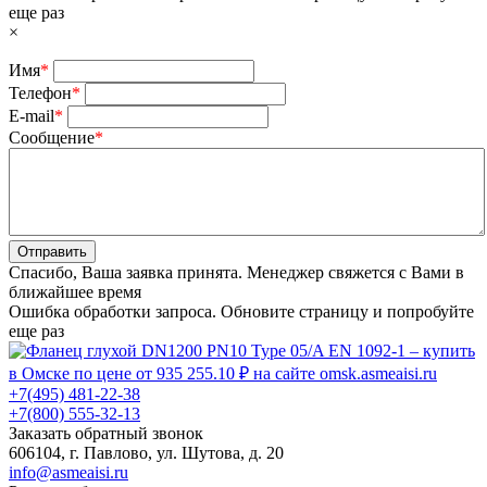
еще раз
×
Имя
*
Телефон
*
E-mail
*
Сообщение
*
Отправить
Спасибо, Ваша заявка принята. Менеджер свяжется с Вами в
ближайшее время
Ошибка обработки запроса. Обновите страницу и попробуйте
еще раз
+7(495) 481-22-38
+7(800) 555-32-13
Заказать обратный звонок
606104, г. Павлово, ул. Шутова, д. 20
info@asmeaisi.ru