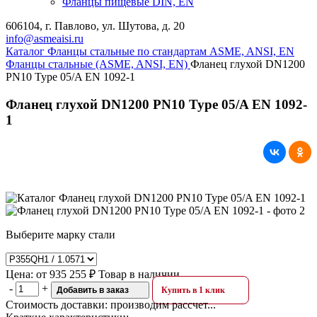
Фланцы пищевые DIN, EN
606104, г. Павлово, ул. Шутова, д. 20
info@asmeaisi.ru
Каталог
Фланцы стальные по стандартам ASME, ANSI, EN
Фланцы стальные (ASME, ANSI, EN)
Фланец глухой DN1200
PN10 Type 05/A EN 1092-1
Фланец глухой DN1200 PN10 Type 05/A EN 1092-
1
Выберите марку стали
Цена:
от
935 255 ₽
Товар в наличии
-
+
Добавить в заказ
Купить в 1 клик
Стоимость доставки:
производим рассчет...