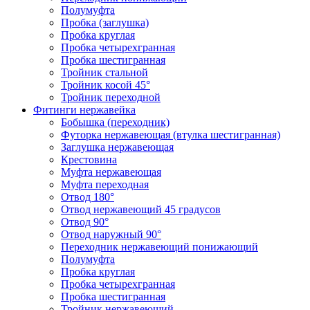
Полумуфта
Пробка (заглушка)
Пробка круглая
Пробка четырехгранная
Пробка шестигранная
Тройник стальной
Тройник косой 45°
Тройник переходной
Фитинги нержавейка
Бобышка (переходник)
Футорка нержавеющая (втулка шестигранная)
Заглушка нержавеющая
Крестовина
Муфта нержавеющая
Муфта переходная
Отвод 180°
Отвод нержавеющий 45 градусов
Отвод 90°
Отвод наружный 90°
Переходник нержавеющий понижающий
Полумуфта
Пробка круглая
Пробка четырехгранная
Пробка шестигранная
Тройник нержавеющий