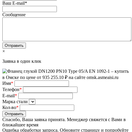
Ваш E-mail
*
Сообщение
×
Заявка в один клик
Имя
*
Телефон
*
E-mail
*
Марка стали
Кол-во
*
Отправить
Спасибо, Ваша заявка принята. Менеджер свяжется с Вами в
ближайшее время
Ошибка обработки запроса. Обновите страницу и попробуйте