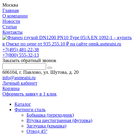
Москва
Главная
О компании
Новости
Статьи
Контакты
+7(495) 481-22-38
+7(800) 555-32-13
Заказать обратный звонок
606104, г. Павлово, ул. Шутова, д. 20
info@asmeaisi.ru
Личный кабинет
Корзина
Оформить заявку в 1 клик
Каталог
Фитинги сталь
Бобышка (переходник)
Втулка шестигранная (футорка)
Заглушка (крышка)
Отвод 45°