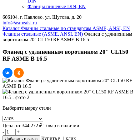
DIN
Фланцы пищевые DIN, EN
606104, г. Павлово, ул. Шутова, д. 20
info@asmeaisi.ru
Каталог
Фланцы стальные по стандартам ASME, ANSI, EN
Фланцы стальные (ASME, ANSI, EN)
Фланец с удлиненным
воротником 20" CL150 RF ASME B 16.5
Фланец с удлиненным воротником 20" CL150
RF ASME B 16.5
Выберите марку стали
Цена:
от
344 272 ₽
Товар в наличии
-
+
Купить в 1 клик
Добавить в заказ