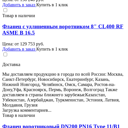
Добавить в заказ
Купить в 1 клик
Товар в наличии
Фланец с удлиненным воротником 8" CL400 RF
ASME B 16.5
Цена: от
129 753
руб.
Добавить в заказ
Купить в 1 клик
Доставка
Мы доставляем продукцию в города по всей России: Москва,
Санкт-Петербург, Новосибирск, Екатеринбург, Казань,
Нижний Новгород, Челябинск, Омск, Самара, Ростов-на-
Дону,Уфа, Красноярск, Пермь, Воронеж, Волгоград Также
доставляем в страны ближнего зарубежья:Казахстан,
Узбекистан, Азербайджан, Туркменистан, Эстония, Латвия,
Молдавия, Грузия
Загрузка комментариев...
Товар в наличии
Фланец воротниковый DN200 PN16 Type 11/B1