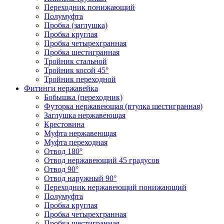
Переходник понижающий
Полумуфта
Пробка (заглушка)
Пробка круглая
Пробка четырехгранная
Пробка шестигранная
Тройник стальной
Тройник косой 45°
Тройник переходной
Фитинги нержавейка
Бобышка (переходник)
Футорка нержавеющая (втулка шестигранная)
Заглушка нержавеющая
Крестовина
Муфта нержавеющая
Муфта переходная
Отвод 180°
Отвод нержавеющий 45 градусов
Отвод 90°
Отвод наружный 90°
Переходник нержавеющий понижающий
Полумуфта
Пробка круглая
Пробка четырехгранная
Пробка шестигранная