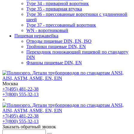
Type 34 - приварной воротник
Type 35 - приварная втулка
Type 36 - прессованные воротники с удлиненной
шеей
Type 37 - прессованный воротник
WN - воротниковый
Пищевая нержавейка
Отводы пищевые DIN, EN, ISO
Тройники пищевые DIN, EN
Переходник понижающий пищевой по стандарту
DIN
Фланцы пищевые DIN, EN
Москва
+7(495) 481-22-38
+7(800) 555-32-13
×
+7(495) 481-22-38
+7(800) 555-32-13
Заказать обратный звонок