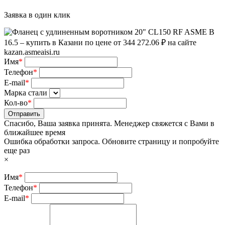
Заявка в один клик
Имя
*
Телефон
*
E-mail
*
Марка стали
Кол-во
*
Отправить
Спасибо, Ваша заявка принята. Менеджер свяжется с Вами в
ближайшее время
Ошибка обработки запроса. Обновите страницу и попробуйте
еще раз
×
Имя
*
Телефон
*
E-mail
*