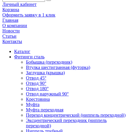
Личный кабинет
Корзина
Оформить заявку в 1 клик
Главная
О компании
Новости
Статьи
Контакты
Каталог
Фитинги сталь
Бобышка (переходник)
Втулка шестигранная (футорка)
Заглушка (крышка)
Отвод 45°
Отвод 90°
Отвод 180°
Отвод наружный 90°
Крестовина
Муфта
Муфта переходная
Переход концентрический (ниппель переходной)
Эксцентрический переходник (ниппель
переходной)
Ниппель трубный