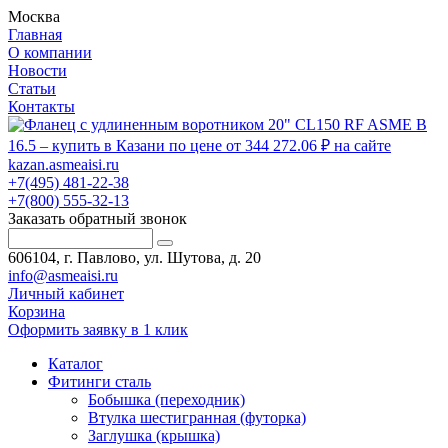
Москва
Главная
О компании
Новости
Статьи
Контакты
+7(495) 481-22-38
+7(800) 555-32-13
Заказать обратный звонок
606104, г. Павлово, ул. Шутова, д. 20
info@asmeaisi.ru
Личный кабинет
Корзина
Оформить заявку в 1 клик
Каталог
Фитинги сталь
Бобышка (переходник)
Втулка шестигранная (футорка)
Заглушка (крышка)