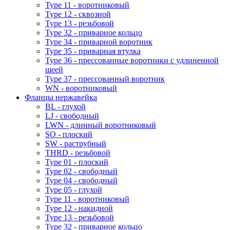
Type 11 - воротниковый
Type 12 - сквозной
Type 13 - резьбовой
Type 32 - приварное кольцо
Type 34 - приварной воротник
Type 35 - приварная втулка
Type 36 - прессованные воротники с удлиненной
шеей
Type 37 - прессованный воротник
WN - воротниковый
Фланцы нержавейка
BL - глухой
LJ - свободный
LWN - длинный воротниковый
SO - плоский
SW - раструбный
THRD - резьбовой
Type 01 - плоский
Type 02 - свободный
Type 04 - свободный
Type 05 - глухой
Type 11 - воротниковый
Type 12 - накидной
Type 13 - резьбовой
Type 32 - приварное кольцо