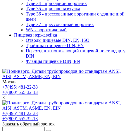
Type 34 - приварной воротник
Type 35 - приварная втулка
Type 36 - прессованные воротники с удлиненной
шеей
Type 37 - прессованный воротник
WN - воротниковый
Пищевая нержавейка
Отводы пищевые DIN, EN, ISO
Тройники пищевые DIN, EN
Переходник понижающий пищевой по стандарту
DIN
Фланцы пищевые DIN, EN
Москва
+7(495) 481-22-38
+7(800) 555-32-13
×
+7(495) 481-22-38
+7(800) 555-32-13
Заказать обратный звонок