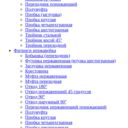
Переходник понижающий
Полумуфта
Пробка (заглушка)
Пробка круглая
Пробка четырехгранная
Пробка шестигранная
Тройник стальной
Тройник косой 45°
Тройник переходной
Фитинги нержавейка
Бобышка (переходник)
Футорка нержавеющая (втулка шестигранная)
Заглушка нержавеющая
Крестовина
Муфта нержавеющая
Муфта переходная
Отвод 180°
Отвод нержавеющий 45 градусов
Отвод 90°
Отвод наружный 90°
Переходник нержавеющий понижающий
Полумуфта
Пробка круглая
Пробка четырехгранная
Пробка шестигранная