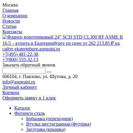
Москва
Главная
О компании
Новости
Статьи
Контакты
+7(495) 481-22-38
+7(800) 555-32-13
Заказать обратный звонок
606104, г. Павлово, ул. Шутова, д. 20
info@asmeaisi.ru
Личный кабинет
Корзина
Оформить заявку в 1 клик
Каталог
Фитинги сталь
Бобышка (переходник)
Втулка шестигранная (футорка)
Заглушка (крышка)