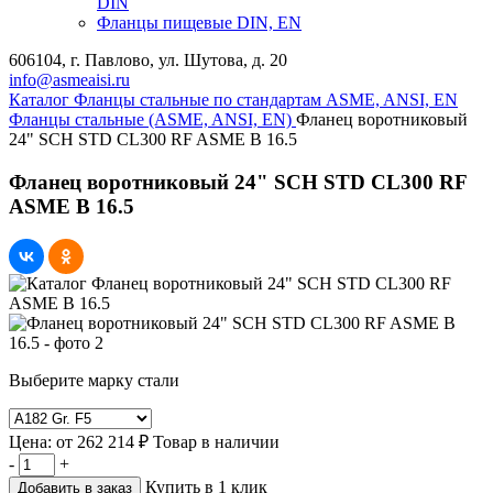
DIN
Фланцы пищевые DIN, EN
606104, г. Павлово, ул. Шутова, д. 20
info@asmeaisi.ru
Каталог
Фланцы стальные по стандартам ASME, ANSI, EN
Фланцы стальные (ASME, ANSI, EN)
Фланец воротниковый
24" SCH STD CL300 RF ASME B 16.5
Фланец воротниковый 24" SCH STD CL300 RF
ASME B 16.5
Выберите марку стали
Цена:
от
262 214 ₽
Товар в наличии
-
+
Купить в 1 клик
Добавить в заказ