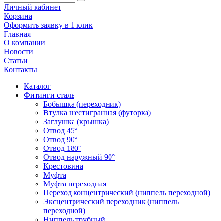
Личный кабинет
Корзина
Оформить заявку в 1 клик
Главная
О компании
Новости
Статьи
Контакты
Каталог
Фитинги сталь
Бобышка (переходник)
Втулка шестигранная (футорка)
Заглушка (крышка)
Отвод 45°
Отвод 90°
Отвод 180°
Отвод наружный 90°
Крестовина
Муфта
Муфта переходная
Переход концентрический (ниппель переходной)
Эксцентрический переходник (ниппель
переходной)
Ниппель трубный