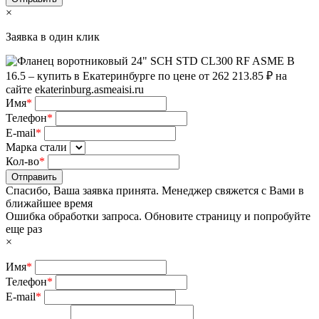
×
Заявка в один клик
Имя
*
Телефон
*
E-mail
*
Марка стали
Кол-во
*
Отправить
Спасибо, Ваша заявка принята. Менеджер свяжется с Вами в
ближайшее время
Ошибка обработки запроса. Обновите страницу и попробуйте
еще раз
×
Имя
*
Телефон
*
E-mail
*