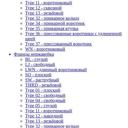
Type 11 - воротниковый
Type 12 - сквозной
Type 13 - резьбовой
Type 32 - приварное кольцо
Type 34 - приварной воротник
Type 35 - приварная втулка
Type 36 - прессованные воротники с удлиненной
шеей
Type 37 - прессованный воротник
WN - воротниковый
Фланцы нержавейка
BL - глухой
LJ - свободный
LWN - длинный воротниковый
SO - плоский
SW - раструбный
THRD - резьбовой
Type 01 - плоский
Type 02 - свободный
Type 04 - свободный
Type 05 - глухой
Type 11 - воротниковый
Type 12 - накидной
Type 13 - резьбовой
Type 32 - приварное кольцо