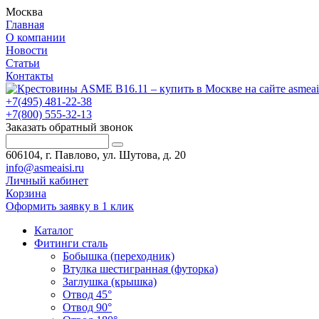
Москва
Главная
О компании
Новости
Статьи
Контакты
+7(495) 481-22-38
+7(800) 555-32-13
Заказать обратный звонок
606104, г. Павлово, ул. Шутова, д. 20
info@asmeaisi.ru
Личный кабинет
Корзина
Оформить заявку в 1 клик
Каталог
Фитинги сталь
Бобышка (переходник)
Втулка шестигранная (футорка)
Заглушка (крышка)
Отвод 45°
Отвод 90°