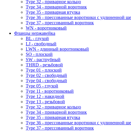
Type 32 - приварное кольцо
Type 34 - приварной воротник
Type 35 - приварная втулка
Type 36 - прессованные воротники с удлиненной ш
Type 37 - прессованный воротник
WN - воротниковый
Фланцы нержавейка
BL - глухой
LJ - свободный
LWN - длинный воротниковый
SO - плоский
SW - раструбный
THRD - резьбовой
Type 01 - плоский
Type 02 - свободный
Type 04 - свободный
Type 05 - глухой
Type 11 - воротниковый
Type 12 - накидной
Type 13 - резьбовой
Type 32 - приварное кольцо
Type 34 - приварной воротник
Type 35 - приварная втулка
Type 36 - прессованные воротники с удлиненной ш
Type 37 - прессованный воротник