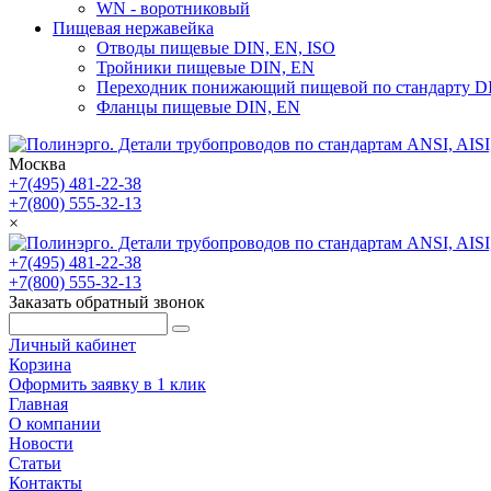
WN - воротниковый
Пищевая нержавейка
Отводы пищевые DIN, EN, ISO
Тройники пищевые DIN, EN
Переходник понижающий пищевой по стандарту D
Фланцы пищевые DIN, EN
Москва
+7(495) 481-22-38
+7(800) 555-32-13
×
+7(495) 481-22-38
+7(800) 555-32-13
Заказать обратный звонок
Личный кабинет
Корзина
Оформить заявку в 1 клик
Главная
О компании
Новости
Статьи
Контакты