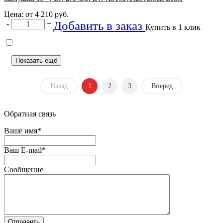
Цена: от
4 210
руб.
Добавить в заказ
-
+
Купить в 1 клик
Показать ещё
Назад
1
2
3
Вперед
Обратная связь
Ваше имя
*
Ваш E-mail
*
Сообщение