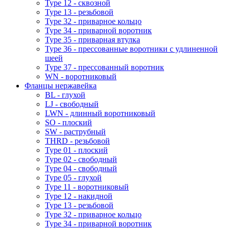
Type 12 - сквозной
Type 13 - резьбовой
Type 32 - приварное кольцо
Type 34 - приварной воротник
Type 35 - приварная втулка
Type 36 - прессованные воротники с удлиненной
шеей
Type 37 - прессованный воротник
WN - воротниковый
Фланцы нержавейка
BL - глухой
LJ - свободный
LWN - длинный воротниковый
SO - плоский
SW - раструбный
THRD - резьбовой
Type 01 - плоский
Type 02 - свободный
Type 04 - свободный
Type 05 - глухой
Type 11 - воротниковый
Type 12 - накидной
Type 13 - резьбовой
Type 32 - приварное кольцо
Type 34 - приварной воротник