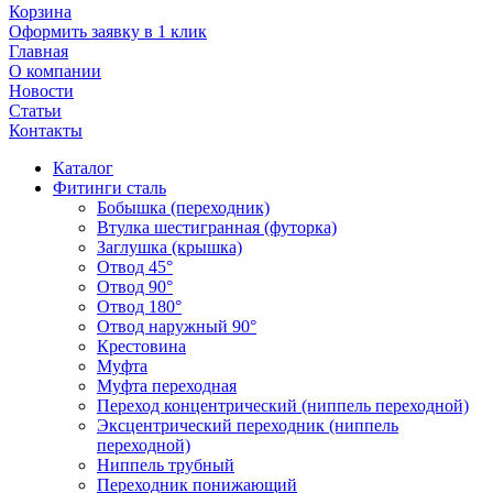
Корзина
Оформить заявку в 1 клик
Главная
О компании
Новости
Статьи
Контакты
Каталог
Фитинги сталь
Бобышка (переходник)
Втулка шестигранная (футорка)
Заглушка (крышка)
Отвод 45°
Отвод 90°
Отвод 180°
Отвод наружный 90°
Крестовина
Муфта
Муфта переходная
Переход концентрический (ниппель переходной)
Эксцентрический переходник (ниппель
переходной)
Ниппель трубный
Переходник понижающий