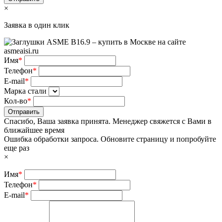
×
Заявка в один клик
Имя
*
Телефон
*
E-mail
*
Марка стали
Кол-во
*
Отправить
Спасибо, Ваша заявка принята. Менеджер свяжется с Вами в
ближайшее время
Ошибка обработки запроса. Обновите страницу и попробуйте
еще раз
×
Имя
*
Телефон
*
E-mail
*