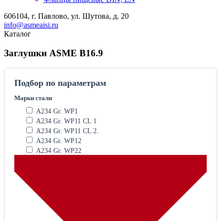
606104, г. Павлово, ул. Шутова, д. 20
info@asmeaisi.ru
Каталог
Заглушки ASME B16.9
Подбор по параметрам
Марки стали
A234 Gr. WP1
A234 Gr. WP11 CL 1
A234 Gr. WP11 CL 2.
A234 Gr. WP12
A234 Gr. WP22