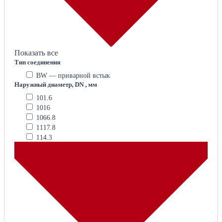
Показать все
Тип соединения
BW — приварной встык
Наружный диаметр, DN , мм
101.6
1016
1066.8
1117.8
114.3