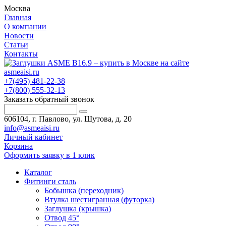
Москва
Главная
О компании
Новости
Статьи
Контакты
+7(495) 481-22-38
+7(800) 555-32-13
Заказать обратный звонок
606104, г. Павлово, ул. Шутова, д. 20
info@asmeaisi.ru
Личный кабинет
Корзина
Оформить заявку в 1 клик
Каталог
Фитинги сталь
Бобышка (переходник)
Втулка шестигранная (футорка)
Заглушка (крышка)
Отвод 45°