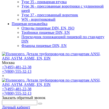
Type 35 - приварная втулка
Type 36 - прессованные воротники с удлиненной
шеей
Type 37 - прессованный воротник
WN - воротниковый
Пищевая нержавейка
Отводы пищевые DIN, EN, ISO
Тройники пищевые DIN, EN
Переходник понижающий пищевой по стандарту
DIN
Фланцы пищевые DIN, EN
Москва
+7(495) 481-22-38
+7(800) 555-32-13
×
+7(495) 481-22-38
+7(800) 555-32-13
Заказать обратный звонок
Личный кабинет