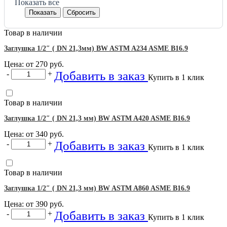
Показать все
Товар в наличии
Заглушка 1/2″ ( DN 21,3мм) BW ASTM A234 ASME B16.9
Цена: от
270
руб.
Добавить в заказ
-
+
Купить в 1 клик
Товар в наличии
Заглушка 1/2″ ( DN 21,3 мм) BW ASTM A420 ASME B16.9
Цена: от
340
руб.
Добавить в заказ
-
+
Купить в 1 клик
Товар в наличии
Заглушка 1/2″ ( DN 21,3 мм) BW ASTM A860 ASME B16.9
Цена: от
390
руб.
Добавить в заказ
-
+
Купить в 1 клик