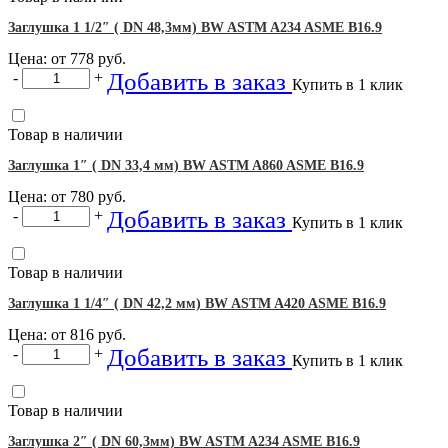
Заглушка 1 1/2″ ( DN 48,3мм) BW ASTM A234 ASME B16.9
Цена: от
778
руб.
Добавить в заказ
-
+
Купить в 1 клик
Товар в наличии
Заглушка 1″ ( DN 33,4 мм) BW ASTM A860 ASME B16.9
Цена: от
780
руб.
Добавить в заказ
-
+
Купить в 1 клик
Товар в наличии
Заглушка 1 1/4″ ( DN 42,2 мм) BW ASTM A420 ASME B16.9
Цена: от
816
руб.
Добавить в заказ
-
+
Купить в 1 клик
Товар в наличии
Заглушка 2″ ( DN 60,3мм) BW ASTM A234 ASME B16.9