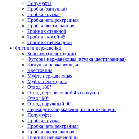
Полумуфта
Пробка (заглушка)
Пробка круглая
Пробка четырехгранная
Пробка шестигранная
Тройник стальной
Тройник косой 45°
Тройник переходной
Фитинги нержавейка
Бобышка (переходник)
Футорка нержавеющая (втулка шестигранная)
Заглушка нержавеющая
Крестовина
Муфта нержавеющая
Муфта переходная
Отвод 180°
Отвод нержавеющий 45 градусов
Отвод 90°
Отвод наружный 90°
Переходник нержавеющий понижающий
Полумуфта
Пробка круглая
Пробка четырехгранная
Пробка шестигранная
Тройник нержавеющий