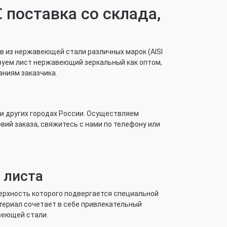
поставка со склада,
в из нержавеющей стали различных марок (AISI
еализуем лист нержавеющий зеркальный как оптом,
ваниям заказчика.
 и других городах России. Осуществляем
овий заказа, свяжитесь с нами по телефону или
 листа
ерхность которого подвергается специальной
ериал сочетает в себе привлекательный
веющей стали.