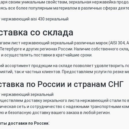
аря своим уникальным свойствам, зеркальная нержавейка продо
ясь все более популярным материалом в различных сферах деят
ставка со склада
гаем лист нержавеющий зеркальный различных марок (AISI 304, AIS
Петербурге и других регионах России. Наличие собственного скл
 и осуществлять поставки в кратчайшие сроки.
й ассортимент продукции на складе позволяет удовлетворить п
иятий, так и частных клиентов. Предоставляем услуги по резке м
тавка по России и странам СНГ
ществляем доставку зеркального листа нержавеющей стали по вс
ическая сеть и сотрудничество с надежными транспортными ко
ю и безопасную доставку вашего заказа в любой регион.
нты доставки по России⁚