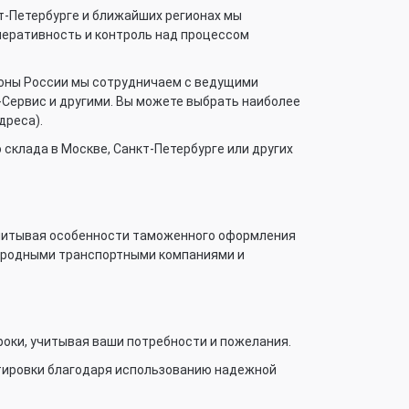
т-Петербурге и ближайших регионах мы
перативность и контроль над процессом
ионы России мы сотрудничаем с ведущими
-Сервис и другими. Вы можете выбрать наиболее
дреса).
склада в Москве, Санкт-Петербурге или других
учитывая особенности таможенного оформления
ародными транспортными компаниями и
оки, учитывая ваши потребности и пожелания.
тировки благодаря использованию надежной