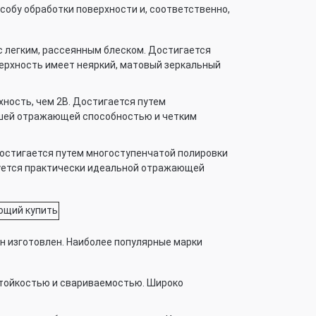
собу обработки поверхности и, соответственно,
с легким, рассеянным блеском. Достигается
ерхность имеет неяркий, матовый зеркальный
ность, чем 2B. Достигается путем
ошей отражающей способностью и четким
остигается путем многоступенчатой полировки
уется практически идеальной отражающей
он изготовлен. Наиболее популярные марки
тойкостью и свариваемостью. Широко