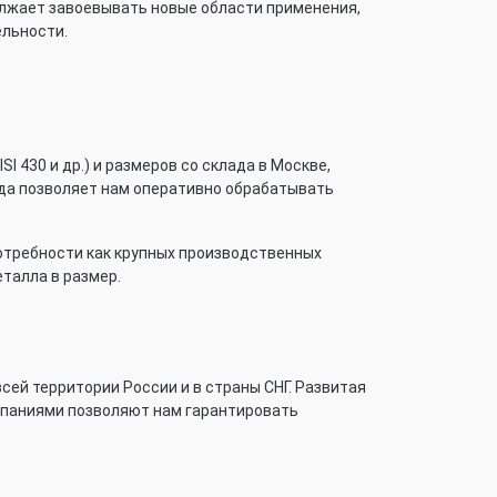
лжает завоевывать новые области применения,
ельности.
I 430 и др.) и размеров со склада в Москве,
ада позволяет нам оперативно обрабатывать
отребности как крупных производственных
еталла в размер.
ей территории России и в страны СНГ. Развитая
мпаниями позволяют нам гарантировать