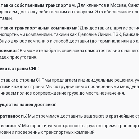
тавка собственным транспортом⁚
Для клиентов в Москве, Санк
длагаем доставку собственным автопарком. Это обеспечивает о
тавки.
тавка транспортными компаниями⁚
Для доставки в другие рег
нспортными компаниями, такими как Деловые Линии, ПЭК, Байкал
бную для вас компанию и способ доставки (до терминала или до а
мовывоз⁚
Вы можете забрать свой заказ самостоятельно с нашего 
одах присутствия.
вка в страны СНГ⁚
ставки в страны СНГ мы предлагаем индивидуальные решения, 
истики каждой страны. Мы сотрудничаем с проверенными междун
чиваем полное сопровождение груза до места назначения.
ущества нашей доставки⁚
ративность⁚
Мы стремимся доставить ваш заказ в кратчайшие ср
ежность⁚
Мы гарантируем сохранность груза во время транспор
ковки и проверенных транспортных компаний.