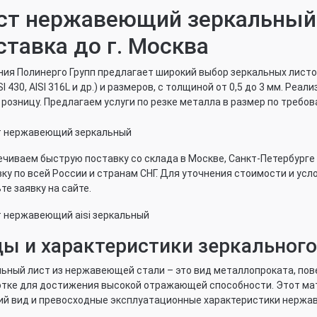
ст нержавеющий зеркальный⁚ 
ставка до г. Москва
ия Полинерго Групп предлагает широкий выбор зеркальных листо
ISI 430, AISI 316L и др.) и размеров, с толщиной от 0,5 до 3 мм. Р
в розницу. Предлагаем услуги по резке металла в размер по требо
чиваем быструю поставку со склада в Москве, Санкт-Петербурге
ку по всей России и странам СНГ. Для уточнения стоимости и усл
те заявку на сайте.
ы и характеристики зеркального
ьный лист из нержавеющей стали – это вид металлопроката, пов
тке для достижения высокой отражающей способности. Этот мат
й вид и превосходные эксплуатационные характеристики нержа