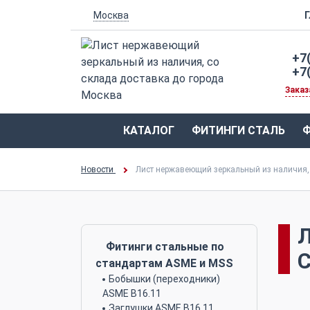
Москва
+7
+7
Заказ
КАТАЛОГ
ФИТИНГИ СТАЛЬ
Ф
Новости
Лист нержавеющий зеркальный из наличия,
Фитинги стальные по
стандартам ASME и MSS
Бобышки (переходники)
ASME B16.11
Заглушки ASME B16.11