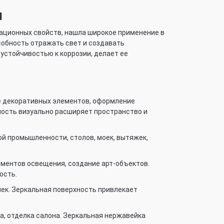
и
ационных свойств, нашла широкое применение в
собность отражать свет и создавать
устойчивостью к коррозии, делает ее
е декоративных элементов, оформление
ность визуально расширяет пространство и
й промышленности, столов, моек, вытяжек,
ементов освещения, создание арт-объектов.
ость.
ек. Зеркальная поверхность привлекает
, отделка салона. Зеркальная нержавейка