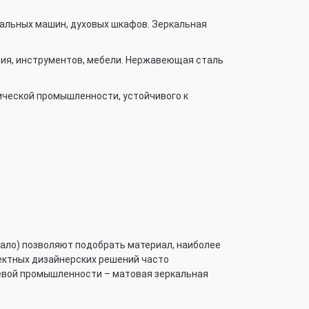
альных машин, духовых шкафов. Зеркальная
ия, инструментов, мебели. Нержавеющая сталь
ической промышленности, устойчивого к
кало) позволяют подобрать материал, наиболее
ектных дизайнерских решений часто
щевой промышленности – матовая зеркальная