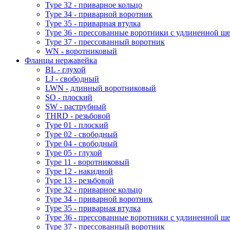
Type 32 - приварное кольцо
Type 34 - приварной воротник
Type 35 - приварная втулка
Type 36 - прессованные воротники с удлиненной ш
Type 37 - прессованный воротник
WN - воротниковый
Фланцы нержавейка
BL - глухой
LJ - свободный
LWN - длинный воротниковый
SO - плоский
SW - раструбный
THRD - резьбовой
Type 01 - плоский
Type 02 - свободный
Type 04 - свободный
Type 05 - глухой
Type 11 - воротниковый
Type 12 - накидной
Type 13 - резьбовой
Type 32 - приварное кольцо
Type 34 - приварной воротник
Type 35 - приварная втулка
Type 36 - прессованные воротники с удлиненной ш
Type 37 - прессованный воротник