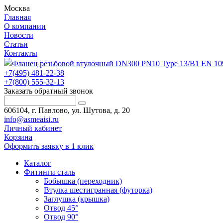
Москва
Главная
О компании
Новости
Статьи
Контакты
+7(495) 481-22-38
+7(800) 555-32-13
Заказать обратный звонок
606104, г. Павлово, ул. Шутова, д. 20
info@asmeaisi.ru
Личный кабинет
Корзина
Оформить заявку в 1 клик
Каталог
Фитинги сталь
Бобышка (переходник)
Втулка шестигранная (футорка)
Заглушка (крышка)
Отвод 45°
Отвод 90°