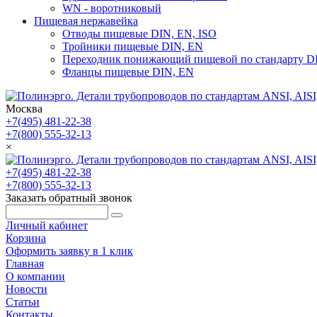
WN - воротниковый
Пищевая нержавейка
Отводы пищевые DIN, EN, ISO
Тройники пищевые DIN, EN
Переходник понижающий пищевой по стандарту D
Фланцы пищевые DIN, EN
Москва
+7(495) 481-22-38
+7(800) 555-32-13
×
+7(495) 481-22-38
+7(800) 555-32-13
Заказать обратный звонок
Личный кабинет
Корзина
Оформить заявку в 1 клик
Главная
О компании
Новости
Статьи
Контакты