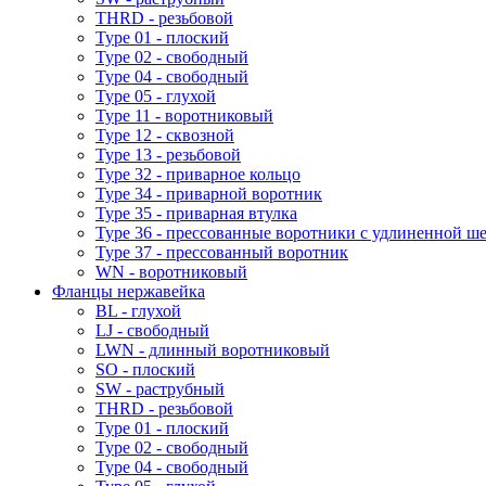
THRD - резьбовой
Type 01 - плоский
Type 02 - свободный
Type 04 - свободный
Type 05 - глухой
Type 11 - воротниковый
Type 12 - сквозной
Type 13 - резьбовой
Type 32 - приварное кольцо
Type 34 - приварной воротник
Type 35 - приварная втулка
Type 36 - прессованные воротники с удлиненной ш
Type 37 - прессованный воротник
WN - воротниковый
Фланцы нержавейка
BL - глухой
LJ - свободный
LWN - длинный воротниковый
SO - плоский
SW - раструбный
THRD - резьбовой
Type 01 - плоский
Type 02 - свободный
Type 04 - свободный