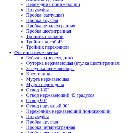
Переходник понижающий
Полумуфта
Пробка (заглушка)
Пробка круглая
Пробка четырехгранная
Пробка шестигранная
Тройник стальной
Тройник косой 45°
Тройник переходной
Фитинги нержавейка
Бобышка (переходник)
Футорка нержавеющая (втулка шестигранная)
Заглушка нержавеющая
Крестовина
Муфта нержавеющая
Муфта переходная
Отвод 180°
Отвод нержавеющий 45 градусов
Отвод 90°
Отвод наружный 90°
Переходник нержавеющий понижающий
Полумуфта
Пробка круглая
Пробка четырехгранная
Пробка шестигранная