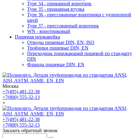
Type 34 - приварной воротник
Type 35 - приварная втулка
Type 36 - прессованные воротники с удлиненной
шеей
Type 37 - прессованный воротник
WN - воротниковый
Пищевая нержавейка
Отводы пищевые DIN, EN, ISO
Тройники пищевые DIN, EN
Переходник понижающий пищевой по стандарту
DIN
Фланцы пищевые DIN, EN
Москва
+7(495) 481-22-38
+7(800) 555-32-13
×
+7(495) 481-22-38
+7(800) 555-32-13
Заказать обратный звонок