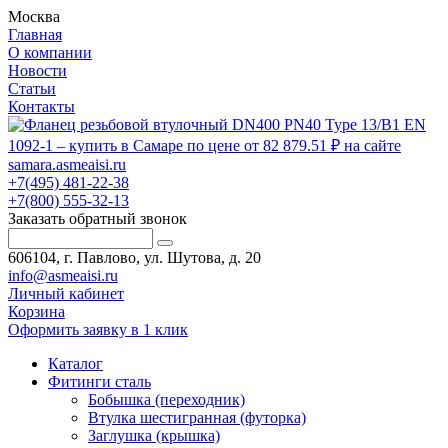
Москва
Главная
О компании
Новости
Статьи
Контакты
+7(495) 481-22-38
+7(800) 555-32-13
Заказать обратный звонок
606104, г. Павлово, ул. Шутова, д. 20
info@asmeaisi.ru
Личный кабинет
Корзина
Оформить заявку в 1 клик
Каталог
Фитинги сталь
Бобышка (переходник)
Втулка шестигранная (футорка)
Заглушка (крышка)