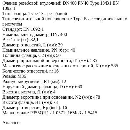
Фланец резьбовой втулочный DN400 PN40 Type 13/B1 EN
1092-1.
Тип фланца: Type 13 - резьбовой
Тип соединительной поверхности: Type B - с соединительным
выступом
Стандарт: EN 1092-1
Номинальный диаметр, DN: 400
Вес 1 шт (кг): 82,1
Диаметр отверстий, L (мм): 39
Номинальное давление, PN (бар): 40
Толщина фланца, C2 (мм): 50
Диаметр прижимной поверхности, d1 (мм): 535
Межосевое расстояние крепежных отверстий, K (мм): 585
Количество отверстий, n: 16
Резьба: M36
Радиус закругления, R1 (мм): 12
Наружный диаметр фланца, D (мм): 660
Высота выступа, f1 (мм): 4
Диаметр воротника при основании, N2 (мм): 478
Высота фланца, Н1 (мм): 78
Диаметр отверстия, Rp (inch): 16
Марки стали: P355QH1 / 1.0571; 16Mo3 / 1.5415
Аналоги