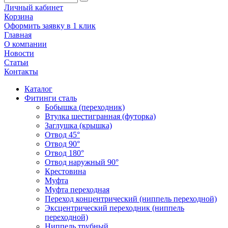
Личный кабинет
Корзина
Оформить заявку в 1 клик
Главная
О компании
Новости
Статьи
Контакты
Каталог
Фитинги сталь
Бобышка (переходник)
Втулка шестигранная (футорка)
Заглушка (крышка)
Отвод 45°
Отвод 90°
Отвод 180°
Отвод наружный 90°
Крестовина
Муфта
Муфта переходная
Переход концентрический (ниппель переходной)
Эксцентрический переходник (ниппель
переходной)
Ниппель трубный