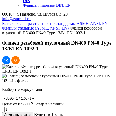
DIN
Фланцы пищевые DIN, EN
606104, г. Павлово, ул. Шутова, д. 20
info@asmeaisi.ru
Каталог
Фланцы стальные по стандартам ASME, ANSI, EN
Фланцы стальные (ASME, ANSI, EN)
Фланец резьбовой
втулочный DN400 PN40 Type 13/B1 EN 1092-1
Фланец резьбовой втулочный DN400 PN40 Type
13/B1 EN 1092-1
Выберите марку стали
Цена:
от
82 880 ₽
Товар в наличии
-
+
Купить в 1 клик
Добавить в заказ