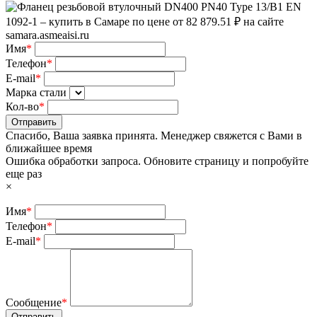
Имя
*
Телефон
*
E-mail
*
Марка стали
Кол-во
*
Отправить
Спасибо, Ваша заявка принята. Менеджер свяжется с Вами в
ближайшее время
Ошибка обработки запроса. Обновите страницу и попробуйте
еще раз
×
Имя
*
Телефон
*
E-mail
*
Сообщение
*
Отправить