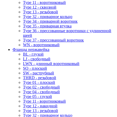
Type 11 - воротниковый
Type 12 - сквозной
Type 13 - резьбовой
Type 32 - приварное кольцо
Type 34 - приварной воротник
Type 35 - приварная втулка
Type 36 - прессованные воротники с удлиненной
шеей
Type 37 - прессованный воротник
WN - воротниковый
Фланцы нержавейка
BL - глухой
LJ - свободный
LWN - длинный воротниковый
SO - плоский
SW - раструбный
THRD - резьбовой
Type 01 - плоский
Type 02 - свободный
Type 04 - свободный
Type 05 - глухой
Type 11 - воротниковый
Type 12 - накидной
Type 13 - резьбовой
Type 32 - приварное кольцо