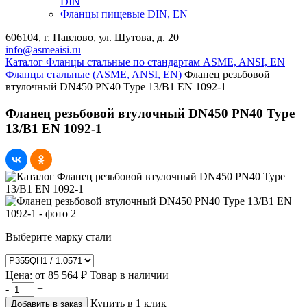
DIN
Фланцы пищевые DIN, EN
606104, г. Павлово, ул. Шутова, д. 20
info@asmeaisi.ru
Каталог
Фланцы стальные по стандартам ASME, ANSI, EN
Фланцы стальные (ASME, ANSI, EN)
Фланец резьбовой
втулочный DN450 PN40 Type 13/B1 EN 1092-1
Фланец резьбовой втулочный DN450 PN40 Type
13/B1 EN 1092-1
Выберите марку стали
Цена:
от
85 564 ₽
Товар в наличии
-
+
Купить в 1 клик
Добавить в заказ