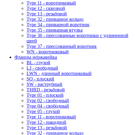
Type 11 - воротниковый
Type 12 - сквозной
Type 13 - резьбовой
Type 32 - приварное кольцо
Type 34 - приварной воротник
Type 35 - приварная втулка
Type 36 - прессованные воротники с удлиненной
шеей
Type 37 - прессованный воротник
WN - воротниковый
Фланцы нержавейка
BL - глухой
LJ - свободный
LWN - длинный воротниковый
SO - плоский
SW - раструбный
THRD - резьбовой
Type 01 - плоский
Type 02 - свободный
Type 04 - свободный
Type 05 - глухой
Type 11 - воротниковый
Type 12 - накидной
Type 13 - резьбовой
Type 32 - приварное кольцо