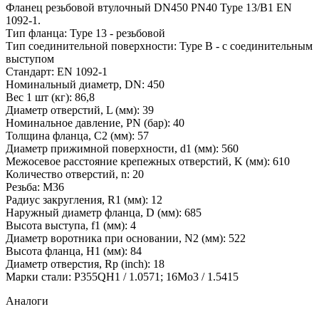
Фланец резьбовой втулочный DN450 PN40 Type 13/B1 EN
1092-1.
Тип фланца: Type 13 - резьбовой
Тип соединительной поверхности: Type B - с соединительным
выступом
Стандарт: EN 1092-1
Номинальный диаметр, DN: 450
Вес 1 шт (кг): 86,8
Диаметр отверстий, L (мм): 39
Номинальное давление, PN (бар): 40
Толщина фланца, C2 (мм): 57
Диаметр прижимной поверхности, d1 (мм): 560
Межосевое расстояние крепежных отверстий, K (мм): 610
Количество отверстий, n: 20
Резьба: M36
Радиус закругления, R1 (мм): 12
Наружный диаметр фланца, D (мм): 685
Высота выступа, f1 (мм): 4
Диаметр воротника при основании, N2 (мм): 522
Высота фланца, Н1 (мм): 84
Диаметр отверстия, Rp (inch): 18
Марки стали: P355QH1 / 1.0571; 16Mo3 / 1.5415
Аналоги