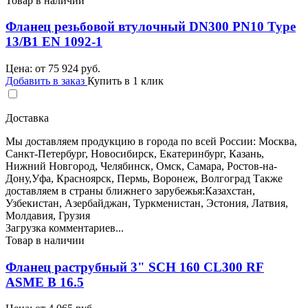
Товар в наличии
Фланец резьбовой втулочный DN300 PN10 Type
13/B1 EN 1092-1
Цена: от
75 924
руб.
Добавить в заказ
Купить в 1 клик
Доставка
Мы доставляем продукцию в города по всей России: Москва,
Санкт-Петербург, Новосибирск, Екатеринбург, Казань,
Нижний Новгород, Челябинск, Омск, Самара, Ростов-на-
Дону,Уфа, Красноярск, Пермь, Воронеж, Волгоград Также
доставляем в страны ближнего зарубежья:Казахстан,
Узбекистан, Азербайджан, Туркменистан, Эстония, Латвия,
Молдавия, Грузия
Загрузка комментариев...
Товар в наличии
Фланец раструбный 3" SCH 160 CL300 RF
ASME B 16.5