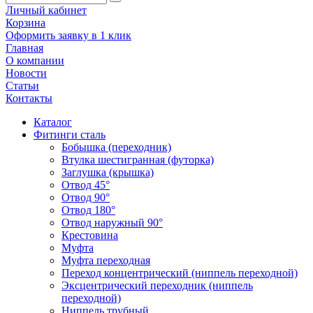
Личный кабинет
Корзина
Оформить заявку в 1 клик
Главная
О компании
Новости
Статьи
Контакты
Каталог
Фитинги сталь
Бобышка (переходник)
Втулка шестигранная (футорка)
Заглушка (крышка)
Отвод 45°
Отвод 90°
Отвод 180°
Отвод наружный 90°
Крестовина
Муфта
Муфта переходная
Переход концентрический (ниппель переходной)
Эксцентрический переходник (ниппель
переходной)
Ниппель трубный