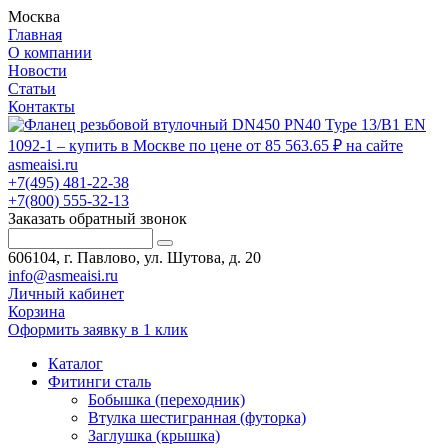
Москва
Главная
О компании
Новости
Статьи
Контакты
+7(495) 481-22-38
+7(800) 555-32-13
Заказать обратный звонок
606104, г. Павлово, ул. Шутова, д. 20
info@asmeaisi.ru
Личный кабинет
Корзина
Оформить заявку в 1 клик
Каталог
Фитинги сталь
Бобышка (переходник)
Втулка шестигранная (футорка)
Заглушка (крышка)