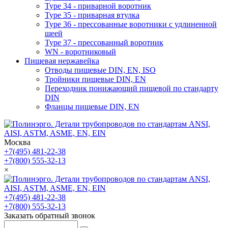
Type 34 - приварной воротник
Type 35 - приварная втулка
Type 36 - прессованные воротники с удлиненной
шеей
Type 37 - прессованный воротник
WN - воротниковый
Пищевая нержавейка
Отводы пищевые DIN, EN, ISO
Тройники пищевые DIN, EN
Переходник понижающий пищевой по стандарту
DIN
Фланцы пищевые DIN, EN
Москва
+7(495) 481-22-38
+7(800) 555-32-13
×
+7(495) 481-22-38
+7(800) 555-32-13
Заказать обратный звонок