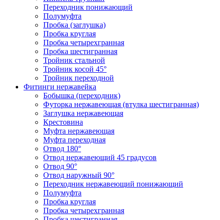
Переходник понижающий
Полумуфта
Пробка (заглушка)
Пробка круглая
Пробка четырехгранная
Пробка шестигранная
Тройник стальной
Тройник косой 45°
Тройник переходной
Фитинги нержавейка
Бобышка (переходник)
Футорка нержавеющая (втулка шестигранная)
Заглушка нержавеющая
Крестовина
Муфта нержавеющая
Муфта переходная
Отвод 180°
Отвод нержавеющий 45 градусов
Отвод 90°
Отвод наружный 90°
Переходник нержавеющий понижающий
Полумуфта
Пробка круглая
Пробка четырехгранная
Пробка шестигранная