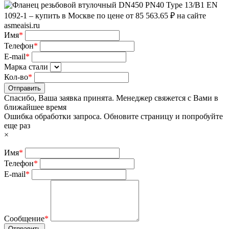
Имя
*
Телефон
*
E-mail
*
Марка стали
Кол-во
*
Отправить
Спасибо, Ваша заявка принята. Менеджер свяжется с Вами в
ближайшее время
Ошибка обработки запроса. Обновите страницу и попробуйте
еще раз
×
Имя
*
Телефон
*
E-mail
*
Сообщение
*
Отправить