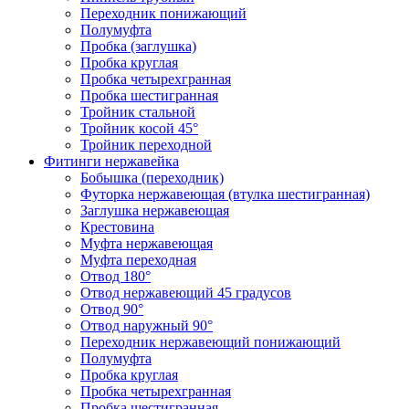
Переходник понижающий
Полумуфта
Пробка (заглушка)
Пробка круглая
Пробка четырехгранная
Пробка шестигранная
Тройник стальной
Тройник косой 45°
Тройник переходной
Фитинги нержавейка
Бобышка (переходник)
Футорка нержавеющая (втулка шестигранная)
Заглушка нержавеющая
Крестовина
Муфта нержавеющая
Муфта переходная
Отвод 180°
Отвод нержавеющий 45 градусов
Отвод 90°
Отвод наружный 90°
Переходник нержавеющий понижающий
Полумуфта
Пробка круглая
Пробка четырехгранная
Пробка шестигранная