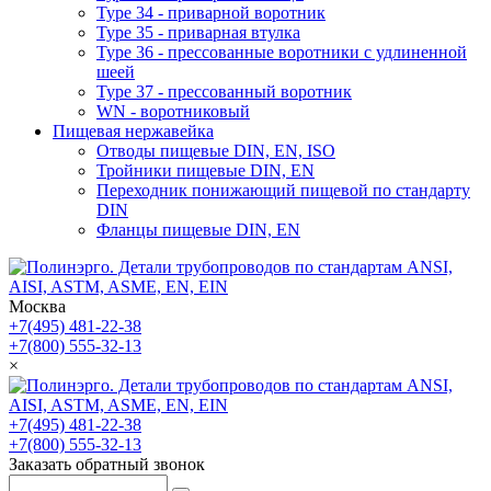
Type 34 - приварной воротник
Type 35 - приварная втулка
Type 36 - прессованные воротники с удлиненной
шеей
Type 37 - прессованный воротник
WN - воротниковый
Пищевая нержавейка
Отводы пищевые DIN, EN, ISO
Тройники пищевые DIN, EN
Переходник понижающий пищевой по стандарту
DIN
Фланцы пищевые DIN, EN
Москва
+7(495) 481-22-38
+7(800) 555-32-13
×
+7(495) 481-22-38
+7(800) 555-32-13
Заказать обратный звонок