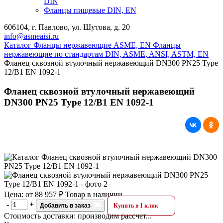
DIN
Фланцы пищевые DIN, EN
606104, г. Павлово, ул. Шутова, д. 20
info@asmeaisi.ru
Каталог
Фланцы нержавеющие ASME, EN
Фланцы
нержавеющие по стандартам DIN, ASME, ANSI, ASTM, EN
Фланец сквозной втулочный нержавеющий DN300 PN25 Type
12/B1 EN 1092-1
Фланец сквозной втулочный нержавеющий
DN300 PN25 Type 12/B1 EN 1092-1
Цена:
от
88 957 ₽
Товар в наличии
-
+
Добавить в заказ
Купить в 1 клик
Стоимость доставки:
производим рассчет...