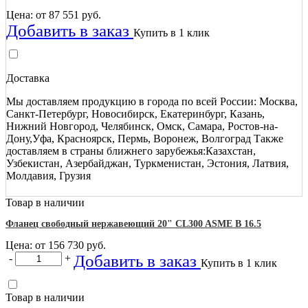
Цена: от
87 551
руб.
Добавить в заказ
Купить в 1 клик
Доставка
Мы доставляем продукцию в города по всей России: Москва,
Санкт-Петербург, Новосибирск, Екатеринбург, Казань,
Нижний Новгород, Челябинск, Омск, Самара, Ростов-на-
Дону,Уфа, Красноярск, Пермь, Воронеж, Волгоград Также
доставляем в страны ближнего зарубежья:Казахстан,
Узбекистан, Азербайджан, Туркменистан, Эстония, Латвия,
Молдавия, Грузия
Товар в наличии
Фланец свободный нержавеющий 20" CL300 ASME B 16.5
Цена: от
156 730
руб.
Добавить в заказ
-
+
Купить в 1 клик
Товар в наличии