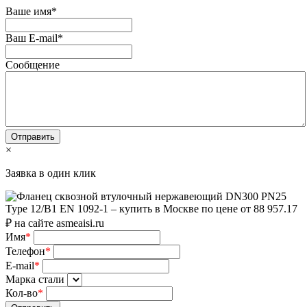
Ваше имя
*
Ваш E-mail
*
Сообщение
×
Заявка в один клик
Имя
*
Телефон
*
E-mail
*
Марка стали
Кол-во
*