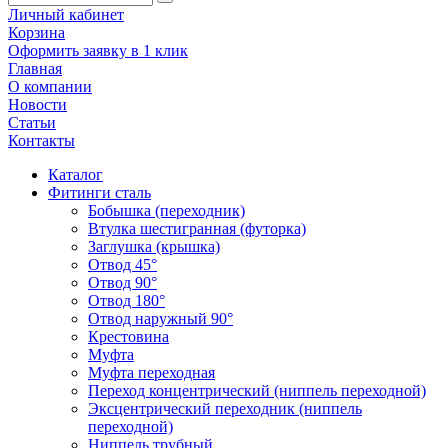
Личный кабинет
Корзина
Оформить заявку в 1 клик
Главная
О компании
Новости
Статьи
Контакты
Каталог
Фитинги сталь
Бобышка (переходник)
Втулка шестигранная (футорка)
Заглушка (крышка)
Отвод 45°
Отвод 90°
Отвод 180°
Отвод наружный 90°
Крестовина
Муфта
Муфта переходная
Переход концентрический (ниппель переходной)
Эксцентрический переходник (ниппель
переходной)
Ниппель трубный