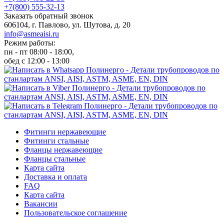
+7(800) 555-32-13
Заказать обратный звонок
606104, г. Павлово, ул. Шутова, д. 20
info@asmeaisi.ru
Режим работы:
пн - пт 08:00 - 18:00,
обед с 12:00 - 13:00
Фитинги нержавеющие
Фитинги стальные
Фланцы нержавеющие
Фланцы стальные
Карта сайта
Доставка и оплата
FAQ
Карта сайта
Вакансии
Пользовательское соглашение