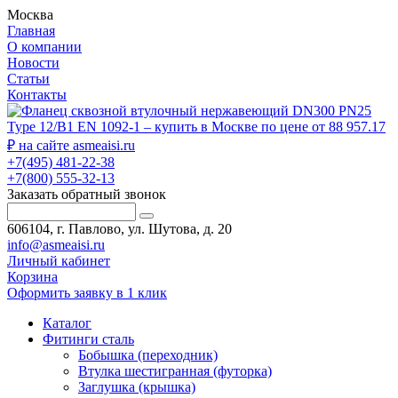
Москва
Главная
О компании
Новости
Статьи
Контакты
+7(495) 481-22-38
+7(800) 555-32-13
Заказать обратный звонок
606104, г. Павлово, ул. Шутова, д. 20
info@asmeaisi.ru
Личный кабинет
Корзина
Оформить заявку в 1 клик
Каталог
Фитинги сталь
Бобышка (переходник)
Втулка шестигранная (футорка)
Заглушка (крышка)