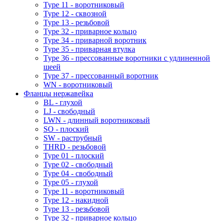
Type 11 - воротниковый
Type 12 - сквозной
Type 13 - резьбовой
Type 32 - приварное кольцо
Type 34 - приварной воротник
Type 35 - приварная втулка
Type 36 - прессованные воротники с удлиненной
шеей
Type 37 - прессованный воротник
WN - воротниковый
Фланцы нержавейка
BL - глухой
LJ - свободный
LWN - длинный воротниковый
SO - плоский
SW - раструбный
THRD - резьбовой
Type 01 - плоский
Type 02 - свободный
Type 04 - свободный
Type 05 - глухой
Type 11 - воротниковый
Type 12 - накидной
Type 13 - резьбовой
Type 32 - приварное кольцо