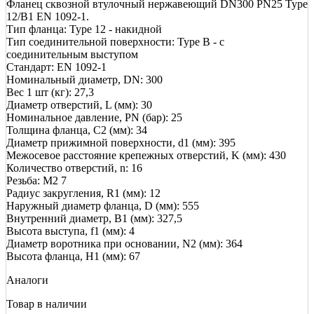
Фланец сквозной втулочный нержавеющий DN300 PN25 Type
12/B1 EN 1092-1.
Тип фланца: Type 12 - накидной
Тип соединительной поверхности: Type B - с
соединительным выступом
Стандарт: EN 1092-1
Номинальный диаметр, DN: 300
Вес 1 шт (кг): 27,3
Диаметр отверстий, L (мм): 30
Номинальное давление, PN (бар): 25
Толщина фланца, C2 (мм): 34
Диаметр прижимной поверхности, d1 (мм): 395
Межосевое расстояние крепежных отверстий, K (мм): 430
Количество отверстий, n: 16
Резьба: М2 7
Радиус закругления, R1 (мм): 12
Наружный диаметр фланца, D (мм): 555
Внутренний диаметр, B1 (мм): 327,5
Высота выступа, f1 (мм): 4
Диаметр воротника при основании, N2 (мм): 364
Высота фланца, Н1 (мм): 67
Аналоги
Товар в наличии