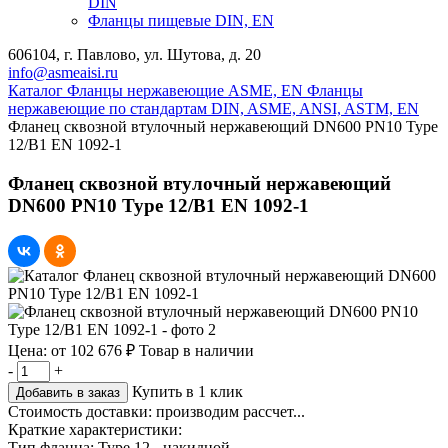
DIN
Фланцы пищевые DIN, EN
606104, г. Павлово, ул. Шутова, д. 20
info@asmeaisi.ru
Каталог
Фланцы нержавеющие ASME, EN
Фланцы
нержавеющие по стандартам DIN, ASME, ANSI, ASTM, EN
Фланец сквозной втулочный нержавеющий DN600 PN10 Type
12/B1 EN 1092-1
Фланец сквозной втулочный нержавеющий
DN600 PN10 Type 12/B1 EN 1092-1
Цена:
от
102 676 ₽
Товар в наличии
-
+
Купить в 1 клик
Добавить в заказ
Стоимость доставки:
производим рассчет...
Краткие характеристики:
Тип фланца:
Type 12 - накидной