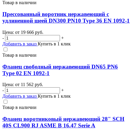
Товар в наличии
Прессованный воротник нержавеющий с
удлиненной шеей DN300 PN10 Type 36 EN 1092-1
Цена: от
19 666
руб.
-
+
Добавить в заказ
Купить в 1 клик
Товар в наличии
Фланец свободный нержавеющий DN65 PN6
Type 02 EN 1092-1
Цена: от
11 562
руб.
-
+
Добавить в заказ
Купить в 1 клик
Товар в наличии
Фланец воротниковый нержавеющий 28" SCH
40S CL900 RJ ASME B 16.47 Serie A