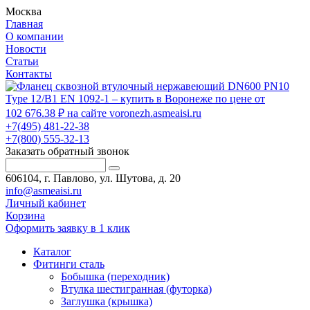
Москва
Главная
О компании
Новости
Статьи
Контакты
+7(495) 481-22-38
+7(800) 555-32-13
Заказать обратный звонок
606104, г. Павлово, ул. Шутова, д. 20
info@asmeaisi.ru
Личный кабинет
Корзина
Оформить заявку в 1 клик
Каталог
Фитинги сталь
Бобышка (переходник)
Втулка шестигранная (футорка)
Заглушка (крышка)