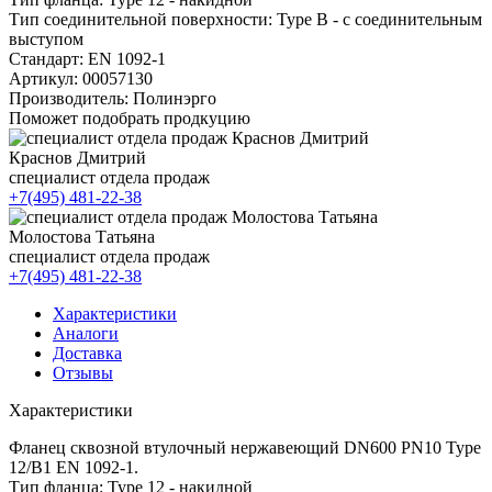
Тип соединительной поверхности:
Type B - с соединительным
выступом
Стандарт:
EN 1092-1
Артикул:
00057130
Производитель:
Полинэрго
Поможет подобрать продкуцию
Краснов Дмитрий
специалист отдела продаж
+7(495) 481-22-38
Молостова Татьяна
специалист отдела продаж
+7(495) 481-22-38
Характеристики
Аналоги
Доставка
Отзывы
Характеристики
Фланец сквозной втулочный нержавеющий DN600 PN10 Type
12/B1 EN 1092-1.
Тип фланца: Type 12 - накидной