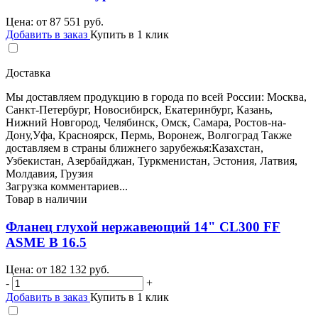
Цена: от
87 551
руб.
Добавить в заказ
Купить в 1 клик
Доставка
Мы доставляем продукцию в города по всей России: Москва,
Санкт-Петербург, Новосибирск, Екатеринбург, Казань,
Нижний Новгород, Челябинск, Омск, Самара, Ростов-на-
Дону,Уфа, Красноярск, Пермь, Воронеж, Волгоград Также
доставляем в страны ближнего зарубежья:Казахстан,
Узбекистан, Азербайджан, Туркменистан, Эстония, Латвия,
Молдавия, Грузия
Загрузка комментариев...
Товар в наличии
Фланец глухой нержавеющий 14" CL300 FF
ASME B 16.5
Цена: от
182 132
руб.
-
+
Добавить в заказ
Купить в 1 клик