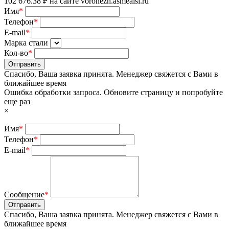
Имя
*
Телефон
*
E-mail
*
Марка стали
Кол-во
*
Отправить
Спасибо, Ваша заявка принята. Менеджер свяжется с Вами в
ближайшее время
Ошибка обработки запроса. Обновите страницу и попробуйте
еще раз
×
Имя
*
Телефон
*
E-mail
*
Сообщение
*
Отправить
Спасибо, Ваша заявка принята. Менеджер свяжется с Вами в
ближайшее время