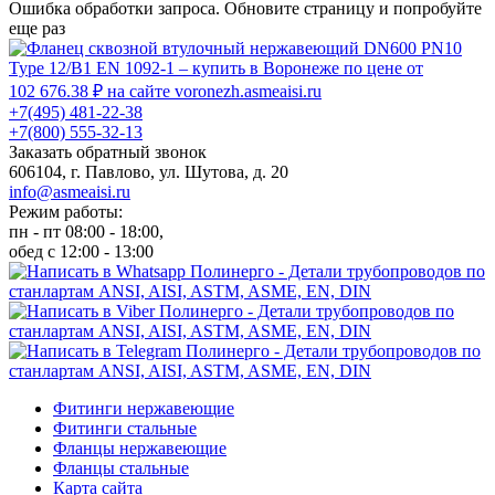
Ошибка обработки запроса. Обновите страницу и попробуйте
еще раз
+7(495) 481-22-38
+7(800) 555-32-13
Заказать обратный звонок
606104, г. Павлово, ул. Шутова, д. 20
info@asmeaisi.ru
Режим работы:
пн - пт 08:00 - 18:00,
обед с 12:00 - 13:00
Фитинги нержавеющие
Фитинги стальные
Фланцы нержавеющие
Фланцы стальные
Карта сайта