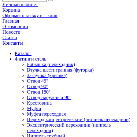
Личный кабинет
Корзина
Оформить заявку в 1 клик
Главная
О компании
Новости
Статьи
Контакты
Каталог
Фитинги сталь
Бобышка (переходник)
Втулка шестигранная (футорка)
Заглушка (крышка)
Отвод 45°
Отвод 90°
Отвод 180°
Отвод наружный 90°
Крестовина
Муфта
Муфта переходная
Переход концентрический (ниппель переходной)
Эксцентрический переходник (ниппель
переходной)
Ниппель трубный