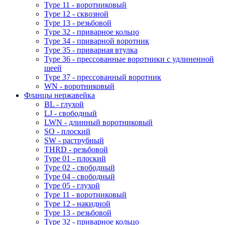
Type 11 - воротниковый
Type 12 - сквозной
Type 13 - резьбовой
Type 32 - приварное кольцо
Type 34 - приварной воротник
Type 35 - приварная втулка
Type 36 - прессованные воротники с удлиненной
шеей
Type 37 - прессованный воротник
WN - воротниковый
Фланцы нержавейка
BL - глухой
LJ - свободный
LWN - длинный воротниковый
SO - плоский
SW - раструбный
THRD - резьбовой
Type 01 - плоский
Type 02 - свободный
Type 04 - свободный
Type 05 - глухой
Type 11 - воротниковый
Type 12 - накидной
Type 13 - резьбовой
Type 32 - приварное кольцо