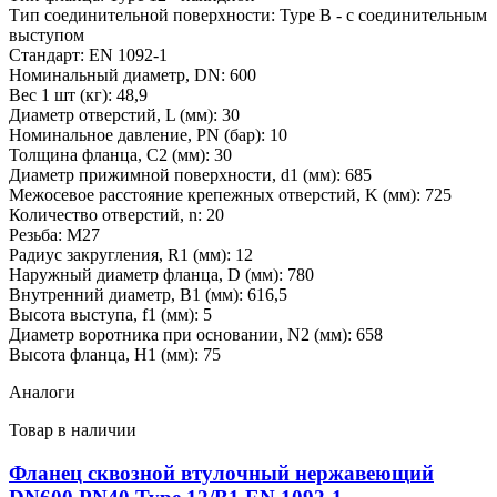
Тип соединительной поверхности: Type B - с соединительным
выступом
Стандарт: EN 1092-1
Номинальный диаметр, DN: 600
Вес 1 шт (кг): 48,9
Диаметр отверстий, L (мм): 30
Номинальное давление, PN (бар): 10
Толщина фланца, C2 (мм): 30
Диаметр прижимной поверхности, d1 (мм): 685
Межосевое расстояние крепежных отверстий, K (мм): 725
Количество отверстий, n: 20
Резьба: M27
Радиус закругления, R1 (мм): 12
Наружный диаметр фланца, D (мм): 780
Внутренний диаметр, B1 (мм): 616,5
Высота выступа, f1 (мм): 5
Диаметр воротника при основании, N2 (мм): 658
Высота фланца, Н1 (мм): 75
Аналоги
Товар в наличии
Фланец сквозной втулочный нержавеющий