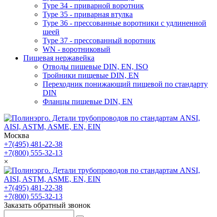
Type 34 - приварной воротник
Type 35 - приварная втулка
Type 36 - прессованные воротники с удлиненной
шеей
Type 37 - прессованный воротник
WN - воротниковый
Пищевая нержавейка
Отводы пищевые DIN, EN, ISO
Тройники пищевые DIN, EN
Переходник понижающий пищевой по стандарту
DIN
Фланцы пищевые DIN, EN
Москва
+7(495) 481-22-38
+7(800) 555-32-13
×
+7(495) 481-22-38
+7(800) 555-32-13
Заказать обратный звонок