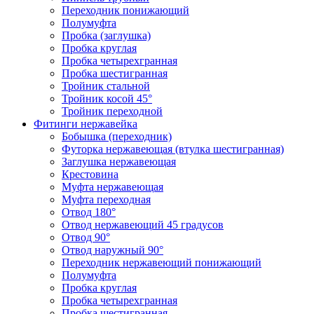
Переходник понижающий
Полумуфта
Пробка (заглушка)
Пробка круглая
Пробка четырехгранная
Пробка шестигранная
Тройник стальной
Тройник косой 45°
Тройник переходной
Фитинги нержавейка
Бобышка (переходник)
Футорка нержавеющая (втулка шестигранная)
Заглушка нержавеющая
Крестовина
Муфта нержавеющая
Муфта переходная
Отвод 180°
Отвод нержавеющий 45 градусов
Отвод 90°
Отвод наружный 90°
Переходник нержавеющий понижающий
Полумуфта
Пробка круглая
Пробка четырехгранная
Пробка шестигранная