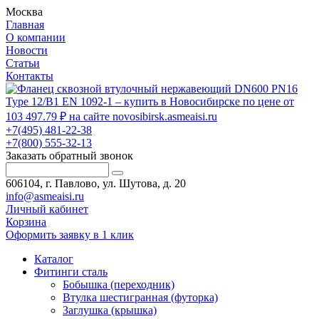
Москва
Главная
О компании
Новости
Статьи
Контакты
+7(495) 481-22-38
+7(800) 555-32-13
Заказать обратный звонок
606104, г. Павлово, ул. Шутова, д. 20
info@asmeaisi.ru
Личный кабинет
Корзина
Оформить заявку в 1 клик
Каталог
Фитинги сталь
Бобышка (переходник)
Втулка шестигранная (футорка)
Заглушка (крышка)