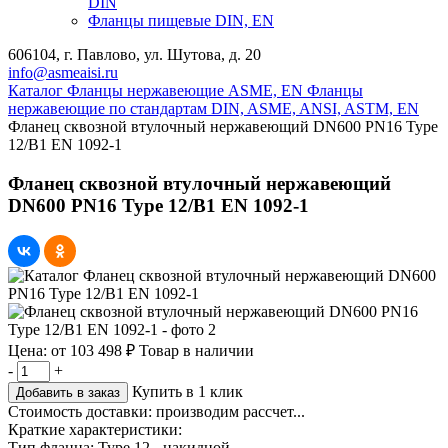
DIN
Фланцы пищевые DIN, EN
606104, г. Павлово, ул. Шутова, д. 20
info@asmeaisi.ru
Каталог
Фланцы нержавеющие ASME, EN
Фланцы
нержавеющие по стандартам DIN, ASME, ANSI, ASTM, EN
Фланец сквозной втулочный нержавеющий DN600 PN16 Type
12/B1 EN 1092-1
Фланец сквозной втулочный нержавеющий
DN600 PN16 Type 12/B1 EN 1092-1
Цена:
от
103 498 ₽
Товар в наличии
-
+
Купить в 1 клик
Добавить в заказ
Стоимость доставки:
производим рассчет...
Краткие характеристики:
Тип фланца:
Type 12 - накидной