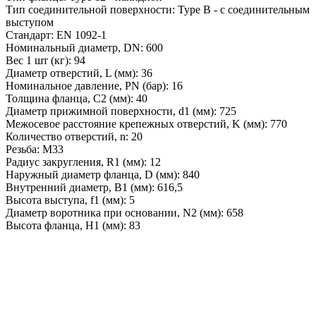
Тип соединительной поверхности: Type B - с соединительным
выступом
Стандарт: EN 1092-1
Номинальный диаметр, DN: 600
Вес 1 шт (кг): 94
Диаметр отверстий, L (мм): 36
Номинальное давление, PN (бар): 16
Толщина фланца, C2 (мм): 40
Диаметр прижимной поверхности, d1 (мм): 725
Межосевое расстояние крепежных отверстий, K (мм): 770
Количество отверстий, n: 20
Резьба: M33
Радиус закругления, R1 (мм): 12
Наружный диаметр фланца, D (мм): 840
Внутренний диаметр, B1 (мм): 616,5
Высота выступа, f1 (мм): 5
Диаметр воротника при основании, N2 (мм): 658
Высота фланца, Н1 (мм): 83