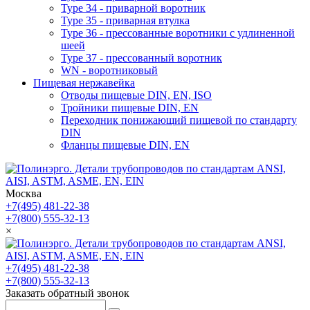
Type 34 - приварной воротник
Type 35 - приварная втулка
Type 36 - прессованные воротники с удлиненной
шеей
Type 37 - прессованный воротник
WN - воротниковый
Пищевая нержавейка
Отводы пищевые DIN, EN, ISO
Тройники пищевые DIN, EN
Переходник понижающий пищевой по стандарту
DIN
Фланцы пищевые DIN, EN
Москва
+7(495) 481-22-38
+7(800) 555-32-13
×
+7(495) 481-22-38
+7(800) 555-32-13
Заказать обратный звонок