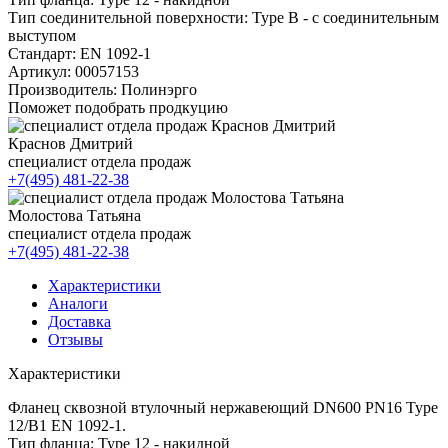
Тип соединительной поверхности:
Type B - с соединительным
выступом
Стандарт:
EN 1092-1
Артикул:
00057153
Производитель:
Полинэрго
Поможет подобрать продкуцию
Краснов Дмитрий
специалист отдела продаж
+7(495) 481-22-38
Молостова Татьяна
специалист отдела продаж
+7(495) 481-22-38
Характеристики
Аналоги
Доставка
Отзывы
Характеристики
Фланец сквозной втулочный нержавеющий DN600 PN16 Type
12/B1 EN 1092-1.
Тип фланца: Type 12 - накидной