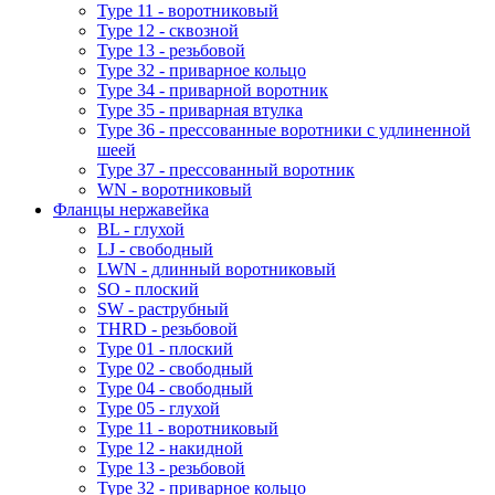
Type 11 - воротниковый
Type 12 - сквозной
Type 13 - резьбовой
Type 32 - приварное кольцо
Type 34 - приварной воротник
Type 35 - приварная втулка
Type 36 - прессованные воротники с удлиненной
шеей
Type 37 - прессованный воротник
WN - воротниковый
Фланцы нержавейка
BL - глухой
LJ - свободный
LWN - длинный воротниковый
SO - плоский
SW - раструбный
THRD - резьбовой
Type 01 - плоский
Type 02 - свободный
Type 04 - свободный
Type 05 - глухой
Type 11 - воротниковый
Type 12 - накидной
Type 13 - резьбовой
Type 32 - приварное кольцо