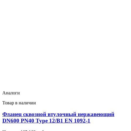
Аналоги
Товар в наличии
Фланец сквозной втулочный нержавеющий
DN600 PN40 Type 12/B1 EN 1092-1