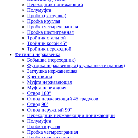
Переходник понижающий
Полумуфта
Пробка (заглушка)
Пробка круглая
Пробка четырехгранная
Пробка шестигранная
Тройник стальной
Тройник косой 45°
Тройник переходной
Фитинги нержавейка
Бобышка (переходник)
Футорка нержавеющая (втулка шестигранная)
Заглушка нержавеющая
Крестовина
Муфта нержавеющая
Муфта переходная
Отвод 180°
Отвод нержавеющий 45 градусов
Отвод 90°
Отвод наружный 90°
Переходник нержавеющий понижающий
Полумуфта
Пробка круглая
Пробка четырехгранная
Пробка шестигранная