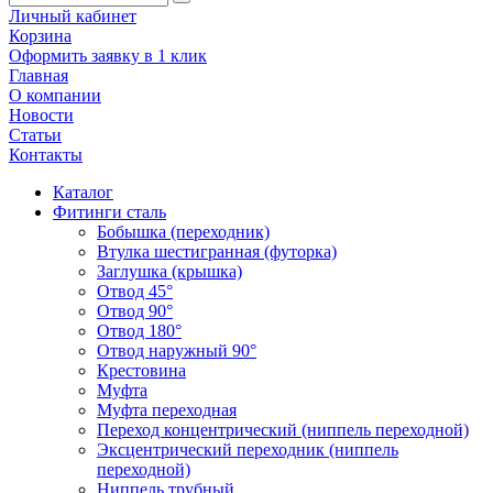
Личный кабинет
Корзина
Оформить заявку в 1 клик
Главная
О компании
Новости
Статьи
Контакты
Каталог
Фитинги сталь
Бобышка (переходник)
Втулка шестигранная (футорка)
Заглушка (крышка)
Отвод 45°
Отвод 90°
Отвод 180°
Отвод наружный 90°
Крестовина
Муфта
Муфта переходная
Переход концентрический (ниппель переходной)
Эксцентрический переходник (ниппель
переходной)
Ниппель трубный