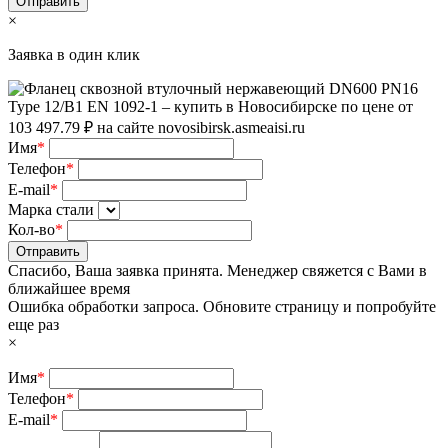
×
Заявка в один клик
Имя
*
Телефон
*
E-mail
*
Марка стали
Кол-во
*
Отправить
Спасибо, Ваша заявка принята. Менеджер свяжется с Вами в
ближайшее время
Ошибка обработки запроса. Обновите страницу и попробуйте
еще раз
×
Имя
*
Телефон
*
E-mail
*