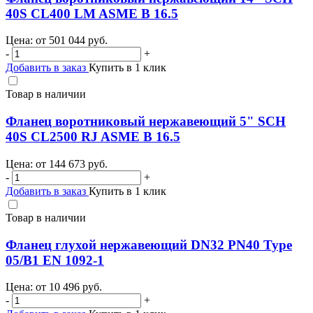
40S CL400 LM ASME B 16.5
Цена: от
501 044
руб.
-
+
Добавить в заказ
Купить в 1 клик
Товар в наличии
Фланец воротниковый нержавеющий 5" SCH
40S CL2500 RJ ASME B 16.5
Цена: от
144 673
руб.
-
+
Добавить в заказ
Купить в 1 клик
Товар в наличии
Фланец глухой нержавеющий DN32 PN40 Type
05/B1 EN 1092-1
Цена: от
10 496
руб.
-
+